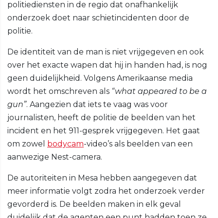
politiediensten in de regio dat onafhankelijk
onderzoek doet naar schietincidenten door de
politie.
De identiteit van de man is niet vrijgegeven en ook
over het exacte wapen dat hij in handen had, is nog
geen duidelijkheid. Volgens Amerikaanse media
wordt het omschreven als
“what appeared to be a
gun”
. Aangezien dat iets te vaag was voor
journalisten, heeft de politie de beelden van het
incident en het 911-gesprek vrijgegeven. Het gaat
om zowel
bodycam
-video’s als beelden van een
aanwezige Nest-camera.
De autoriteiten in Mesa hebben aangegeven dat
meer informatie volgt zodra het onderzoek verder
gevorderd is. De beelden maken in elk geval
duidelijk dat de agenten een punt hadden toen ze