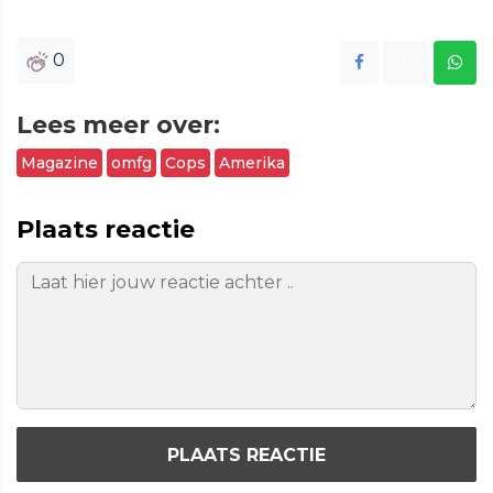
0
Lees meer over:
Magazine
omfg
Cops
Amerika
Plaats reactie
PLAATS REACTIE