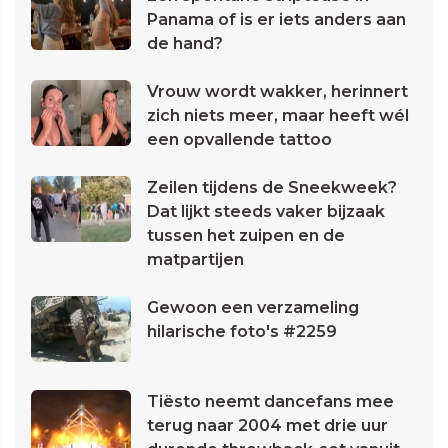
Panama of is er iets anders aan
de hand?
Vrouw wordt wakker, herinnert
zich niets meer, maar heeft wél
een opvallende tattoo
Zeilen tijdens de Sneekweek?
Dat lijkt steeds vaker bijzaak
tussen het zuipen en de
matpartijen
Gewoon een verzameling
hilarische foto's #2259
Tiësto neemt dancefans mee
terug naar 2004 met drie uur