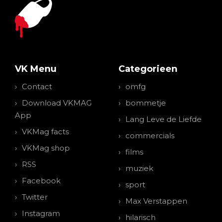
VK Menu
Categorieen
Contact
omfg
Download VKMAG
bommetje
App
Lang Leve de Liefde
VKMag facts
commercials
VKMag shop
films
RSS
muziek
Facebook
sport
Twitter
Max Verstappen
Instagram
hilarisch