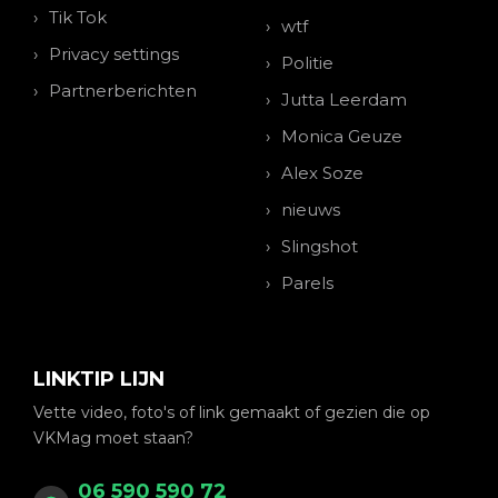
Tik Tok
wtf
Privacy settings
Politie
Partnerberichten
Jutta Leerdam
Monica Geuze
Alex Soze
nieuws
Slingshot
Parels
LINKTIP LIJN
Vette video, foto's of link gemaakt of gezien die op
VKMag moet staan?
06 590 590 72