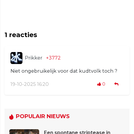
1
reacties
Prikker
+3772
Niet ongebruikelijk voor dat kudtvolk toch ?
19-10-2025 16:20
0
POPULAIR NIEUWS
Een spontane striptease in