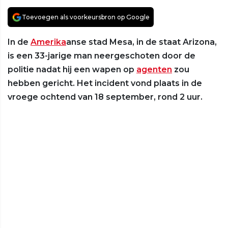
Toevoegen als voorkeursbron op Google
In de
Amerika
anse stad Mesa, in de staat Arizona,
is een 33-jarige man neergeschoten door de
politie nadat hij een wapen op
agenten
zou
hebben gericht. Het incident vond plaats in de
vroege ochtend van 18 september, rond 2 uur.