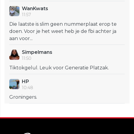
WanKwats
11:57
Die laatste is slim geen nummerplaat erop te
doen. Voor je het weet heb je de fbi achter ja
aan voor...
Simpelmans
11:50
Tiktokgelul. Leuk voor Generatie Platzak.
HP
10:48
Groningers.