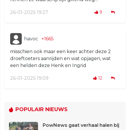
26-01-2025 19:27
9
havoc
+1665
misschien ook maar een keer achter deze 2
droeftoeters aanrijden en wat opjagen, wat
een helden deze Henk en Ingrid
26-01-2025 19:09
12
POPULAIR NIEUWS
PowNews gaat verhaal halen bij