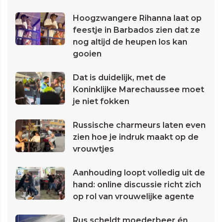
Hoogzwangere Rihanna laat op
feestje in Barbados zien dat ze
nog altijd de heupen los kan
gooien
Dat is duidelijk, met de
Koninklijke Marechaussee moet
je niet fokken
Russische charmeurs laten even
zien hoe je indruk maakt op de
vrouwtjes
Aanhouding loopt volledig uit de
hand: online discussie richt zich
op rol van vrouwelijke agente
Rus scheldt moederbeer én