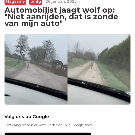
Magazine
omfg
26 januari, 2025
·
Automobilist jaagt wolf op:
"Niet aanrijden, dat is zonde
van mijn auto"
Volg ons op Google
Ontvang onze nieuwste verhalen in je Google-feed