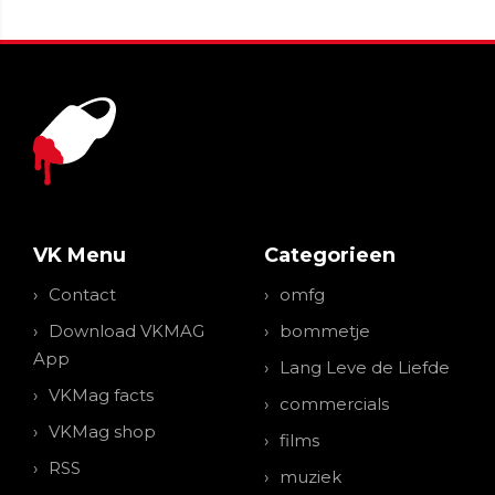
VK Menu
Categorieen
Contact
omfg
Download VKMAG
bommetje
App
Lang Leve de Liefde
VKMag facts
commercials
VKMag shop
films
RSS
muziek