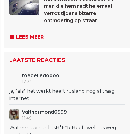
man die hem redt helemaal
verrot tijdens bizarre
ontmoeting op straat
LEES MEER
LAATSTE REACTIES
toedeliedoooo
12:24
ja, *als* het werkt heeft rusland nog al traag
internet
Valthermond0599
11:49
Wat een aandachtsH*E*R Heeft wel iets weg