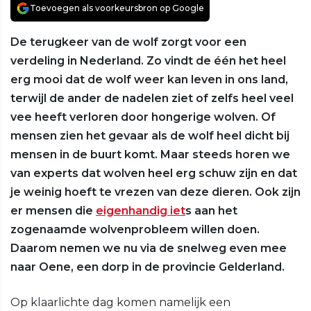
Toevoegen als voorkeursbron op Google
De terugkeer van de wolf zorgt voor een
verdeling in Nederland. Zo vindt de één het heel
erg mooi dat de wolf weer kan leven in ons land,
terwijl de ander de nadelen ziet of zelfs heel veel
vee heeft verloren door hongerige wolven. Of
mensen zien het gevaar als de wolf heel dicht bij
mensen in de buurt komt. Maar steeds horen we
van experts dat wolven heel erg schuw zijn en dat
je weinig hoeft te vrezen van deze dieren. Ook zijn
er mensen die
eigenhandig iet
s aan het
zogenaamde wolvenprobleem willen doen.
Daarom nemen we nu via de snelweg even mee
naar Oene, een dorp in de provincie Gelderland.
Op klaarlichte dag komen namelijk een