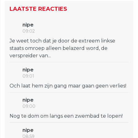
LAATSTE REACTIES
nipe
09:02
Je weet toch dat je door de extreem linkse
staats omroep alleen belazerd word, de
verspreider van...
nipe
09:01
Och laat hem zijn gang maar gaan geen verlies!
nipe
09:00
Nog te dom om langs een zwembad te lopen!
nipe
08:59