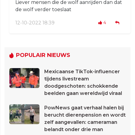
Liever mensen die de wolf aanrijden dan dat
de wolf verder toeslaat
12-10-2022 18:39
4
POPULAIR NIEUWS
Mexicaanse TikTok-influencer
tijdens livestream
doodgeschoten: schokkende
beelden gaan wereldwijd viraal
PowNews gaat verhaal halen bij
berucht dierenpension en wordt
zelf aangevallen: cameraman
belandt onder drie man