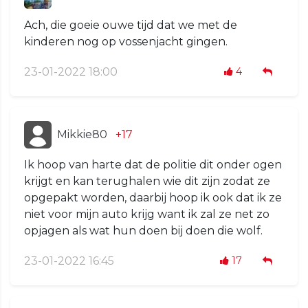
Ach, die goeie ouwe tijd dat we met de
kinderen nog op vossenjacht gingen.
23-01-2022 18:00
4
Mikkie80
+17
Ik hoop van harte dat de politie dit onder ogen
krijgt en kan terughalen wie dit zijn zodat ze
opgepakt worden, daarbij hoop ik ook dat ik ze
niet voor mijn auto krijg want ik zal ze net zo
opjagen als wat hun doen bij doen die wolf.
23-01-2022 16:45
17