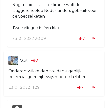
Nog mooier is als de slimme wolf de
laaggeschoolde Nederlanders gebruik voor
de voedselketen.
Twee vliegen in één klap.
23-01-2022 20:09
7
Gait
+8011
Onderontwikkelden zouden eigenlijk
helemaal geen rijbewijs moeten hebben.
23-01-2022 11:29
21