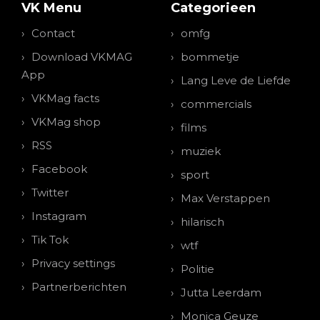
VK Menu
Categorieen
Contact
omfg
Download VKMAG
bommetje
App
Lang Leve de Liefde
VKMag facts
commercials
VKMag shop
films
RSS
muziek
Facebook
sport
Twitter
Max Verstappen
Instagram
hilarisch
Tik Tok
wtf
Privacy settings
Politie
Partnerberichten
Jutta Leerdam
Monica Geuze