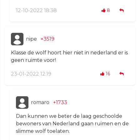
12-10-2022 18:38
8
nipe
+3519
Klasse de wolf hoort hier niet in nederland er is
geen ruimte voor!
23-01-2022 12:19
16
romaro
+1733
Dan kunnen we beter de laag geschoolde
bewoners van Nederland gaan ruimen en de
slimme wolf toelaten.