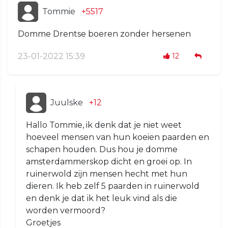
Tommie
+5517
Domme Drentse boeren zonder hersenen
23-01-2022 15:39
12
Juulske
+12
Hallo Tommie, ik denk dat je niet weet
hoeveel mensen van hun koeien paarden en
schapen houden. Dus hou je domme
amsterdammerskop dicht en groei op. In
ruinerwold zijn mensen hecht met hun
dieren. Ik heb zelf 5 paarden in ruinerwold
en denk je dat ik het leuk vind als die
worden vermoord?
Groetjes