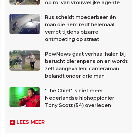
op rol van vrouwelijke agente
Rus scheldt moederbeer én
man die hem redt helemaal
verrot tijdens bizarre
ontmoeting op straat
PowNews gaat verhaal halen bij
berucht dierenpension en wordt
zelf aangevallen: cameraman
belandt onder drie man
'The Chief' is niet meer:
Nederlandse hiphoppionier
Tony Scott (54) overleden
LEES MEER