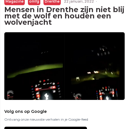
Magazine
omfg
Drenthe
22 januari, 2022
·
Mensen in Drenthe zijn niet blij
met de wolf en houden een
wolvenjacht
Volg ons op Google
Ontvang onze nieuwste verhalen in je Google-feed