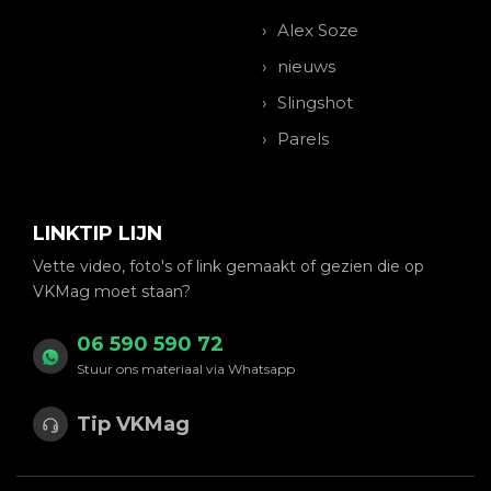
Alex Soze
nieuws
Slingshot
Parels
LINKTIP LIJN
Vette video, foto's of link gemaakt of gezien die op
VKMag moet staan?
06 590 590 72
Stuur ons materiaal via Whatsapp
Tip VKMag