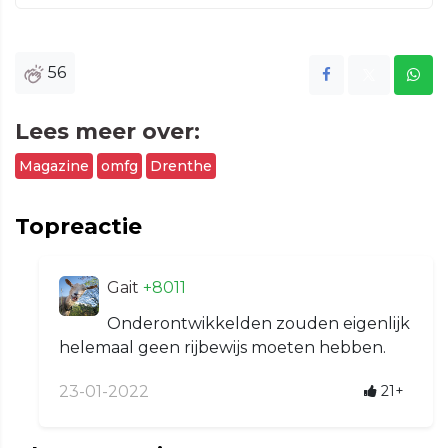
56
Lees meer over:
Magazine
omfg
Drenthe
Topreactie
Gait
+8011
Onderontwikkelden zouden eigenlijk
helemaal geen rijbewijs moeten hebben.
23-01-2022
21+