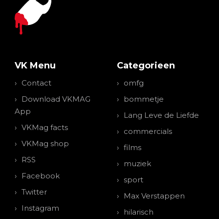
VK Menu
Categorieen
Contact
omfg
Download VKMAG
bommetje
App
Lang Leve de Liefde
VKMag facts
commercials
VKMag shop
films
RSS
muziek
Facebook
sport
Twitter
Max Verstappen
Instagram
hilarisch