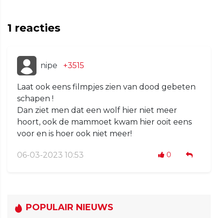
1
reacties
nipe
+3515
Laat ook eens filmpjes zien van dood gebeten
schapen !
Dan ziet men dat een wolf hier niet meer
hoort, ook de mammoet kwam hier ooit eens
voor en is hoer ook niet meer!
06-03-2023 10:53
0
POPULAIR NIEUWS