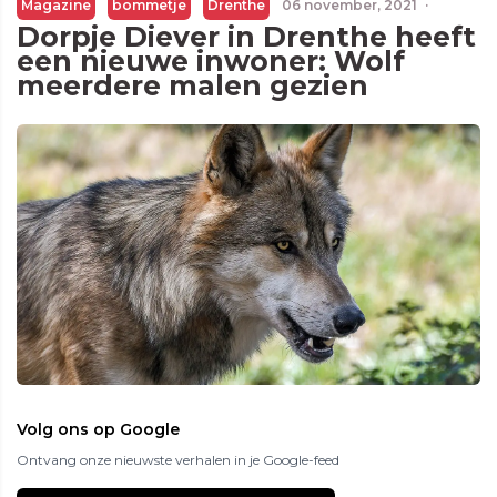
Magazine
bommetje
Drenthe
06 november, 2021
·
Dorpje Diever in Drenthe heeft
een nieuwe inwoner: Wolf
meerdere malen gezien
Volg ons op Google
Ontvang onze nieuwste verhalen in je Google-feed