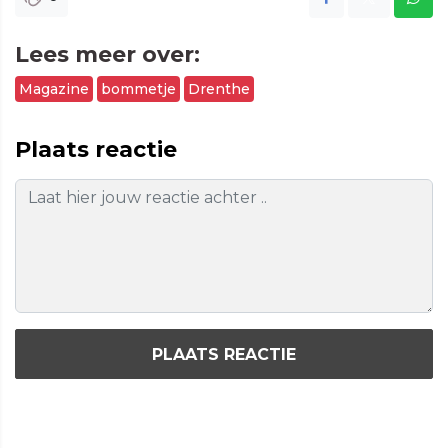
Lees meer over:
Magazine
bommetje
Drenthe
Plaats reactie
PLAATS REACTIE