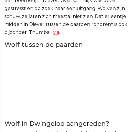
een boerderij in Diever. Waarschijnlijk was deze
gestresst en op zoek naar een uitgang. Wolven zijn
schuw, ze laten zich meestal niet zien. Dat er eentje
midden in Diever tussen de paarden rondrent is ook
bijzonder. Thumbail
via
.
Wolf tussen de paarden
Wolf in Dwingeloo aangereden?