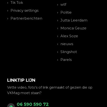
Tik Tok
wtf
Privacy settings
Politie
Partnerberichten
Jutta Leerdam
Monica Geuze
Alex Soze
nieuws
Slingshot
Parels
LINKTIP LIJN
Vette video, foto's of link gemaakt of gezien die op
VKMag moet staan?
06 590 590 72