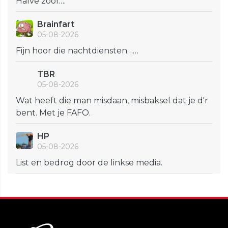
Halve zool….
Brainfart
05-08-2026
Fijn hoor die nachtdiensten……
TBR
05-08-2026
Wat heeft die man misdaan, misbaksel dat je d'r
bent. Met je FAFO.
HP
05-08-2026
List en bedrog door de linkse media.