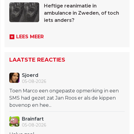
Heftige reanimatie in
ambulance in Zweden, of toch
iets anders?
LEES MEER
LAATSTE REACTIES
Sjoerd
05-08-2026
Toen Marco een ongepaste opmerking in een
SMS had gezet zat Jan Roos er als de kippen
bovenop en hee...
Brainfart
05-08-2026