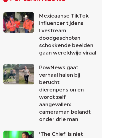
Mexicaanse TikTok-
influencer tijdens
livestream
doodgeschoten:
schokkende beelden
gaan wereldwijd viraal
PowNews gaat
verhaal halen bij
berucht
dierenpension en
wordt zelf
aangevallen:
cameraman belandt
onder drie man
'The Chief' is niet