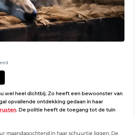
feed
 wel heel dichtbij. Zo heeft een bewoonster van
gal opvallende ontdekking gedaan in haar
 rusten
. De politie heeft de toegang tot de tuin
uur maandagochtend in haar schuurtje liggen. De