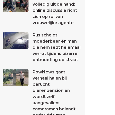
volledig uit de hand:
online discussie richt
zich op rol van
vrouwelijke agente
Rus scheldt
moederbeer én man
die hem redt helemaal
verrot tijdens bizarre
ontmoeting op straat
PowNews gaat
verhaal halen bij
berucht
dierenpension en
wordt zelf
aangevallen:
cameraman belandt