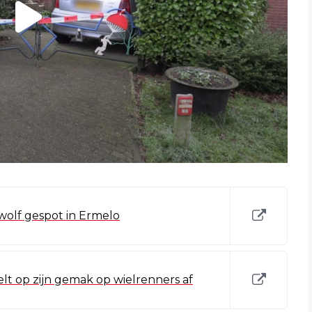
olf gespot in Ermelo
lt op zijn gemak op wielrenners af