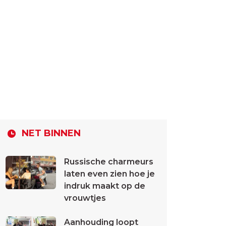
NET BINNEN
Russische charmeurs
laten even zien hoe je
indruk maakt op de
vrouwtjes
Aanhouding loopt