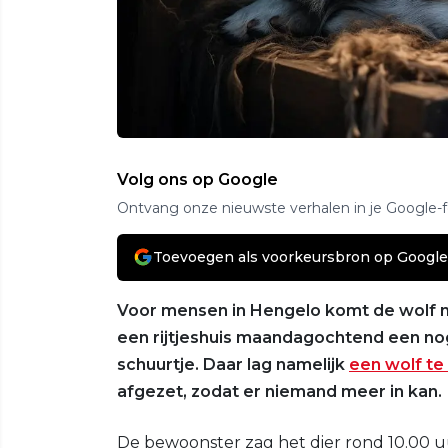
Volg ons op Google
Ontvang onze nieuwste verhalen in je Google-
Toevoegen als voorkeursbron op Google
Voor mensen in Hengelo komt de wolf nu
een rijtjeshuis maandagochtend een no
schuurtje. Daar lag namelijk
een wolf te
afgezet, zodat er niemand meer in kan.
De bewoonster zag het dier rond 10.00 