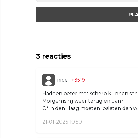
PLA
3
reacties
nipe
+3519
Hadden beter met scherp kunnen schi
Morgen is hij weer terug en dan?
Of in den Haag moeten loslaten dan was
21-01-2025 10:50