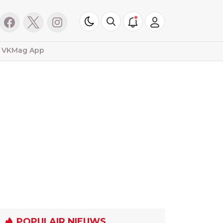
VKMag App
POPULAIR NIEUWS