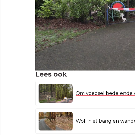
Lees ook
Om voedsel bedelende w
Wolf niet bang en wande