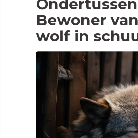
Ondertussen 
Bewoner van 
wolf in schuu