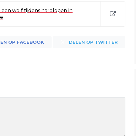
een wolf tijdens hardlopen in
we
LEN OP FACEBOOK
DELEN OP TWITTER