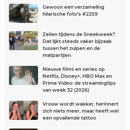
Gewoon een verzameling
hilarische foto's #2259
Zeilen tijdens de Sneekweek?
Dat lijkt steeds vaker bijzaak
tussen het zuipen en de
matpartijen
Nieuwe films en series op
Netflix, Disney+, HBO Max en
Prime Video: de streamingtips
van week 32 (2026)
Vrouw wordt wakker, herinnert
zich niets meer, maar heeft wél
een opvallende tattoo