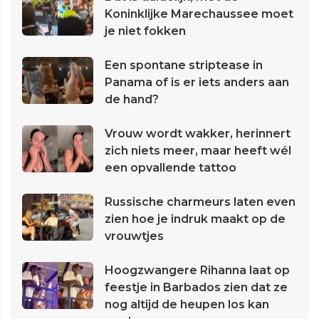
Koninklijke Marechaussee moet
je niet fokken
Een spontane striptease in
Panama of is er iets anders aan
de hand?
Vrouw wordt wakker, herinnert
zich niets meer, maar heeft wél
een opvallende tattoo
Russische charmeurs laten even
zien hoe je indruk maakt op de
vrouwtjes
Hoogzwangere Rihanna laat op
feestje in Barbados zien dat ze
nog altijd de heupen los kan