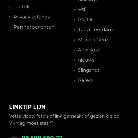
Tik Tok
wtf
Privacy settings
Politie
Partnerberichten
Jutta Leerdam
Monica Geuze
Alex Soze
nieuws
Slingshot
Parels
LINKTIP LIJN
Vette video, foto's of link gemaakt of gezien die op
VKMag moet staan?