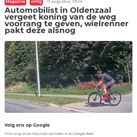
Magazine
omfg
13 augustus, 2024
·
Automobilist in Oldenzaal
vergeet koning van de weg
voorrang te geven, wielrenner
pakt deze alsnog
Volg ons op Google
Ontvang onze nieuwste verhalen in je Google-feed