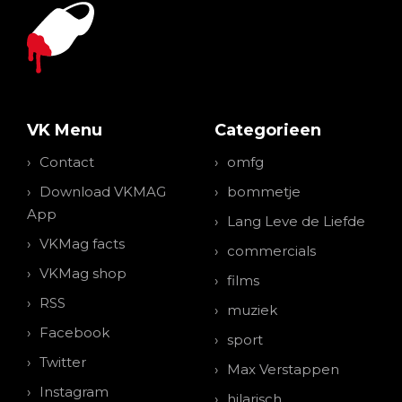
VK Menu
Categorieen
Contact
omfg
Download VKMAG
bommetje
App
Lang Leve de Liefde
VKMag facts
commercials
VKMag shop
films
RSS
muziek
Facebook
sport
Twitter
Max Verstappen
Instagram
hilarisch