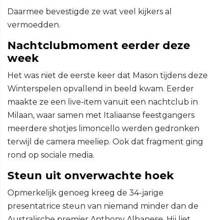
Daarmee bevestigde ze wat veel kijkers al
vermoedden.
Nachtclubmoment eerder deze
week
Het was niet de eerste keer dat Mason tijdens deze
Winterspelen opvallend in beeld kwam. Eerder
maakte ze een live-item vanuit een nachtclub in
Milaan, waar samen met Italiaanse feestgangers
meerdere shotjes limoncello werden gedronken
terwijl de camera meeliep. Ook dat fragment ging
rond op sociale media.
Steun uit onverwachte hoek
Opmerkelijk genoeg kreeg de 34-jarige
presentatrice steun van niemand minder dan de
Australische premier Anthony Albanese. Hij liet