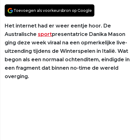
Toevoegen als voorkeursbron op Google
Het internet had er weer eentje hoor. De
Australische
sport
presentatrice Danika Mason
ging deze week viraal na een opmerkelijke live-
uitzending tijdens de Winterspelen in Italië. Wat
begon als een normaal ochtenditem, eindigde in
een fragment dat binnen no-time de wereld
overging.