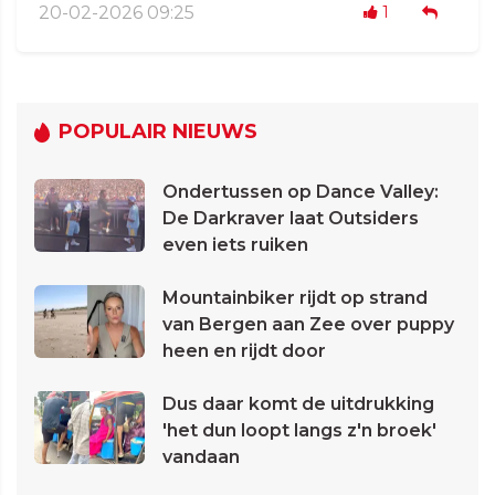
20-02-2026 09:25
1
POPULAIR NIEUWS
Ondertussen op Dance Valley:
De Darkraver laat Outsiders
even iets ruiken
Mountainbiker rijdt op strand
van Bergen aan Zee over puppy
heen en rijdt door
Dus daar komt de uitdrukking
'het dun loopt langs z'n broek'
vandaan