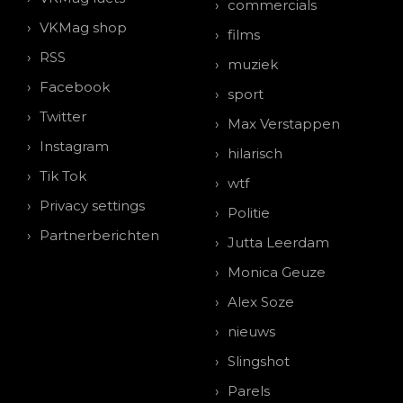
commercials
VKMag shop
films
RSS
muziek
Facebook
sport
Twitter
Max Verstappen
Instagram
hilarisch
Tik Tok
wtf
Privacy settings
Politie
Partnerberichten
Jutta Leerdam
Monica Geuze
Alex Soze
nieuws
Slingshot
Parels