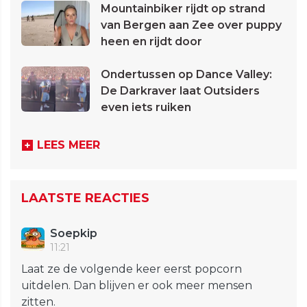
Mountainbiker rijdt op strand
van Bergen aan Zee over puppy
heen en rijdt door
Ondertussen op Dance Valley:
De Darkraver laat Outsiders
even iets ruiken
LEES MEER
LAATSTE REACTIES
Soepkip
11:21
Laat ze de volgende keer eerst popcorn
uitdelen. Dan blijven er ook meer mensen
zitten.