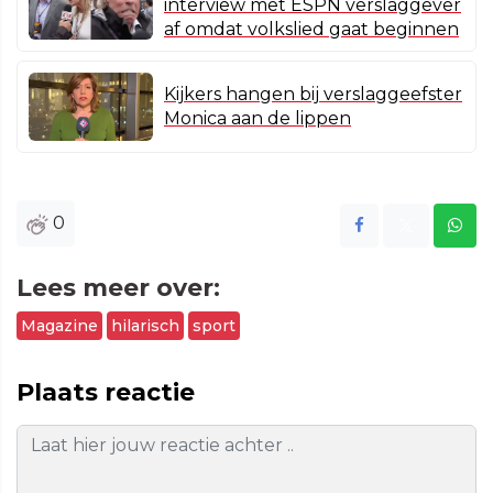
interview met ESPN verslaggever
af omdat volkslied gaat beginnen
Kijkers hangen bij verslaggeefster
Monica aan de lippen
0
Lees meer over:
Magazine
hilarisch
sport
Plaats reactie