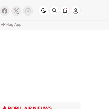
VKMag App
POPULAIR NIEUWS