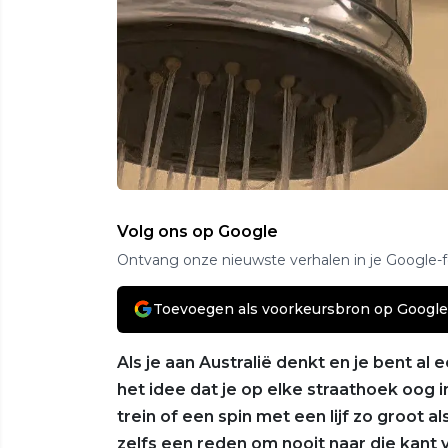
Volg ons op Google
Ontvang onze nieuwste verhalen in je Google-
Toevoegen als voorkeursbron op Google
Als je aan Australië denkt en je bent al
het idee dat je op elke straathoek oog 
trein of een spin met een lijf zo groot 
zelfs een reden om nooit naar die kant v