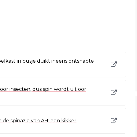
elkast in busje duikt ineens ontsnapte
oor insecten, dus spin wordt uit oor
n de spinazie van AH: een kikker