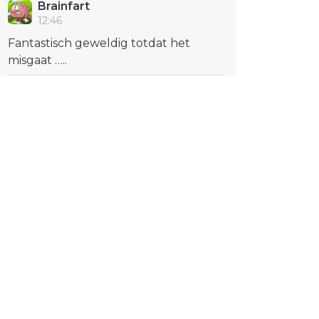
Brainfart
12:46
Fantastisch geweldig totdat het
misgaat …..