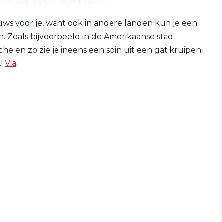
ws voor je, want ook in andere landen kun je een
n. Zoals bijvoorbeeld in de Amerikaanse stad
he en zo zie je ineens een spin uit een gat kruipen
E!
Via
.