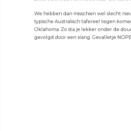
We hebben dan misschien wel slecht nieu
typische Australisch tafereel tegen kome
Oklahoma. Zo sta je lekker onder de douc
gevolgd door een slang. Gevalletje NOP