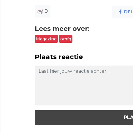
0
DE
Lees meer over:
Magazine
omfg
Plaats reactie
PLA