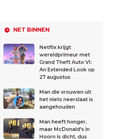
NET BINNEN
Netflix krijgt
wereldprimeur met
Grand Theft Auto VI:
An Extended Look op
27 augustus
Man die vrouwen uit
het niets neerslaat is
aangehouden
Man heeft honger,
maar McDonald's in
Hoorn is dicht, dus