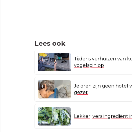
Lees ook
Tijdens verhuizen van ko
vogelspin op
Je oren zijn geen hotel v
gezet
Lekker, vers ingrediënt i