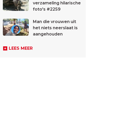
verzameling hilarische
foto's #2259
Man die vrouwen uit
het niets neerslaat is
aangehouden
LEES MEER