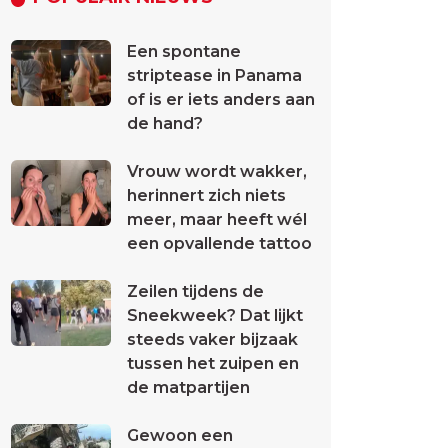
Een spontane
striptease in Panama
of is er iets anders aan
de hand?
Vrouw wordt wakker,
herinnert zich niets
meer, maar heeft wél
een opvallende tattoo
Zeilen tijdens de
Sneekweek? Dat lijkt
steeds vaker bijzaak
tussen het zuipen en
de matpartijen
Gewoon een