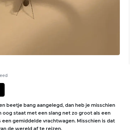
feed
 een beetje bang aangelegd, dan heb je misschien
in oog staat met een slang net zo groot als een
als een gemiddelde vrachtwagen. Misschien is dat
an de wereld af te reizen.