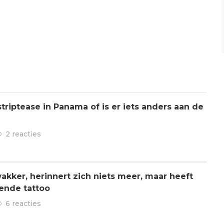
triptease in Panama of is er iets anders aan de
2 reacties
kker, herinnert zich niets meer, maar heeft
ende tattoo
6 reacties