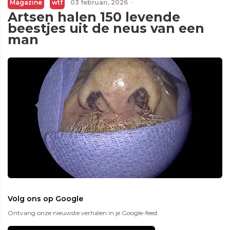
Magazine
wtf
03 februari, 2026
·
Artsen halen 150 levende
beestjes uit de neus van een
man
Volg ons op Google
Ontvang onze nieuwste verhalen in je Google-feed