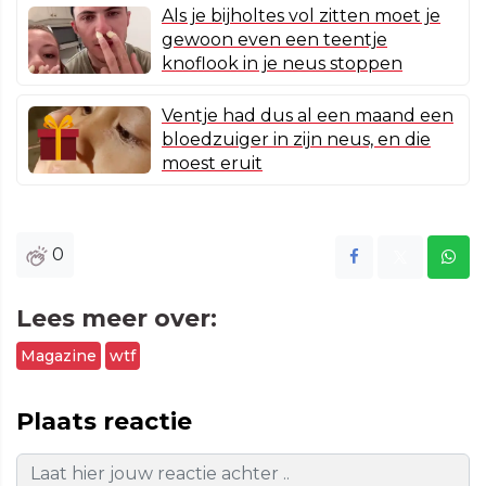
Als je bijholtes vol zitten moet je
gewoon even een teentje
knoflook in je neus stoppen
Ventje had dus al een maand een
bloedzuiger in zijn neus, en die
moest eruit
0
Lees meer over:
Magazine
wtf
Plaats reactie