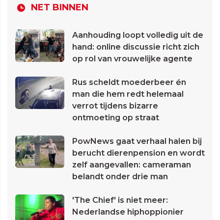
NET BINNEN
Aanhouding loopt volledig uit de
hand: online discussie richt zich
op rol van vrouwelijke agente
Rus scheldt moederbeer én
man die hem redt helemaal
verrot tijdens bizarre
ontmoeting op straat
PowNews gaat verhaal halen bij
berucht dierenpension en wordt
zelf aangevallen: cameraman
belandt onder drie man
'The Chief' is niet meer:
Nederlandse hiphoppionier