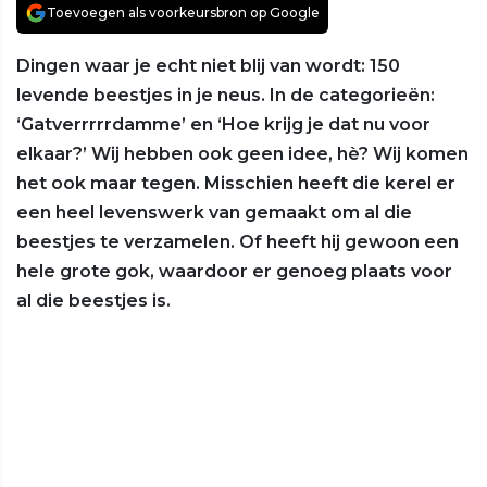
Toevoegen als voorkeursbron op Google
Dingen waar je echt niet blij van wordt: 150
levende beestjes in je neus. In de categorieën:
‘Gatverrrrrdamme’ en ‘Hoe krijg je dat nu voor
elkaar?’ Wij hebben ook geen idee, hè? Wij komen
het ook maar tegen. Misschien heeft die kerel er
een heel levenswerk van gemaakt om al die
beestjes te verzamelen. Of heeft hij gewoon een
hele grote gok, waardoor er genoeg plaats voor
al die beestjes is.