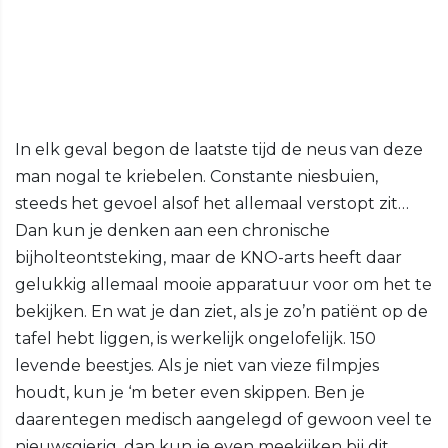
In elk geval begon de laatste tijd de neus van deze
man nogal te kriebelen. Constante niesbuien,
steeds het gevoel alsof het allemaal verstopt zit…
Dan kun je denken aan een chronische
bijholteontsteking, maar de KNO-arts heeft daar
gelukkig allemaal mooie apparatuur voor om het te
bekijken. En wat je dan ziet, als je zo’n patiënt op de
tafel hebt liggen, is werkelijk ongelofelijk. 150
levende beestjes. Als je niet van vieze filmpjes
houdt, kun je ‘m beter even skippen. Ben je
daarentegen medisch aangelegd of gewoon veel te
nieuwsgierig, dan kun je even meekijken bij dit