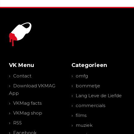
VK Menu
Categorieen
Contact
omfg
Download VKMAG
bommetje
App
Lang Leve de Liefde
VKMag facts
commercials
VKMag shop
films
RSS
muziek
Facebook