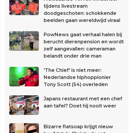
tijdens livestream
doodgeschoten: schokkende
beelden gaan wereldwijd viraal
PowNews gaat verhaal halen bij
berucht dierenpension en wordt
zelf aangevallen: cameraman
belandt onder drie man
'The Chief' is niet meer:
Nederlandse hiphoppionier
Tony Scott (54) overleden
Japans restaurant met een chef
aan tafel? Doet hij nooit weer
Bizarre flatsoap krijgt nieuw