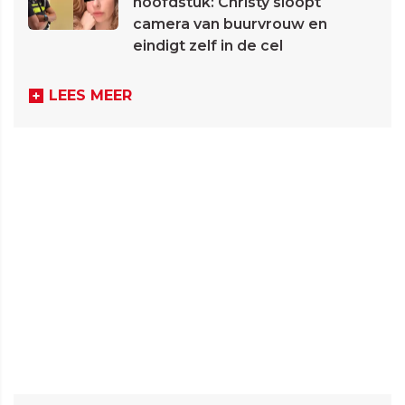
hoofdstuk: Christy sloopt
camera van buurvrouw en
eindigt zelf in de cel
LEES MEER