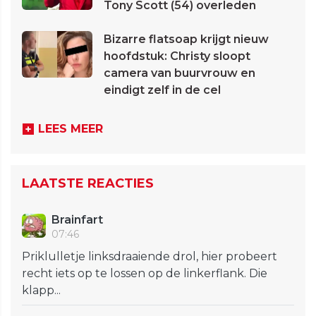
Tony Scott (54) overleden
Bizarre flatsoap krijgt nieuw
hoofdstuk: Christy sloopt
camera van buurvrouw en
eindigt zelf in de cel
LEES MEER
LAATSTE REACTIES
Brainfart
07:46
Priklulletje linksdraaiende drol, hier probeert
recht iets op te lossen op de linkerflank. Die
klapp...