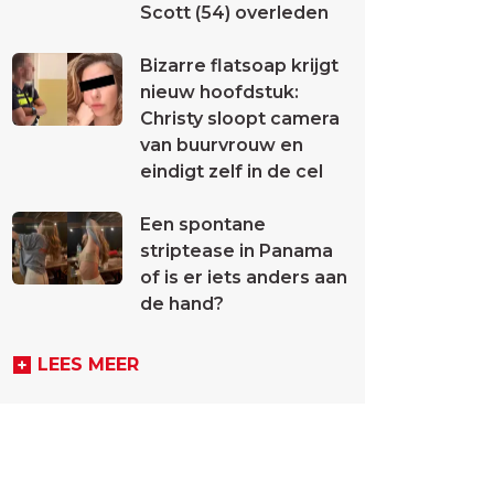
Scott (54) overleden
Bizarre flatsoap krijgt
nieuw hoofdstuk:
Christy sloopt camera
van buurvrouw en
eindigt zelf in de cel
Een spontane
striptease in Panama
of is er iets anders aan
de hand?
LEES MEER