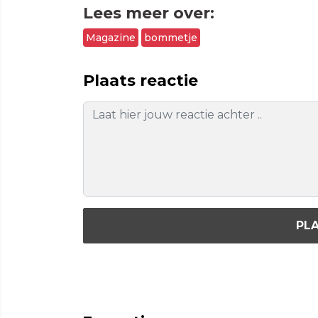
Lees meer over:
Magazine
bommetje
Plaats reactie
PLA