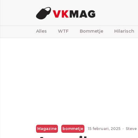
Alles
WTF
Bommetje
Hilarisch
Magazine
bommetje
15 februari, 2025
·
Steve 