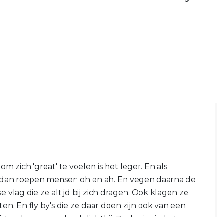
 zich 'great' te voelen is het leger. En als
n, dan roepen mensen oh en ah. En vegen daarna de
vlag die ze altijd bij zich dragen. Ook klagen ze
toten. En fly by's die ze daar doen zijn ook van een