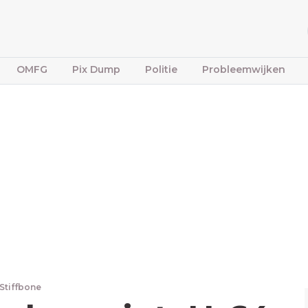
OMFG
Pix Dump
Politie
Probleemwijken
Stiffbone