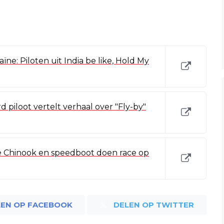
ne: Piloten uit India be like, Hold My
d piloot vertelt verhaal over "Fly-by"
e Chinook en speedboot doen race op
LEN OP FACEBOOK
DELEN OP TWITTER