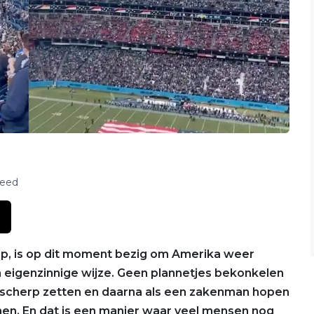
feed
p, is op dit moment bezig om Amerika weer
n eigenzinnige wijze. Geen plannetjes bekonkelen
p scherp zetten en daarna als een zakenman hopen
omen. En dat is een manier waar veel mensen nog