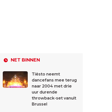
NET BINNEN
Tiësto neemt
dancefans mee terug
naar 2004 met drie
uur durende
throwback-set vanuit
Brussel