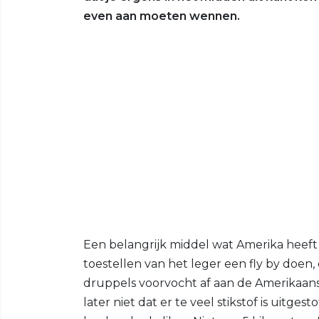
even aan moeten wennen.
Een belangrijk middel wat Amerika heeft om
toestellen van het leger een fly by doe
druppels voorvocht af aan de Amerikaanse 
later niet dat er te veel stikstof is uitges