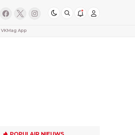
VKMag App
POPULAIR NIEUWS