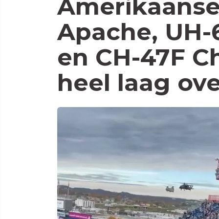
Amerikaanser
Apache, UH-
en CH-47F Ch
heel laag ove