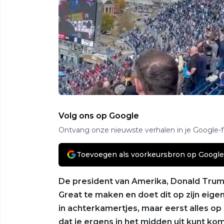
Volg ons op Google
Ontvang onze nieuwste verhalen in je Google-
Toevoegen als voorkeursbron op Google
De president van Amerika, Donald Trum
Great te maken en doet dit op zijn eige
in achterkamertjes, maar eerst alles o
dat je ergens in het midden uit kunt k