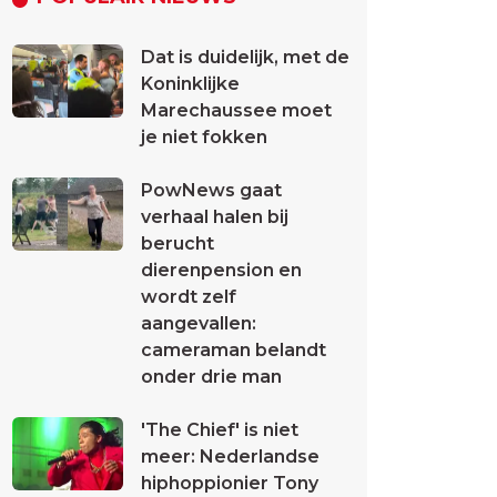
Dat is duidelijk, met de
Koninklijke
Marechaussee moet
je niet fokken
PowNews gaat
verhaal halen bij
berucht
dierenpension en
wordt zelf
aangevallen:
cameraman belandt
onder drie man
'The Chief' is niet
meer: Nederlandse
hiphoppionier Tony