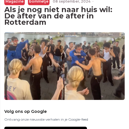
Magazine
bommetje
08 september, 2024
·
Als je nog niet naar huis wil:
De after van de after in
Rotterdam
Volg ons op Google
Ontvang onze nieuwste verhalen in je Google-feed