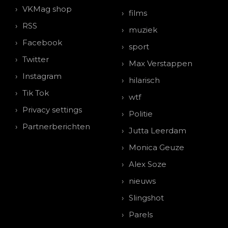
VKMag shop
films
RSS
muziek
Facebook
sport
Twitter
Max Verstappen
Instagram
hilarisch
Tik Tok
wtf
Privacy settings
Politie
Partnerberichten
Jutta Leerdam
Monica Geuze
Alex Soze
nieuws
Slingshot
Parels