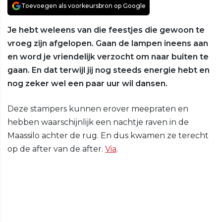
Toevoegen als voorkeursbron op Google
Je hebt weleens van die feestjes die gewoon te
vroeg zijn afgelopen. Gaan de lampen ineens aan
en word je vriendelijk verzocht om naar buiten te
gaan. En dat terwijl jij nog steeds energie hebt en
nog zeker wel een paar uur wil dansen.
Deze stampers kunnen erover meepraten en
hebben waarschijnlijk een nachtje raven in de
Maassilo achter de rug. En dus kwamen ze terecht
op de after van de after.
Via
.