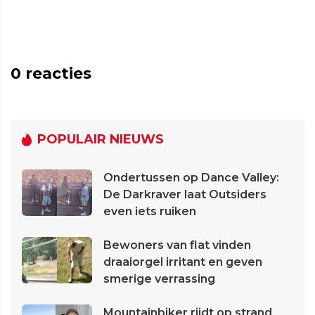
0
reacties
POPULAIR NIEUWS
Ondertussen op Dance Valley:
De Darkraver laat Outsiders
even iets ruiken
Bewoners van flat vinden
draaiorgel irritant en geven
smerige verrassing
Mountainbiker rijdt op strand