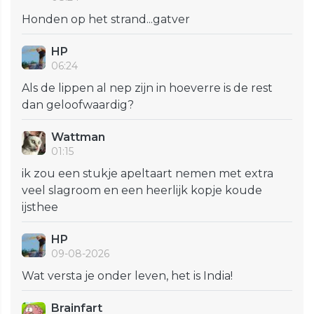
Honden op het strand...gatver
HP
06:24
Als de lippen al nep zijn in hoeverre is de rest
dan geloofwaardig?
Wattman
01:15
ik zou een stukje apeltaart nemen met extra
veel slagroom en een heerlijk kopje koude
ijsthee
HP
09-08-2026
Wat versta je onder leven, het is India!
Brainfart