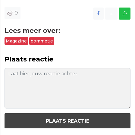
0
Lees meer over:
Magazine
bommetje
Plaats reactie
PLAATS REACTIE