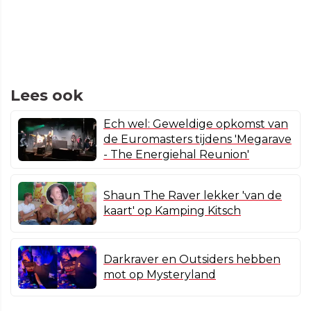
Lees ook
Ech wel: Geweldige opkomst van
de Euromasters tijdens 'Megarave
- The Energiehal Reunion'
Shaun The Raver lekker 'van de
kaart' op Kamping Kitsch
Darkraver en Outsiders hebben
mot op Mysteryland