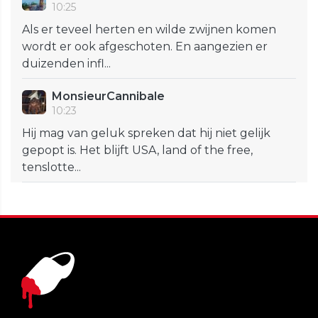
10:25
Als er teveel herten en wilde zwijnen komen
wordt er ook afgeschoten. En aangezien er
duizenden infl...
MonsieurCannibale
10:23
Hij mag van geluk spreken dat hij niet gelijk
gepopt is. Het blijft USA, land of the free,
tenslotte...