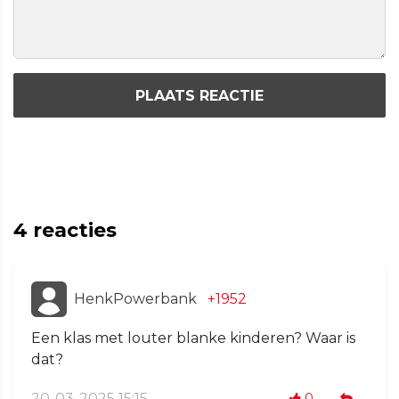
PLAATS REACTIE
4
reacties
HenkPowerbank
+1952
Een klas met louter blanke kinderen? Waar is
dat?
20-03-2025 15:15
0