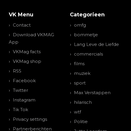
VK Menu
Categorieen
Contact
omfg
Download VKMAG
bommetje
App
Lang Leve de Liefde
VKMag facts
commercials
VKMag shop
films
RSS
muziek
Facebook
sport
Twitter
Max Verstappen
Instagram
hilarisch
Tik Tok
wtf
Privacy settings
Politie
Partnerberichten