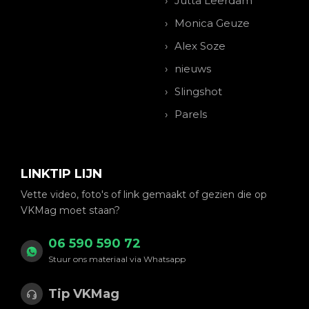
Jutta Leerdam
Monica Geuze
Alex Soze
nieuws
Slingshot
Parels
LINKTIP LIJN
Vette video, foto's of link gemaakt of gezien die op
VKMag moet staan?
06 590 590 72
Stuur ons materiaal via Whatsapp
Tip VKMag