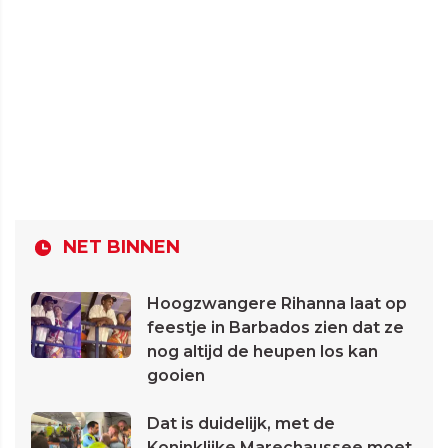
NET BINNEN
Hoogzwangere Rihanna laat op
feestje in Barbados zien dat ze
nog altijd de heupen los kan
gooien
Dat is duidelijk, met de
Koninklijke Marechaussee moet