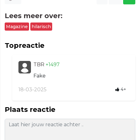
Lees meer over:
Magazine
hilarisch
Topreactie
TBR
+1497
Fake
18-03-2025
4+
Plaats reactie