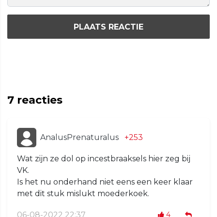
PLAATS REACTIE
7
reacties
AnalusPrenaturalus
+253
Wat zijn ze dol op incestbraaksels hier zeg bij
VK.
Is het nu onderhand niet eens een keer klaar
met dit stuk mislukt moederkoek.
06-08-2022 22:37
4