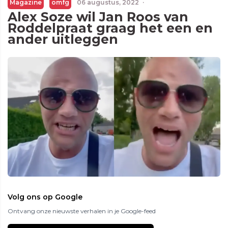
Magazine
omfg
06 augustus, 2022
·
Alex Soze wil Jan Roos van
Roddelpraat graag het een en
ander uitleggen
Volg ons op Google
Ontvang onze nieuwste verhalen in je Google-feed