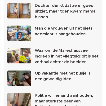
Dochter denkt dat ze er goed
uitziet, maar toen kwam mama
binnen
Man die vrouwen uit het niets
neerslaat is aangehouden
Waarom de Marechaussee
ingreep in het vliegtuig: dit is het
verhaal achter de beelden
Op vakantie met het busje is
een geweldig idee
Politie wil iemand aanhouden,
maar sterkste deur van