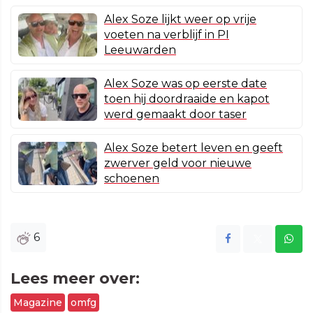
Alex Soze lijkt weer op vrije
voeten na verblijf in PI
Leeuwarden
Alex Soze was op eerste date
toen hij doordraaide en kapot
werd gemaakt door taser
Alex Soze betert leven en geeft
zwerver geld voor nieuwe
schoenen
6
Lees meer over:
Magazine
omfg