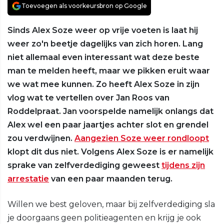
Toevoegen als voorkeursbron op Google
Sinds Alex Soze weer op vrije voeten is laat hij
weer zo'n beetje dagelijks van zich horen. Lang
niet allemaal even interessant wat deze beste
man te melden heeft, maar we pikken eruit waar
we wat mee kunnen. Zo heeft Alex Soze in zijn
vlog wat te vertellen over Jan Roos van
Roddelpraat. Jan voorspelde namelijk onlangs dat
Alex wel een paar jaartjes achter slot en grendel
zou verdwijnen.
Aangezien Soze weer rondloopt
klopt dit dus niet. Volgens Alex Soze is er namelijk
sprake van zelfverdediging geweest
tijdens zijn
arrestatie
van een paar maanden terug.
Willen we best geloven, maar bij zelfverdediging sla
je doorgaans geen politieagenten en krijg je ook