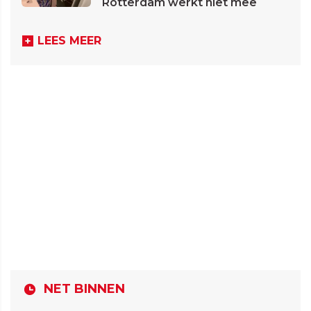
Rotterdam werkt niet mee
LEES MEER
NET BINNEN