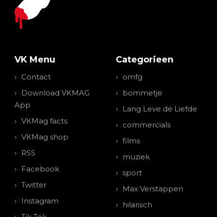
VK Menu
Categorieen
Contact
omfg
Download VKMAG
bommetje
App
Lang Leve de Liefde
VKMag facts
commercials
VKMag shop
films
RSS
muziek
Facebook
sport
Twitter
Max Verstappen
Instagram
hilarisch
Tik Tok