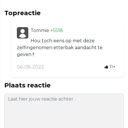
Topreactie
Tommie
+5518
Hou toch eens op met deze
zelfingenomen etterbak aandacht te
geven !!
06-08-2022
11+
Plaats reactie