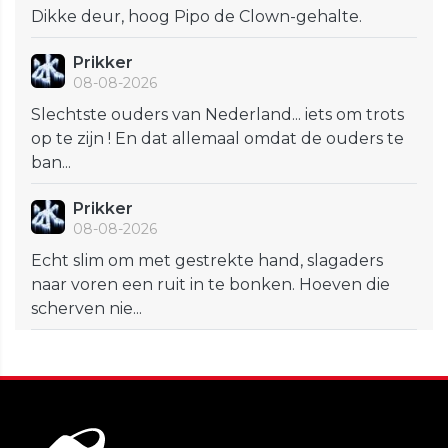
Dikke deur, hoog Pipo de Clown-gehalte.
Prikker
08-08-2026
Slechtste ouders van Nederland... iets om trots
op te zijn ! En dat allemaal omdat de ouders te
ban...
Prikker
08-08-2026
Echt slim om met gestrekte hand, slagaders
naar voren een ruit in te bonken. Hoeven die
scherven nie...