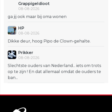
GrappigeIdioot
08-08-2026
ga jij ook maar bij oma wonen
HP
08-08-2026
Dikke deur, hoog Pipo de Clown-gehalte.
Prikker
08-08-2026
Slechtste ouders van Nederland... iets om trots
op te zijn ! En dat allemaal omdat de ouders te
ban...