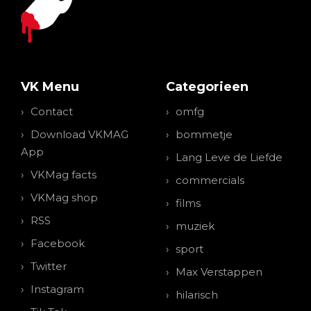
VK Menu
Categorieen
Contact
omfg
Download VKMAG
bommetje
App
Lang Leve de Liefde
VKMag facts
commercials
VKMag shop
films
RSS
muziek
Facebook
sport
Twitter
Max Verstappen
Instagram
hilarisch