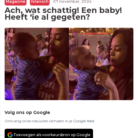
Magazine
hilarisch
07 november, 2024
·
Ach, wat schattig! Een baby!
Heeft ‘ie al gegeten?
Volg ons op Google
Ontvang onze nieuwste verhalen in je Google-feed
Toevoegen als voorkeursbron op Google