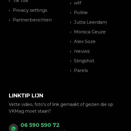
Tik Tok
wtf
Privacy settings
Politie
Partnerberichten
Jutta Leerdam
Monica Geuze
Alex Soze
nieuws
Slingshot
Parels
LINKTIP LIJN
Vette video, foto's of link gemaakt of gezien die op
VKMag moet staan?
06 590 590 72