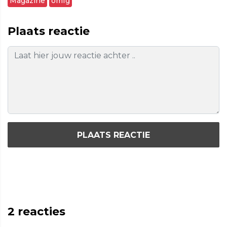
Magazine
omfg
Plaats reactie
PLAATS REACTIE
2
reacties