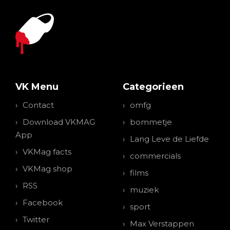
VK Menu
Categorieen
Contact
omfg
Download VKMAG
bommetje
App
Lang Leve de Liefde
VKMag facts
commercials
VKMag shop
films
RSS
muziek
Facebook
sport
Twitter
Max Verstappen