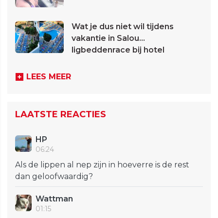
Wat je dus niet wil tijdens
vakantie in Salou...
ligbeddenrace bij hotel
LEES MEER
LAATSTE REACTIES
HP
06:24
Als de lippen al nep zijn in hoeverre is de rest
dan geloofwaardig?
Wattman
01:15