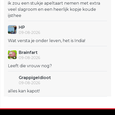
ik zou een stukje apeltaart nemen met extra
veel slagroom en een heerlijk kopje koude
ijsthee
HP
09-08-2026
Wat versta je onder leven, het is India!
Brainfart
09-08-2026
Leeft die vrouw nog?
GrappigeIdioot
09-08-2026
alles kan kapot!