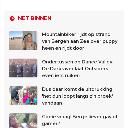
NET BINNEN
Mountainbiker rijdt op strand
van Bergen aan Zee over puppy
heen en rijdt door
Ondertussen op Dance Valley:
De Darkraver laat Outsiders
even iets ruiken
Dus daar komt de uitdrukking
'het dun loopt langs z'n broek'
vandaan
Goeie vraag! Ben je liever gay of
gamer?