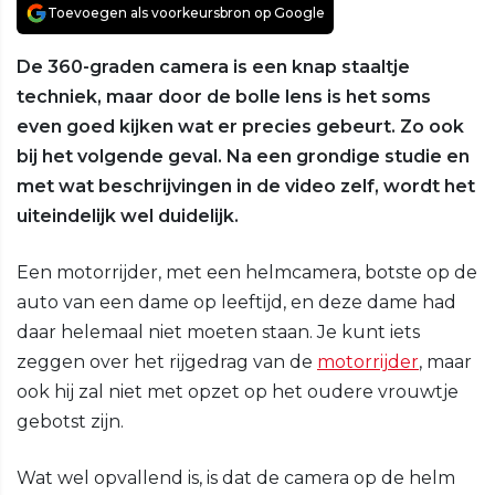
Toevoegen als voorkeursbron op Google
De 360-graden camera is een knap staaltje
techniek, maar door de bolle lens is het soms
even goed kijken wat er precies gebeurt. Zo ook
bij het volgende geval. Na een grondige studie en
met wat beschrijvingen in de video zelf, wordt het
uiteindelijk wel duidelijk.
Een motorrijder, met een helmcamera, botste op de
auto van een dame op leeftijd, en deze dame had
daar helemaal niet moeten staan. Je kunt iets
zeggen over het rijgedrag van de
motorrijder
, maar
ook hij zal niet met opzet op het oudere vrouwtje
gebotst zijn.
Wat wel opvallend is, is dat de camera op de helm