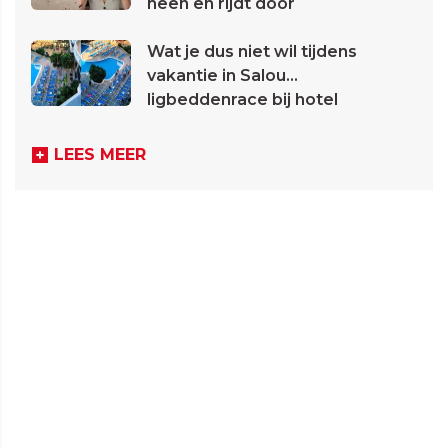
heen en rijdt door
Wat je dus niet wil tijdens
vakantie in Salou...
ligbeddenrace bij hotel
LEES MEER