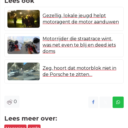
Lees ook
Gezellig, lokale jeugd helpt
motoragent de motor aanduwen
Motorrijder die straatrace wint,
was net even te blij en deed iets
doms
Zeg, hoort dat motorblok niet in
de Porsche te zitten…
0
Lees meer over: