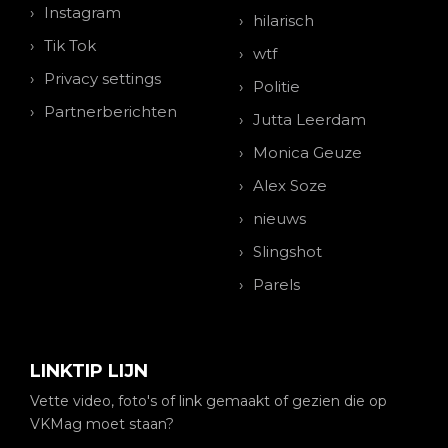
Instagram
hilarisch
Tik Tok
wtf
Privacy settings
Politie
Partnerberichten
Jutta Leerdam
Monica Geuze
Alex Soze
nieuws
Slingshot
Parels
LINKTIP LIJN
Vette video, foto's of link gemaakt of gezien die op
VKMag moet staan?