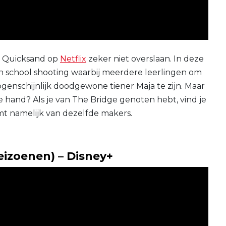
je Quicksand op
Netflix
zeker niet overslaan. In deze
n school shooting waarbij meerdere leerlingen om
ogenschijnlijk doodgewone tiener Maja te zijn. Maar
 te hand? Als je van The Bridge genoten hebt, vind je
omt namelijk van dezelfde makers.
eizoenen) – Disney+