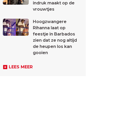
indruk maakt op de
vrouwtjes
Hoogzwangere
Rihanna laat op
feestje in Barbados
zien dat ze nog altijd
de heupen los kan
gooien
LEES MEER