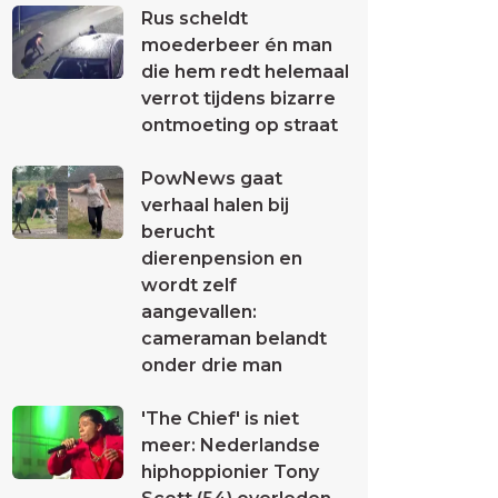
Rus scheldt
moederbeer én man
die hem redt helemaal
verrot tijdens bizarre
ontmoeting op straat
PowNews gaat
verhaal halen bij
berucht
dierenpension en
wordt zelf
aangevallen:
cameraman belandt
onder drie man
'The Chief' is niet
meer: Nederlandse
hiphoppionier Tony