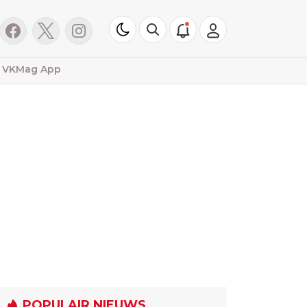
VKMag App
POPULAIR NIEUWS