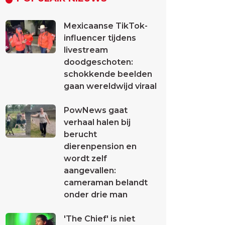
Mexicaanse TikTok-
influencer tijdens
livestream
doodgeschoten:
schokkende beelden
gaan wereldwijd viraal
PowNews gaat
verhaal halen bij
berucht
dierenpension en
wordt zelf
aangevallen:
cameraman belandt
onder drie man
'The Chief' is niet