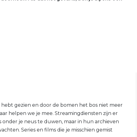
 al hebt gezien en door de bomen het bos niet meer
 daar helpen we je mee. Streamingdiensten zijn er
s onder je neus te duwen, maar in hun archieven
achten. Series en films die je misschien gemist