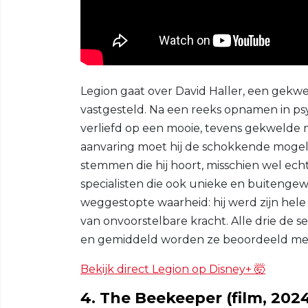
Legion gaat over David Haller, een gekwel
vastgesteld. Na een reeks opnamen in psy
verliefd op een mooie, tevens gekweld
aanvaring moet hij de schokkende mogelij
stemmen die hij hoort, misschien wel ech
specialisten die ook unieke en buitenge
weggestopte waarheid: hij werd zijn hel
van onvoorstelbare kracht. Alle drie de s
en gemiddeld worden ze beoordeeld met
Bekijk direct Legion op Disney+ 🤯
4. The Beekeeper (film, 202