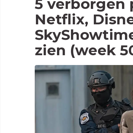
5 verborgen 
Netflix, Disn
SkyShowtime
zien (week 5