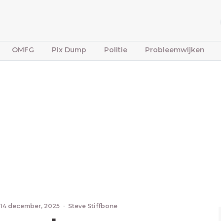
OMFG
Pix Dump
Politie
Probleemwijken
14 december, 2025
·
Steve Stiffbone