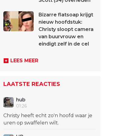
Scott (54) overleden
Bizarre flatsoap krijgt
nieuw hoofdstuk:
Christy sloopt camera
van buurvrouw en
eindigt zelf in de cel
LEES MEER
LAATSTE REACTIES
hub
01:26
Christy heeft echt zo'n hoofd waar je
uren op swaffelen wilt.