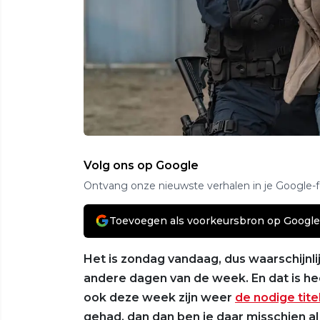
Volg ons op Google
Ontvang onze nieuwste verhalen in je Google-
Toevoegen als voorkeursbron op Google
Het is zondag vandaag, dus waarschijnl
andere dagen van de week. En dat is hee
ook deze week zijn weer
de nodige tit
gehad, dan dan ben je daar misschien al 