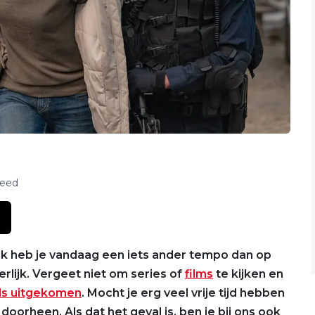
feed
ijk heb je vandaag een iets ander tempo dan op
rlijk. Vergeet niet om series of
films
te kijken en
els uitgekomen
. Mocht je erg veel vrije tijd hebben
doorheen. Als dat het geval is, ben je bij ons ook