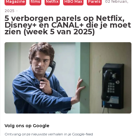
Magazine
films
Netflix
HBO Max
Parels
02 februari,
2025
·
5 verborgen parels op Netflix,
Disney+ en CANAL+ die je moet
zien (week 5 van 2025)
Volg ons op Google
Ontvang onze nieuwste verhalen in je Google-feed