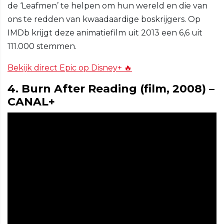
de ‘Leafmen’ te helpen om hun wereld en die van
ons te redden van kwaadaardige boskrijgers. Op
IMDb krijgt deze animatiefilm uit 2013 een 6,6 uit
111.000 stemmen.
Bekijk direct Epic op Disney+ 🔥
4. Burn After Reading (film, 2008) –
CANAL+