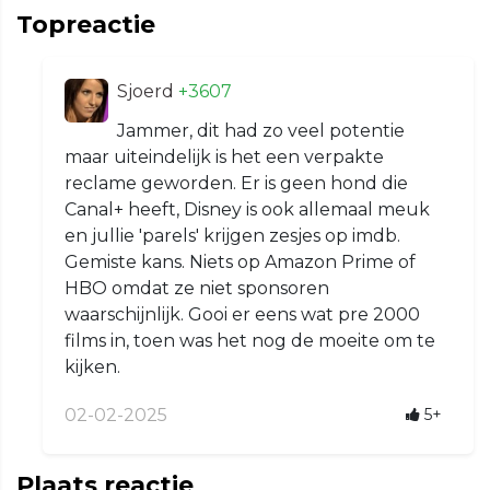
Topreactie
Sjoerd
+3607
Jammer, dit had zo veel potentie
maar uiteindelijk is het een verpakte
reclame geworden. Er is geen hond die
Canal+ heeft, Disney is ook allemaal meuk
en jullie 'parels' krijgen zesjes op imdb.
Gemiste kans. Niets op Amazon Prime of
HBO omdat ze niet sponsoren
waarschijnlijk. Gooi er eens wat pre 2000
films in, toen was het nog de moeite om te
kijken.
02-02-2025
5+
Plaats reactie