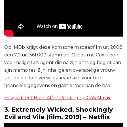
Op IMDb krijgt deze komische misdaadfilm uit 2008
een 7,0 uit 361.000 stemmen. Osbourne Cox is een
voormalige CIA-agent die na zijn ontslag begint aan
zijn memoires. Zijn inhalige en overspelige vrouw
ziet de digitale versie daarvan aan voor hun
financiële gegevens en gaat ermee aan de haal.
Bekijk direct Burn After Reading op CANAL+ 🔥
3. Extremely Wicked, Shockingly
Evil and Vile (film, 2019) – Netflix