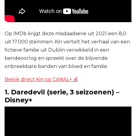
Op IMDb krijgt deze misdaadserie uit 2021 een 8,0
uit 17.000 stemmen. Kin vertelt het verhaal van een
fictieve familie uit Dublin verwikkeld in een
bendeoorlog en spreekt over de blijvende
onbreekbare banden van bloed en familie.
Bekijk direct Kin op CANAL+ 💰
1. Daredevil (serie, 3 seizoenen) –
Disney+