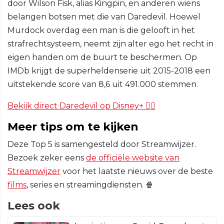
door Wilson Fisk, alias Kingpin, en anderen wiens
belangen botsen met die van Daredevil. Hoewel
Murdock overdag een man is die gelooft in het
strafrechtsysteem, neemt zijn alter ego het recht in
eigen handen om de buurt te beschermen. Op
IMDb krijgt de superheldenserie uit 2015-2018 een
uitstekende score van 8,6 uit 491.000 stemmen.
Bekijk direct Daredevil op Disney+ 🦸‍♂️
Meer tips om te kijken
Deze Top 5 is samengesteld door Streamwijzer.
Bezoek zeker eens
de officiële website van
Streamwijzer
voor het laatste nieuws over de beste
films
, series en streamingdiensten. 🍿
Lees ook