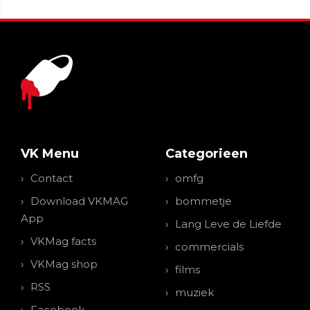
VK Menu
Categorieen
Contact
omfg
Download VKMAG
bommetje
App
Lang Leve de Liefde
VKMag facts
commercials
VKMag shop
films
RSS
muziek
Facebook