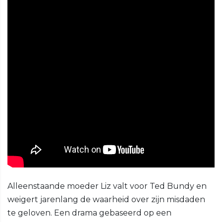
Alleenstaande moeder Liz valt voor Ted Bundy en
weigert jarenlang de waarheid over zijn misdaden
te geloven. Een drama gebaseerd op een