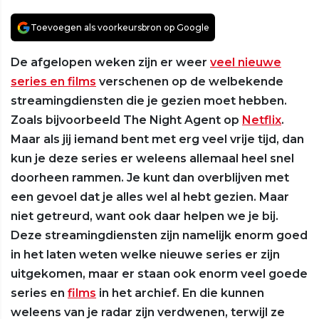
Toevoegen als voorkeursbron op Google
De afgelopen weken zijn er weer
veel nieuwe
series en films
verschenen op de welbekende
streamingdiensten die je gezien moet hebben.
Zoals bijvoorbeeld The Night Agent op
Netflix
.
Maar als jij iemand bent met erg veel vrije tijd, dan
kun je deze series er weleens allemaal heel snel
doorheen rammen. Je kunt dan overblijven met
een gevoel dat je alles wel al hebt gezien. Maar
niet getreurd, want ook daar helpen we je bij.
Deze streamingdiensten zijn namelijk enorm goed
in het laten weten welke nieuwe series er zijn
uitgekomen, maar er staan ook enorm veel goede
series en
films
in het archief. En die kunnen
weleens van je radar zijn verdwenen, terwijl ze