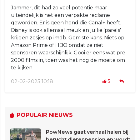
Jammer, dit had zo veel potentie maar
uiteindelijk is het een verpakte reclame
geworden. Er is geen hond die Canal+ heeft,
Disney is ook allemaal meuk en jullie 'parels'
krijgen zesjes op imdb. Gemiste kans. Niets op
Amazon Prime of HBO omdat ze niet
sponsoren waarschijnlijk. Gooi er eens wat pre
2000 films in, toen was het nog de moeite om
te kijken.
02-02-2025 10:18
5
POPULAIR NIEUWS
PowNews gaat verhaal halen bij
berucht dierenpension en wordt