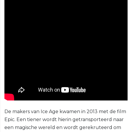
De makers van Ice Age kwamen in 2013 met de film
Epic. Een tiener wordt hierin getransporteerd naar
een magische wereld en wordt gerekruteerd om