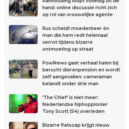
Aanhouding loopt volledig uit de
hand: online discussie richt zich
op rol van vrouwelijke agente
Rus scheldt moederbeer én
man die hem redt helemaal
verrot tijdens bizarre
ontmoeting op straat
PowNews gaat verhaal halen bij
berucht dierenpension en wordt
zelf aangevallen: cameraman
belandt onder drie man
'The Chief' is niet meer:
Nederlandse hiphoppionier
Tony Scott (54) overleden
Bizarre flatsoap krijgt nieuw