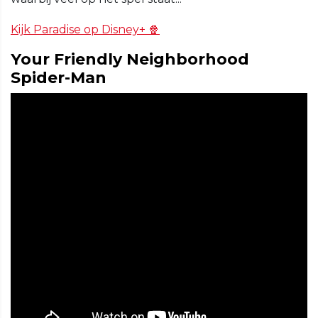
Kijk Paradise op Disney+ 🍿
Your Friendly Neighborhood
Spider-Man