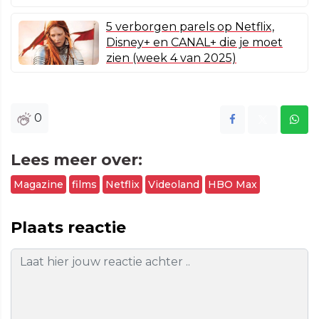
5 verborgen parels op Netflix,
Disney+ en CANAL+ die je moet
zien (week 4 van 2025)
0
Lees meer over:
Magazine
films
Netflix
Videoland
HBO Max
Plaats reactie