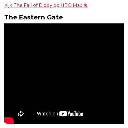
Kijk The Fall of Diddy op HBO Max 🍿
The Eastern Gate