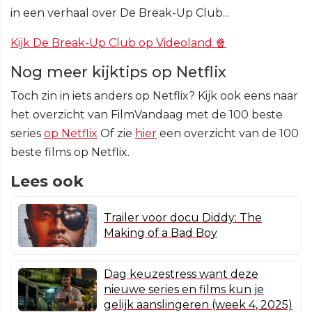
in een verhaal over De Break-Up Club...
Kijk De Break-Up Club op Videoland 🍿
Nog meer kijktips op Netflix
Toch zin in iets anders op Netflix? Kijk ook eens naar
het overzicht van FilmVandaag met de 100 beste
series
op Netflix
Of zie
hier
een overzicht van de 100
beste films op Netflix.
Lees ook
Trailer voor docu Diddy: The
Making of a Bad Boy
Dag keuzestress want deze
nieuwe series en films kun je
gelijk aanslingeren (week 4, 2025)