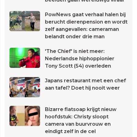
PowNews gaat verhaal halen bij
berucht dierenpension en wordt
zelf aangevallen: cameraman
belandt onder drie man
'The Chief' is niet meer:
Nederlandse hiphoppionier
Tony Scott (54) overleden
Japans restaurant met een chef
aan tafel? Doet hij nooit weer
Bizarre flatsoap krijgt nieuw
hoofdstuk: Christy sloopt
camera van buurvrouw en
eindigt zelf in de cel