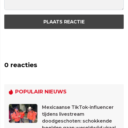
PLAATS REACTIE
0
reacties
POPULAIR NIEUWS
Mexicaanse TikTok-influencer
tijdens livestream
doodgeschoten: schokkende
beelden gaan wereldwijd viraal