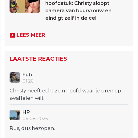
hoofdstuk: Christy sloopt
camera van buurvrouw en
eindigt zelf in de cel
LEES MEER
LAATSTE REACTIES
hub
01:26
Christy heeft echt zo'n hoofd waar je uren op
swaffelen wilt.
HP
06-08-2026
Rus, dus bezopen.