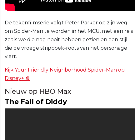
De tekenfilmserie volgt Peter Parker op zijn weg
om Spider-Man te worden in het MCU, met een reis
zoals we die nog nooit hebben gezien en een stijl
die de vroege stripboek-roots van het personage
viert.
Kijk Your Friendly Neighborhood Spider-Man op
Disney+ 🍿
Nieuw op HBO Max
The Fall of Diddy