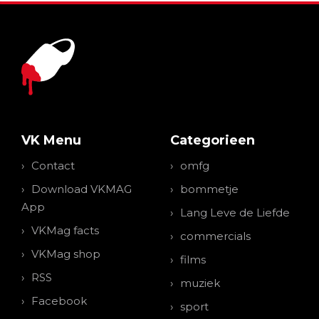
VK Menu
Categorieen
Contact
omfg
Download VKMAG
bommetje
App
Lang Leve de Liefde
VKMag facts
commercials
VKMag shop
films
RSS
muziek
Facebook
sport