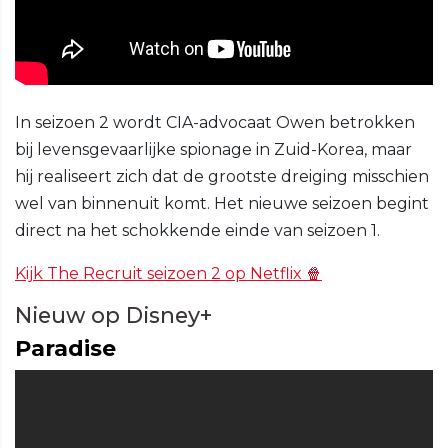
In seizoen 2 wordt CIA-advocaat Owen betrokken
bij levensgevaarlijke spionage in Zuid-Korea, maar
hij realiseert zich dat de grootste dreiging misschien
wel van binnenuit komt. Het nieuwe seizoen begint
direct na het schokkende einde van seizoen 1.
Kijk The Recruit seizoen 2 op Netflix 🍿
Nieuw op Disney+
Paradise