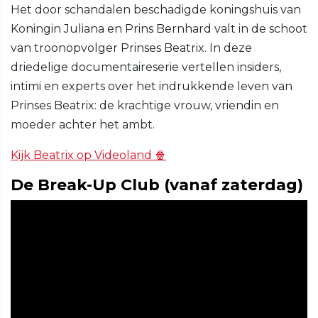
Het door schandalen beschadigde koningshuis van
Koningin Juliana en Prins Bernhard valt in de schoot
van troonopvolger Prinses Beatrix. In deze
driedelige documentaireserie vertellen insiders,
intimi en experts over het indrukkende leven van
Prinses Beatrix: de krachtige vrouw, vriendin en
moeder achter het ambt.
Kijk Beatrix op Videoland 🍿
De Break-Up Club (vanaf zaterdag)