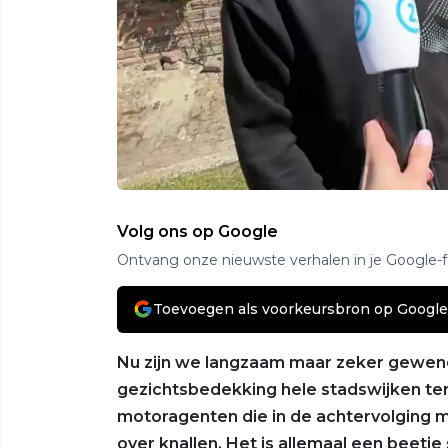
Volg ons op Google
Ontvang onze nieuwste verhalen in je Google-
Toevoegen als voorkeursbron op Google
Nu zijn we langzaam maar zeker gewend
gezichtsbedekking hele stadswijken ter
motoragenten die in de achtervolging 
over knallen. Het is allemaal een beetj