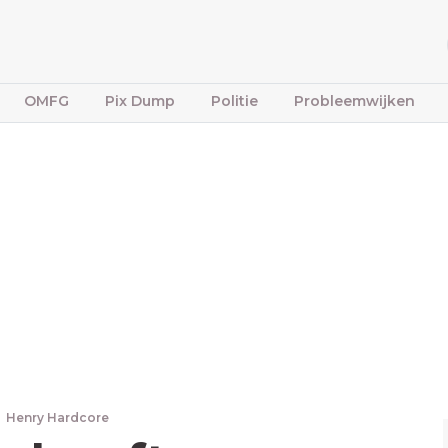
OMFG
Pix Dump
Politie
Probleemwijken
Henry Hardcore