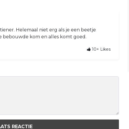
iener. Helemaal niet erg als je een beetje
 de bebouwde kom en alles komt goed.
10+
Likes
ATS REACTIE