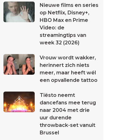
Nieuwe films en series
op Netflix, Disney+,
HBO Max en Prime
Video: de
streamingtips van
week 32 (2026)
Vrouw wordt wakker,
herinnert zich niets
meer, maar heeft wél
een opvallende tattoo
Tiësto neemt
dancefans mee terug
naar 2004 met drie
uur durende
throwback-set vanuit
Brussel