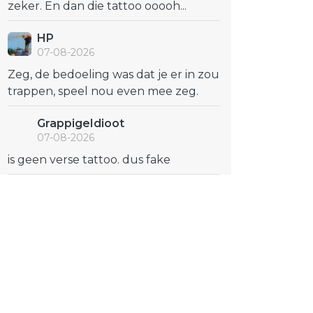
zeker. En dan die tattoo ooooh...
HP
07-08-2026
Zeg, de bedoeling was dat je er in zou
trappen, speel nou even mee zeg.
GrappigeIdioot
07-08-2026
is geen verse tattoo. dus fake