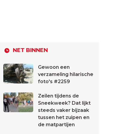
NET BINNEN
Gewoon een
verzameling hilarische
foto's #2259
Zeilen tijdens de
Sneekweek? Dat lijkt
steeds vaker bijzaak
tussen het zuipen en
de matpartijen