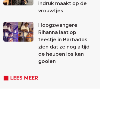
indruk maakt op de
vrouwtjes
Hoogzwangere
Rihanna laat op
feestje in Barbados
zien dat ze nog altijd
de heupen los kan
gooien
LEES MEER