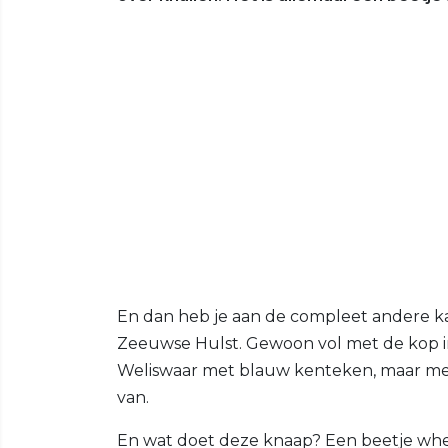
En dan heb je aan de compleet andere ka
Zeeuwse Hulst. Gewoon vol met de kop in 
Weliswaar met blauw kenteken, maar met
van.
En wat doet deze knaap? Een beetje whee