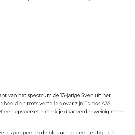
nt van het spectrum de 13-jarige Sven uit het
beeld en trots vertellen over zijn Tomos A35.
 een opvoersetje merk je daar verder weinig meer
lies poppen en de blits uithangen. Leutig toch.