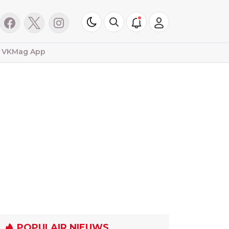
VKMag App
POPULAIR NIEUWS