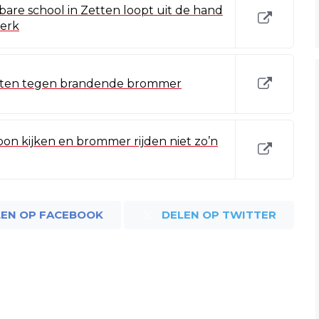
re school in Zetten loopt uit de hand
erk
zetten tegen brandende brommer
oon kijken en brommer rijden niet zo’n
LEN OP FACEBOOK
DELEN OP TWITTER