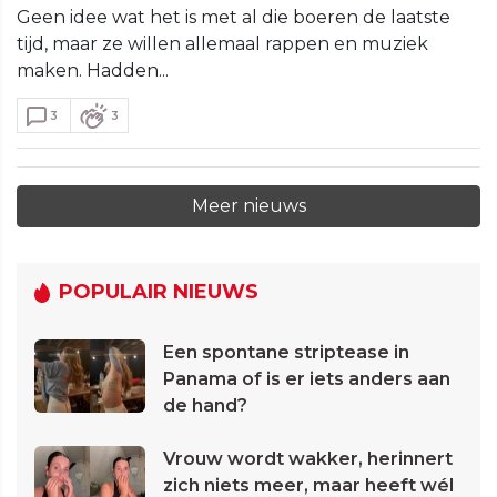
Geen idee wat het is met al die boeren de laatste
tijd, maar ze willen allemaal rappen en muziek
maken. Hadden...
3
3
Meer nieuws
POPULAIR NIEUWS
Een spontane striptease in
Panama of is er iets anders aan
de hand?
Vrouw wordt wakker, herinnert
zich niets meer, maar heeft wél