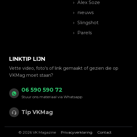
Alex Soze
nieuws
Slingshot
Parels
LINKTIP LIJN
Vette video, foto's of link gemaakt of gezien die op
VKMag moet staan?
06 590 590 72
Stuur ons materiaal via Whatsapp
Tip VKMag
© 2026 VK Magazine
Privacyverklaring
Contact