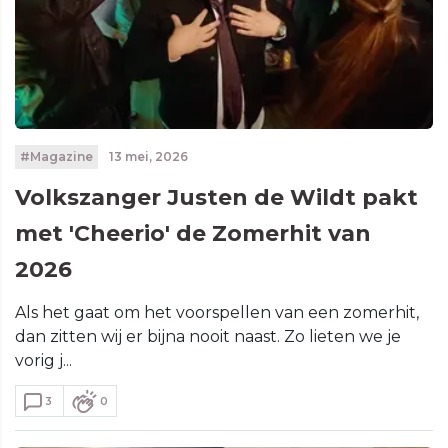
#Magazine
13 mei, 2026
Volkszanger Justen de Wildt pakt
met 'Cheerio' de Zomerhit van
2026
Als het gaat om het voorspellen van een zomerhit,
dan zitten wij er bijna nooit naast. Zo lieten we je
vorig j...
3
0