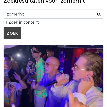
Zoekresultaten voor "zomerhit"
Zoek in content
ZOEK