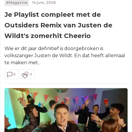
#Magazine
14 juni, 2026
Je Playlist compleet met de
Outsiders Remix van Justen de
Wildt's zomerhit Cheerio
Wie er dit jaar definitief is doorgebroken is
volkszanger Justen de Wildt. En dat heeft allemaal
te maken met...
0
0