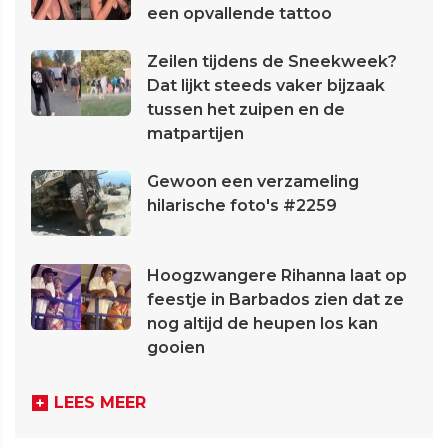
een opvallende tattoo
Zeilen tijdens de Sneekweek?
Dat lijkt steeds vaker bijzaak
tussen het zuipen en de
matpartijen
Gewoon een verzameling
hilarische foto's #2259
Hoogzwangere Rihanna laat op
feestje in Barbados zien dat ze
nog altijd de heupen los kan
gooien
LEES MEER