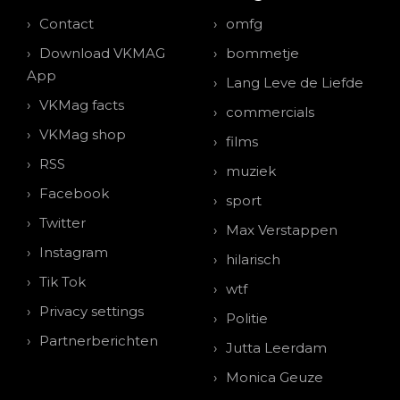
Contact
omfg
Download VKMAG
bommetje
App
Lang Leve de Liefde
VKMag facts
commercials
VKMag shop
films
RSS
muziek
Facebook
sport
Twitter
Max Verstappen
Instagram
hilarisch
Tik Tok
wtf
Privacy settings
Politie
Partnerberichten
Jutta Leerdam
Monica Geuze