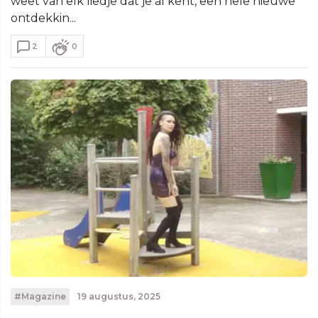
weet van elk liedje dat je al kent, een hele nieuwe
ontdekkin...
2
0
#Magazine
19 augustus, 2025