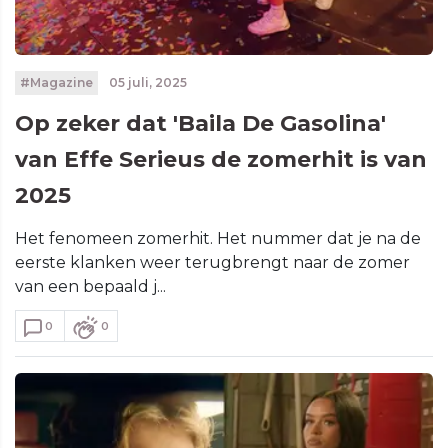
#Magazine
05 juli, 2025
Op zeker dat 'Baila De Gasolina'
van Effe Serieus de zomerhit is van
2025
Het fenomeen zomerhit. Het nummer dat je na de
eerste klanken weer terugbrengt naar de zomer
van een bepaald j...
0
0