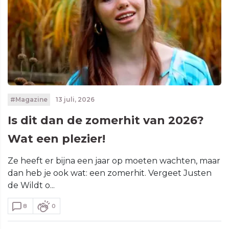
#Magazine
13 juli, 2026
Is dit dan de zomerhit van 2026?
Wat een plezier!
Ze heeft er bijna een jaar op moeten wachten, maar
dan heb je ook wat: een zomerhit. Vergeet Justen
de Wildt o...
8
0