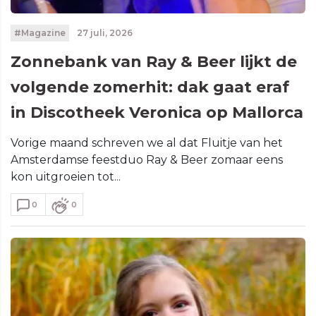
#Magazine
27 juli, 2026
Zonnebank van Ray & Beer lijkt de
volgende zomerhit: dak gaat eraf
in Discotheek Veronica op Mallorca
Vorige maand schreven we al dat Fluitje van het
Amsterdamse feestduo Ray & Beer zomaar eens
kon uitgroeien tot...
0
0