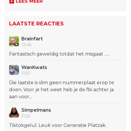
LEES MEER
LAATSTE REACTIES
Brainfart
12:46
Fantastisch geweldig totdat het misgaat …..
WanKwats
11:57
Die laatste is slim geen nummerplaat erop te
doen. Voor je het weet heb je de fbi achter ja
aan voor...
Simpelmans
11:50
Tiktokgelul. Leuk voor Generatie Platzak.