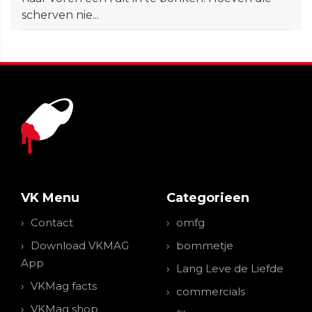
scherven nie...
VK Menu
Categorieen
Contact
omfg
Download VKMAG
bommetje
App
Lang Leve de Liefde
VKMag facts
commercials
VKMag shop