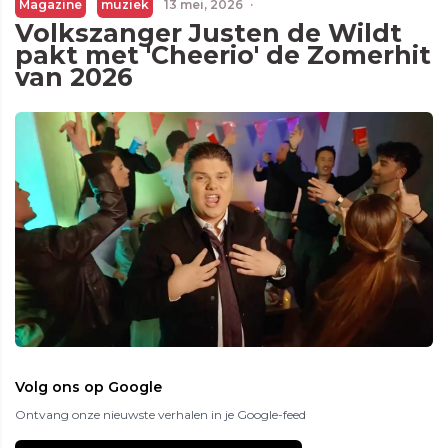
Magazine
muziek
13 mei, 2026
·
Volkszanger Justen de Wildt
pakt met 'Cheerio' de Zomerhit
van 2026
Volg ons op Google
Ontvang onze nieuwste verhalen in je Google-feed