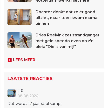
Rotterdam werkt niet mee
Dochter denkt dat ze er goed
uitziet, maar toen kwam mama
binnen
Dries Roelvink zet strandganger
met gele speedo even op z'n
plek: "Die is van mij!"
LEES MEER
LAATSTE REACTIES
HP
08-08-2026
Dat wordt 17 jaar strafkamp.