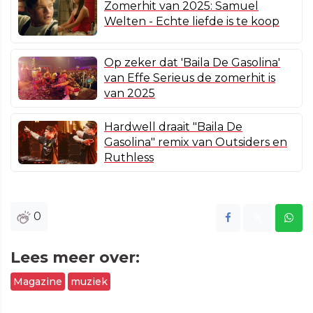
Zomerhit van 2025: Samuel
Welten - Echte liefde is te koop
Op zeker dat 'Baila De Gasolina'
van Effe Serieus de zomerhit is
van 2025
Hardwell draait "Baila De
Gasolina" remix van Outsiders en
Ruthless
0
Lees meer over:
Magazine
muziek