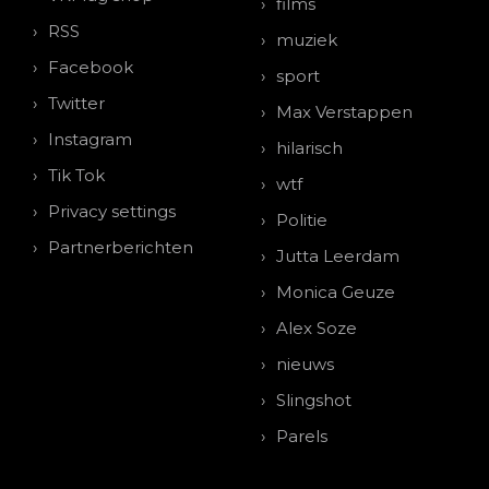
films
RSS
muziek
Facebook
sport
Twitter
Max Verstappen
Instagram
hilarisch
Tik Tok
wtf
Privacy settings
Politie
Partnerberichten
Jutta Leerdam
Monica Geuze
Alex Soze
nieuws
Slingshot
Parels