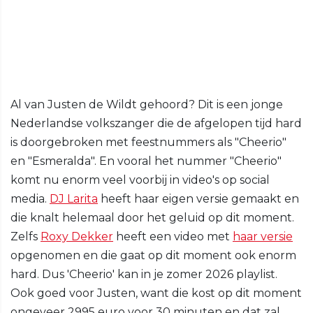
Al van Justen de Wildt gehoord? Dit is een jonge
Nederlandse volkszanger die de afgelopen tijd hard
is doorgebroken met feestnummers als "Cheerio"
en "Esmeralda". En vooral het nummer "Cheerio"
komt nu enorm veel voorbij in video's op social
media.
DJ Larita
heeft haar eigen versie gemaakt en
die knalt helemaal door het geluid op dit moment.
Zelfs
Roxy Dekker
heeft een video met
haar versie
opgenomen en die gaat op dit moment ook enorm
hard. Dus 'Cheerio' kan in je zomer 2026 playlist.
Ook goed voor Justen, want die kost op dit moment
ongeveer 2995 euro voor 30 minuten en dat zal