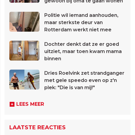
gewoon bij oma te gaan wonen
Politie wil iemand aanhouden,
maar sterkste deur van
Rotterdam werkt niet mee
Dochter denkt dat ze er goed
uitziet, maar toen kwam mama
binnen
Dries Roelvink zet strandganger
met gele speedo even op z'n
plek: "Die is van mij!"
LEES MEER
LAATSTE REACTIES