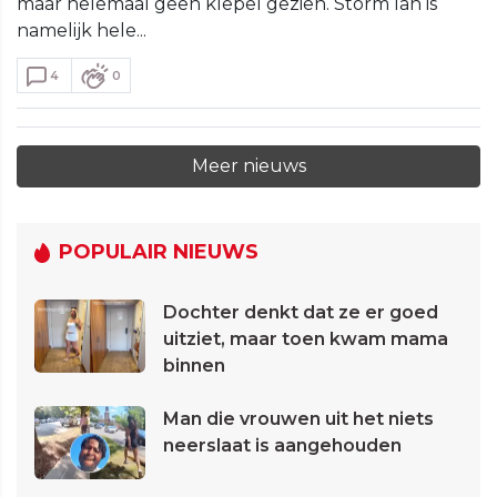
maar helemaal geen klepel gezien. Storm Ian is
namelijk hele...
4
0
Meer nieuws
POPULAIR NIEUWS
Dochter denkt dat ze er goed
uitziet, maar toen kwam mama
binnen
Man die vrouwen uit het niets
neerslaat is aangehouden