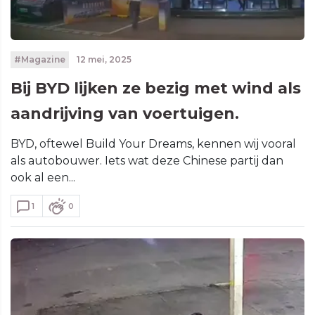
#Magazine
12 mei, 2025
Bij BYD lijken ze bezig met wind als
aandrijving van voertuigen.
BYD, oftewel Build Your Dreams, kennen wij vooral
als autobouwer. Iets wat deze Chinese partij dan
ook al een...
1
0