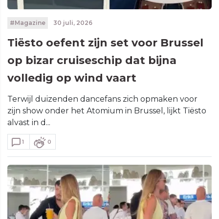
#Magazine
30 juli, 2026
Tiësto oefent zijn set voor Brussel
op bizar cruiseschip dat bijna
volledig op wind vaart
Terwijl duizenden dancefans zich opmaken voor
zijn show onder het Atomium in Brussel, lijkt Tiësto
alvast in d...
1
0