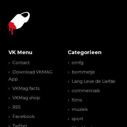
VK Menu
Categorieen
Contact
omfg
Download VKMAG
bommetje
App
Lang Leve de Liefde
VKMag facts
commercials
VKMag shop
films
RSS
muziek
Facebook
sport
Twitter