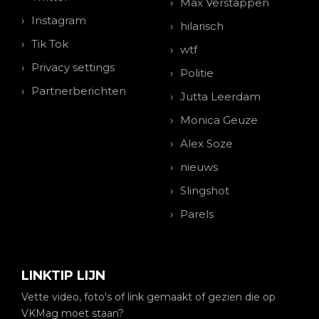
Max Verstappen
Instagram
hilarisch
Tik Tok
wtf
Privacy settings
Politie
Partnerberichten
Jutta Leerdam
Monica Geuze
Alex Soze
nieuws
Slingshot
Parels
LINKTIP LIJN
Vette video, foto's of link gemaakt of gezien die op
VKMag moet staan?