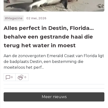
#Magazine
02 mei, 2026
Alles perfect in Destin, Florida...
behalve een gestrande haai die
terug het water in moest
Aan de zonovergoten Emerald Coast van Florida ligt
de badplaats Destin, een bestemming die
moeiteloos het perf...
0
0
Meer nieuws