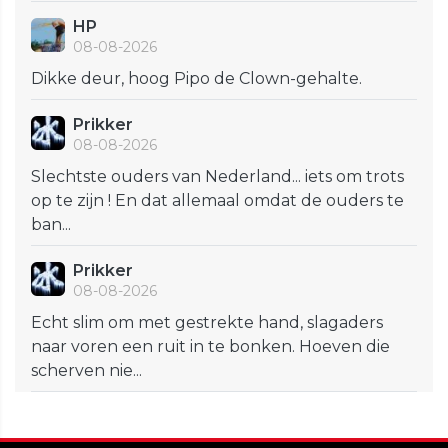
HP
08-08-2026
Dikke deur, hoog Pipo de Clown-gehalte.
Prikker
08-08-2026
Slechtste ouders van Nederland... iets om trots
op te zijn ! En dat allemaal omdat de ouders te
ban...
Prikker
08-08-2026
Echt slim om met gestrekte hand, slagaders
naar voren een ruit in te bonken. Hoeven die
scherven nie...