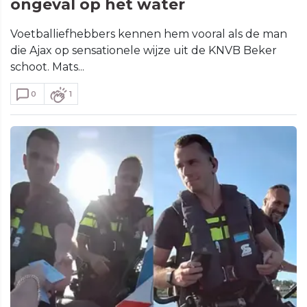
ongeval op het water
Voetballiefhebbers kennen hem vooral als de man
die Ajax op sensationele wijze uit de KNVB Beker
schoot. Mats...
0
1