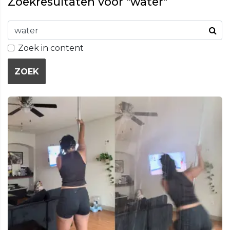
Zoekresultaten voor "water"
Zoek in content
ZOEK