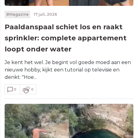
#Magazine
17 juli, 2026
Paaldanspaal schiet los en raakt
sprinkler: complete appartement
loopt onder water
Je kent het wel. Je begint vol goede moed aan een
nieuwe hobby, kijkt een tutorial op televisie en
denkt: "Hoe...
0
0