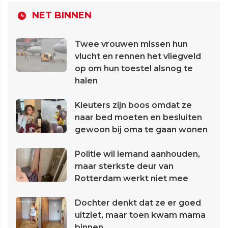
NET BINNEN
Twee vrouwen missen hun
vlucht en rennen het vliegveld
op om hun toestel alsnog te
halen
Kleuters zijn boos omdat ze
naar bed moeten en besluiten
gewoon bij oma te gaan wonen
Politie wil iemand aanhouden,
maar sterkste deur van
Rotterdam werkt niet mee
Dochter denkt dat ze er goed
uitziet, maar toen kwam mama
binnen