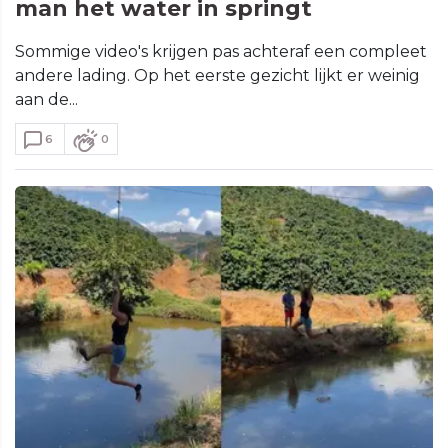
man het water in springt
Sommige video's krijgen pas achteraf een compleet
andere lading. Op het eerste gezicht lijkt er weinig
aan de...
6
0