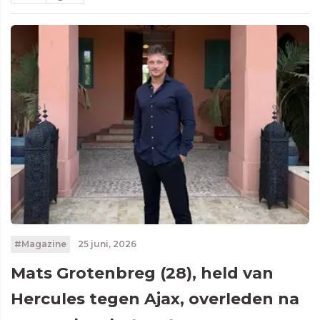
#Magazine
25 juni, 2026
Mats Grotenbreg (28), held van
Hercules tegen Ajax, overleden na