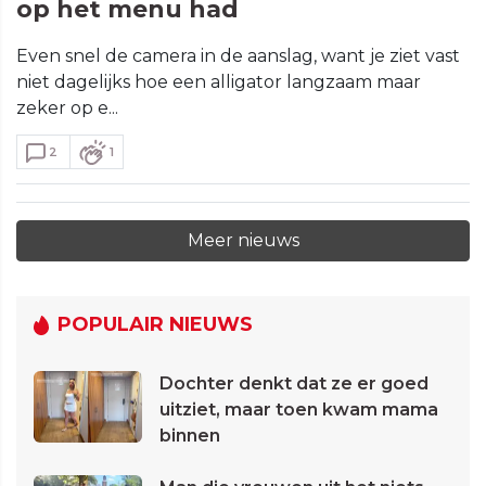
op het menu had
Even snel de camera in de aanslag, want je ziet vast
niet dagelijks hoe een alligator langzaam maar
zeker op e...
2
1
Meer nieuws
POPULAIR NIEUWS
Dochter denkt dat ze er goed
uitziet, maar toen kwam mama
binnen