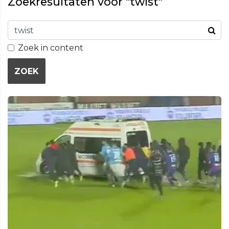
Zoekresultaten voor "twist"
Zoek in content
ZOEK