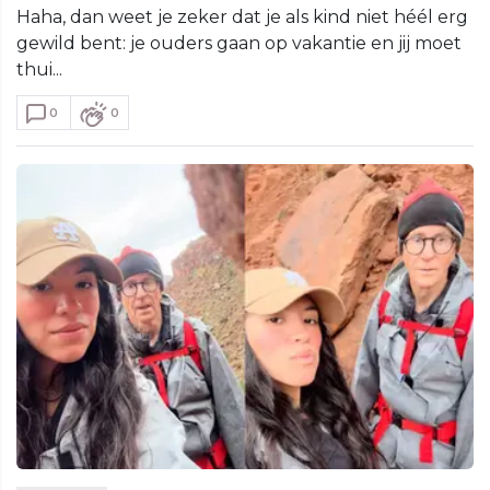
Haha, dan weet je zeker dat je als kind niet héél erg
gewild bent: je ouders gaan op vakantie en jij moet
thui...
0
0