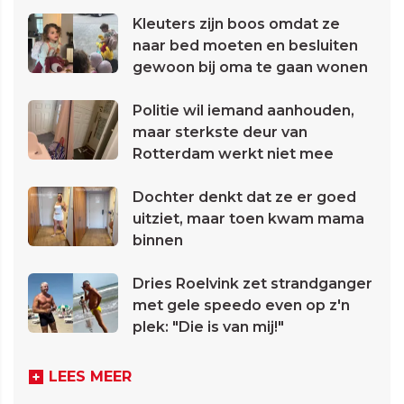
Kleuters zijn boos omdat ze
naar bed moeten en besluiten
gewoon bij oma te gaan wonen
Politie wil iemand aanhouden,
maar sterkste deur van
Rotterdam werkt niet mee
Dochter denkt dat ze er goed
uitziet, maar toen kwam mama
binnen
Dries Roelvink zet strandganger
met gele speedo even op z'n
plek: "Die is van mij!"
LEES MEER