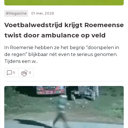
#Magazine
01 mei, 2026
Voetbalwedstrijd krijgt Roemeense
twist door ambulance op veld
In Roemenië hebben ze het begrip “doorspelen in
de regen” blijkbaar nét even te serieus genomen.
Tijdens een w...
0
0