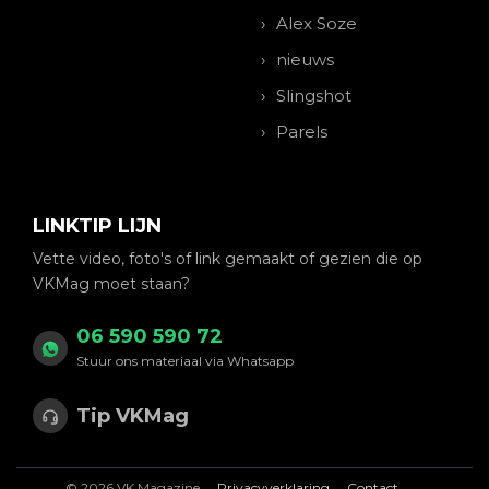
Alex Soze
nieuws
Slingshot
Parels
LINKTIP LIJN
Vette video, foto's of link gemaakt of gezien die op
VKMag moet staan?
06 590 590 72
Stuur ons materiaal via Whatsapp
Tip VKMag
© 2026 VK Magazine
Privacyverklaring
Contact