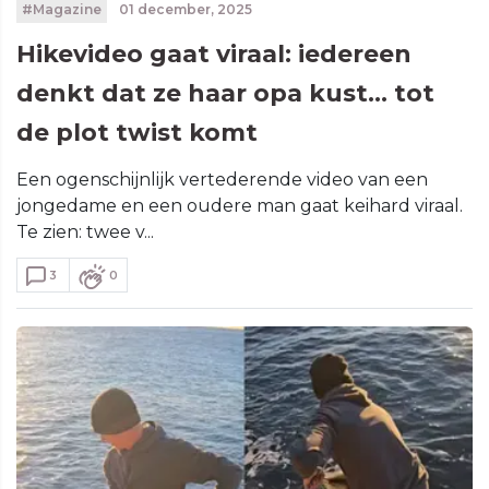
#Magazine
01 december, 2025
Hikevideo gaat viraal: iedereen
denkt dat ze haar opa kust… tot
de plot twist komt
Een ogenschijnlijk vertederende video van een
jongedame en een oudere man gaat keihard viraal.
Te zien: twee v...
3
0