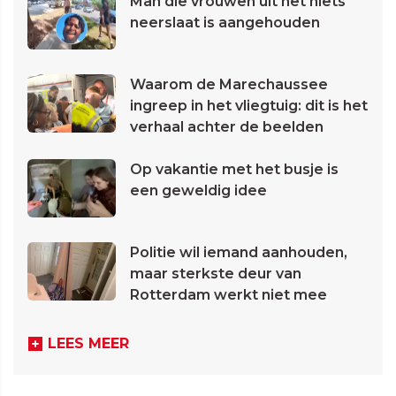
Man die vrouwen uit het niets
neerslaat is aangehouden
Waarom de Marechaussee
ingreep in het vliegtuig: dit is het
verhaal achter de beelden
Op vakantie met het busje is
een geweldig idee
Politie wil iemand aanhouden,
maar sterkste deur van
Rotterdam werkt niet mee
LEES MEER