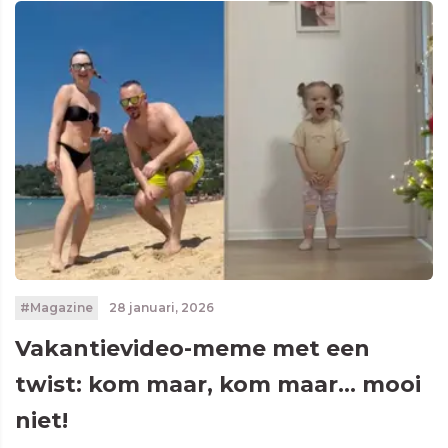
#Magazine
28 januari, 2026
Vakantievideo-meme met een
twist: kom maar, kom maar… mooi
niet!