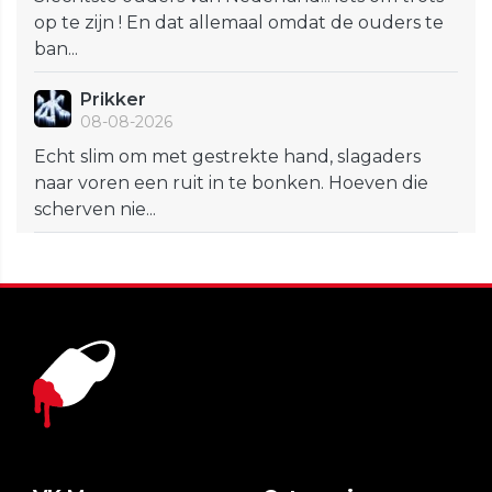
op te zijn ! En dat allemaal omdat de ouders te
ban...
Prikker
08-08-2026
Echt slim om met gestrekte hand, slagaders
naar voren een ruit in te bonken. Hoeven die
scherven nie...