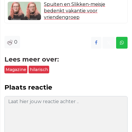
Spuiten en Slikken-meisje
bedenkt vakantie voor
vriendengroep
0
Lees meer over:
Magazine
hilarisch
Plaats reactie