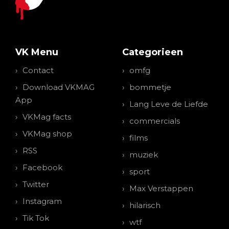
VK Menu
Categorieen
Contact
omfg
Download VKMAG
bommetje
App
Lang Leve de Liefde
VKMag facts
commercials
VKMag shop
films
RSS
muziek
Facebook
sport
Twitter
Max Verstappen
Instagram
hilarisch
Tik Tok
wtf