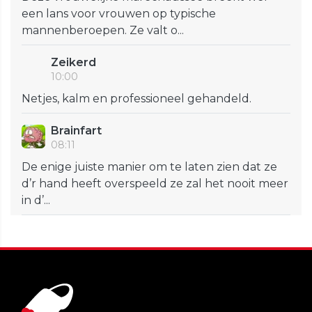
een lans voor vrouwen op typische
mannenberoepen. Ze valt o...
Zeikerd
10:00
Netjes, kalm en professioneel gehandeld.
Brainfart
08:11
De enige juiste manier om te laten zien dat ze
d’r hand heeft overspeeld ze zal het nooit meer
in d’...