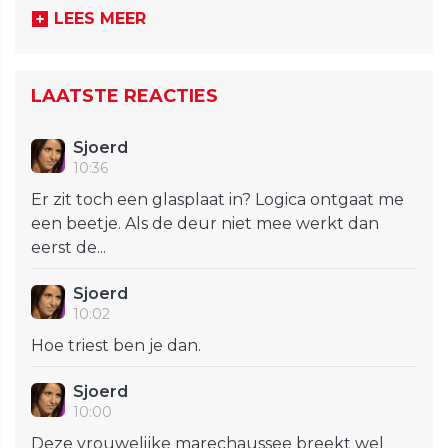
LEES MEER
LAATSTE REACTIES
Sjoerd
10:36
Er zit toch een glasplaat in? Logica ontgaat me
een beetje. Als de deur niet mee werkt dan
eerst de...
Sjoerd
10:02
Hoe triest ben je dan.
Sjoerd
10:00
Deze vrouwelijke marechaussee breekt wel