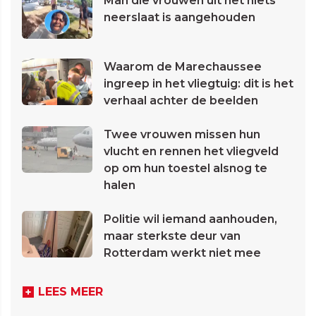
Man die vrouwen uit het niets
neerslaat is aangehouden
Waarom de Marechaussee
ingreep in het vliegtuig: dit is het
verhaal achter de beelden
Twee vrouwen missen hun
vlucht en rennen het vliegveld
op om hun toestel alsnog te
halen
Politie wil iemand aanhouden,
maar sterkste deur van
Rotterdam werkt niet mee
LEES MEER