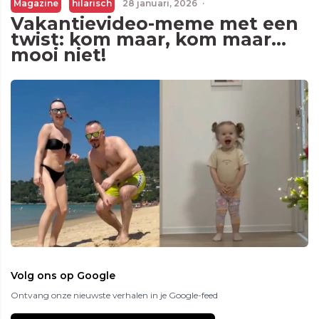
Magazine
hilarisch
28 januari, 2026
·
Vakantievideo-meme met een
twist: kom maar, kom maar…
mooi niet!
Volg ons op Google
Ontvang onze nieuwste verhalen in je Google-feed