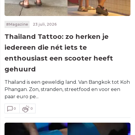
#Magazine
23 juli, 2026
Thailand Tattoo: zo herken je
iedereen die nét iets te
enthousiast een scooter heeft
gehuurd
Thailand is een geweldig land. Van Bangkok tot Koh
Phangan. Zon, stranden, streetfood en voor een
paar euro pe...
0
0