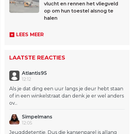
vlucht en rennen het vliegveld
op om hun toestel alsnog te
halen
LEES MEER
LAATSTE REACTIES
Atlantis95
12:12
Als je dat ding een uur langs je deur hebt staan
of in een winkelstraat dan denk je er wel anders
ov...
Simpelmans
12:05
Jeugddetentie. Dus die kansenparel is allang