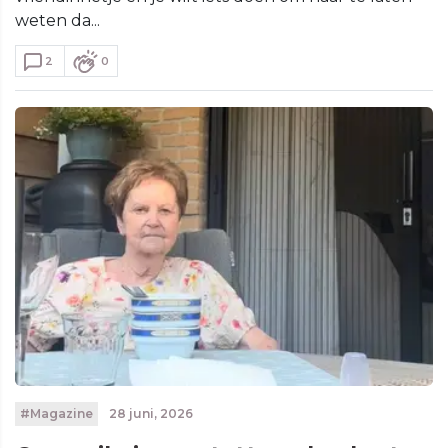
weten da...
2
0
#Magazine
28 juni, 2026