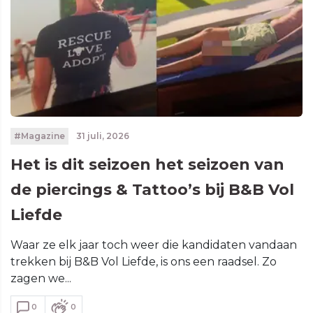
#Magazine
31 juli, 2026
Het is dit seizoen het seizoen van
de piercings & Tattoo’s bij B&B Vol
Liefde
Waar ze elk jaar toch weer die kandidaten vandaan
trekken bij B&B Vol Liefde, is ons een raadsel. Zo
zagen we...
0
0