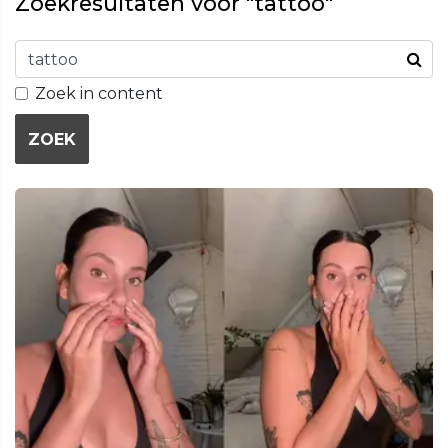
Zoekresultaten voor "tattoo"
Zoek in content
ZOEK