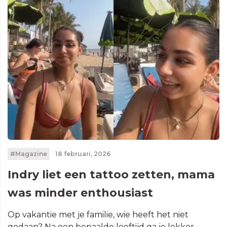
#Magazine
18 februari, 2026
Indry liet een tattoo zetten, mama
was minder enthousiast
Op vakantie met je familie, wie heeft het niet
gedaan? Na een bepaalde leeftijd ga je lekker