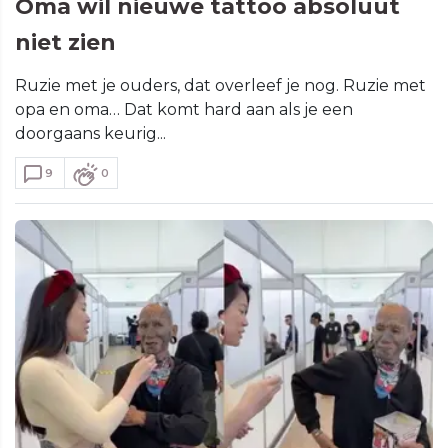
Oma wil nieuwe tattoo absoluut
niet zien
Ruzie met je ouders, dat overleef je nog. Ruzie met
opa en oma… Dat komt hard aan als je een
doorgaans keurig...
9
0