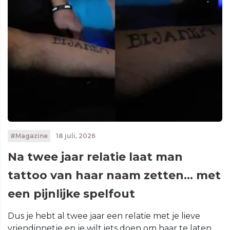
#Magazine
18 juli, 2026
Na twee jaar relatie laat man
tattoo van haar naam zetten... met
een pijnlijke spelfout
Dus je hebt al twee jaar een relatie met je lieve
vriendinnetje en je wilt iets doen om haar te laten