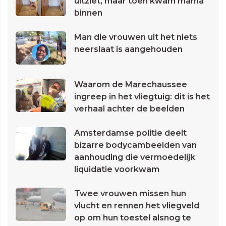
uitziet, maar toen kwam mama
binnen
Man die vrouwen uit het niets
neerslaat is aangehouden
Waarom de Marechaussee
ingreep in het vliegtuig: dit is het
verhaal achter de beelden
Amsterdamse politie deelt
bizarre bodycambeelden van
aanhouding die vermoedelijk
liquidatie voorkwam
Twee vrouwen missen hun
vlucht en rennen het vliegveld
op om hun toestel alsnog te