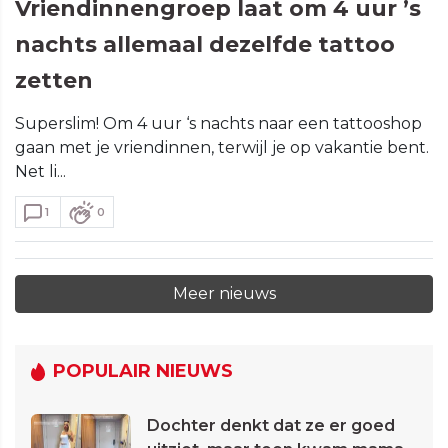
Vriendinnengroep laat om 4 uur ’s
nachts allemaal dezelfde tattoo
zetten
Superslim! Om 4 uur ‘s nachts naar een tattooshop
gaan met je vriendinnen, terwijl je op vakantie bent.
Net li...
1
0
Meer nieuws
POPULAIR NIEUWS
Dochter denkt dat ze er goed