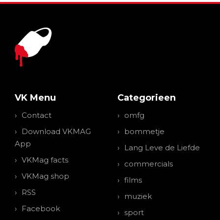
VK Menu
Categorieen
Contact
omfg
Download VKMAG
bommetje
App
Lang Leve de Liefde
VKMag facts
commercials
VKMag shop
films
RSS
muziek
Facebook
sport