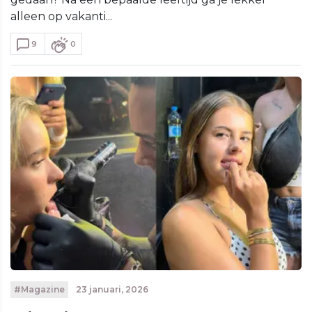
alleen op vakanti...
9
0
#Magazine
23 januari, 2026