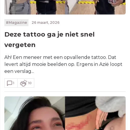
#Magazine
26 maart, 2026
Deze tattoo ga je niet snel
vergeten
Ah! Een meneer met een opvallende tattoo. Dat
levert altijd mooie beelden op. Ergens in Azië loopt
een verslag...
1
10