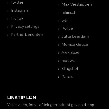
Twitter
Max Verstappen
Instagram
hilarisch
Tik Tok
wtf
Privacy settings
Politie
Partnerberichten
Jutta Leerdam
Monica Geuze
Alex Soze
nieuws
Slingshot
Parels
LINKTIP LIJN
Vette video, foto's of link gemaakt of gezien die op