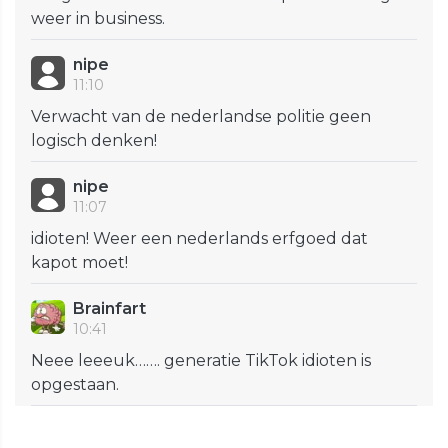
weer in business.
nipe
11:10
Verwacht van de nederlandse politie geen
logisch denken!
nipe
11:07
idioten! Weer een nederlands erfgoed dat
kapot moet!
Brainfart
10:41
Neee leeeuk……. generatie TikTok idioten is
opgestaan.