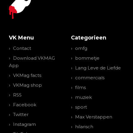
VK Menu
Categorieen
Contact
omfg
Download VKMAG
bommetje
App
Lang Leve de Liefde
VKMag facts
commercials
VKMag shop
films
RSS
muziek
Facebook
sport
Twitter
Max Verstappen
Instagram
hilarisch