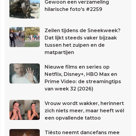
Gewoon een verzameling
hilarische foto's #2259
Zeilen tijdens de Sneekweek?
Dat lijkt steeds vaker bijzaak
tussen het zuipen en de
matpartijen
Nieuwe films en series op
Netflix, Disney+, HBO Max en
Prime Video: de streamingtips
van week 32 (2026)
Vrouw wordt wakker, herinnert
zich niets meer, maar heeft wél
een opvallende tattoo
Tiësto neemt dancefans mee