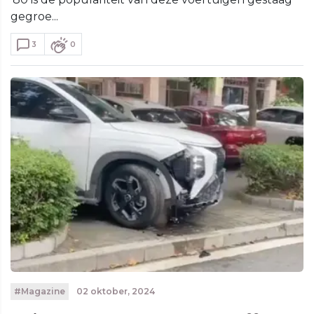
gegroe...
3
0
#Magazine
02 oktober, 2024