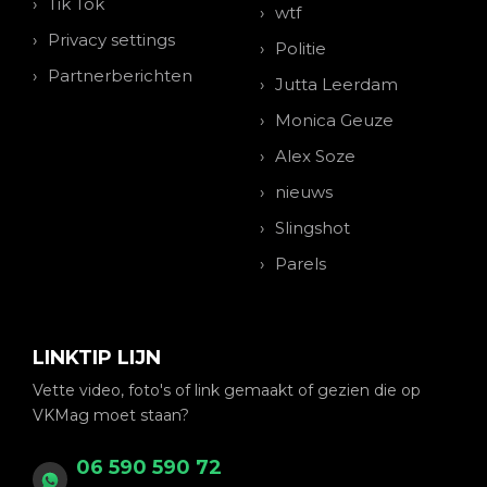
Tik Tok
wtf
Privacy settings
Politie
Partnerberichten
Jutta Leerdam
Monica Geuze
Alex Soze
nieuws
Slingshot
Parels
LINKTIP LIJN
Vette video, foto's of link gemaakt of gezien die op
VKMag moet staan?
06 590 590 72