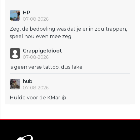
HP
07-08-2026
Zeg, de bedoeling was dat je er in zou trappen,
speel nou even mee zeg.
GrappigeIdioot
07-08-2026
is geen verse tattoo. dus fake
hub
07-08-2026
Hulde voor de KMar 👍