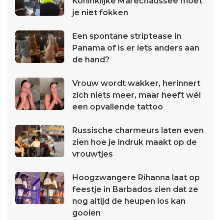
Koninklijke Marechaussee moet
je niet fokken
Een spontane striptease in
Panama of is er iets anders aan
de hand?
Vrouw wordt wakker, herinnert
zich niets meer, maar heeft wél
een opvallende tattoo
Russische charmeurs laten even
zien hoe je indruk maakt op de
vrouwtjes
Hoogzwangere Rihanna laat op
feestje in Barbados zien dat ze
nog altijd de heupen los kan
gooien