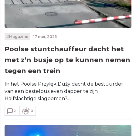
#Magazine
17 mei, 2025
Poolse stuntchauffeur dacht het
met z’n busje op te kunnen nemen
tegen een trein
In het Poolse Przyłęk Duży dacht de bestuurder
van een bestelbus even dapper te zijn.
Halfslachtige slagbomen?...
2
0