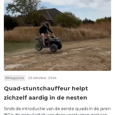
#Magazine
29 oktober, 2024
Quad-stuntchauffeur helpt
zichzelf aardig in de nesten
Sinds de introductie van de eerste quads in de jaren
'80 is de populariteit van deze voertuigen gestaag