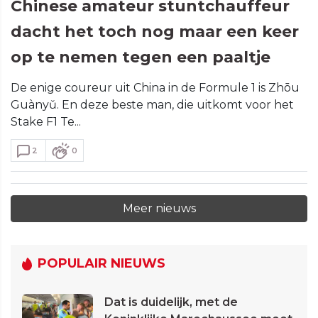
Chinese amateur stuntchauffeur
dacht het toch nog maar een keer
op te nemen tegen een paaltje
De enige coureur uit China in de Formule 1 is Zhōu
Guànyǔ. En deze beste man, die uitkomt voor het
Stake F1 Te...
2
0
Meer nieuws
POPULAIR NIEUWS
Dat is duidelijk, met de