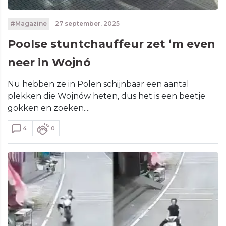
#Magazine
27 september, 2025
Poolse stuntchauffeur zet ‘m even
neer in Wojnó
Nu hebben ze in Polen schijnbaar een aantal
plekken die Wojnów heten, dus het is een beetje
gokken en zoeken....
4
0