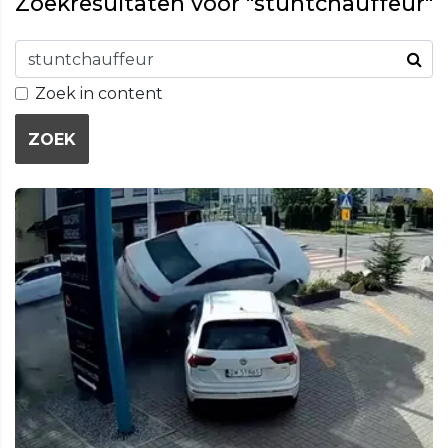
Zoekresultaten voor "stuntchauffeur"
Zoek in content
ZOEK