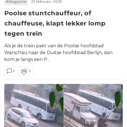
#Magazine
25 februari, 2025
Poolse stuntchauffeur, of
chauffeuse, klapt lekker lomp
tegen trein
Als je de trein pakt van de Poolse hoofdstad
Warschau naar de Duitse hoofdstad Berlijn, dan
kom je langs een P...
2
0