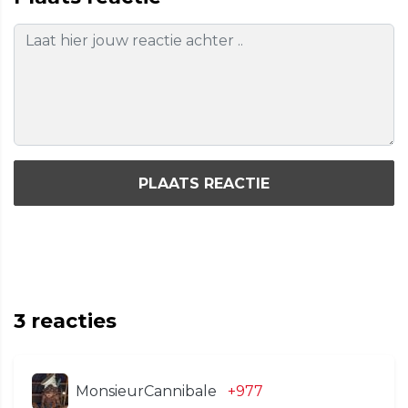
PLAATS REACTIE
3
reacties
MonsieurCannibale
+977