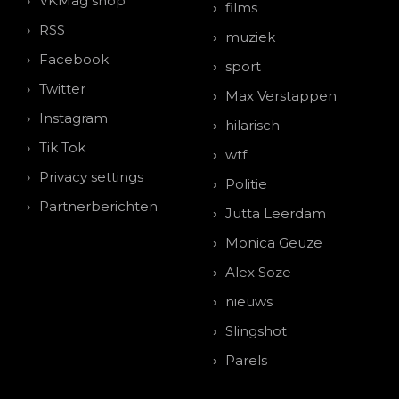
VKMag shop
films
RSS
muziek
Facebook
sport
Twitter
Max Verstappen
Instagram
hilarisch
Tik Tok
wtf
Privacy settings
Politie
Partnerberichten
Jutta Leerdam
Monica Geuze
Alex Soze
nieuws
Slingshot
Parels