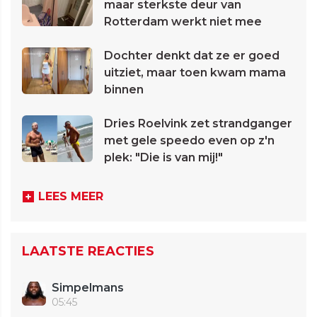
maar sterkste deur van
Rotterdam werkt niet mee
Dochter denkt dat ze er goed
uitziet, maar toen kwam mama
binnen
Dries Roelvink zet strandganger
met gele speedo even op z'n
plek: "Die is van mij!"
LEES MEER
LAATSTE REACTIES
Simpelmans
05:45