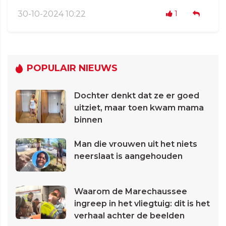
30-10-2024 10:22
1
POPULAIR NIEUWS
Dochter denkt dat ze er goed
uitziet, maar toen kwam mama
binnen
Man die vrouwen uit het niets
neerslaat is aangehouden
Waarom de Marechaussee
ingreep in het vliegtuig: dit is het
verhaal achter de beelden