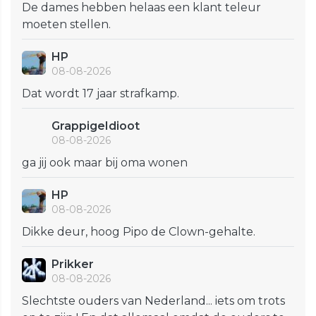
De dames hebben helaas een klant teleur
moeten stellen.
HP
08-08-2026
Dat wordt 17 jaar strafkamp.
GrappigeIdioot
08-08-2026
ga jij ook maar bij oma wonen
HP
08-08-2026
Dikke deur, hoog Pipo de Clown-gehalte.
Prikker
08-08-2026
Slechtste ouders van Nederland... iets om trots