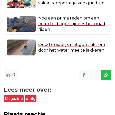
vakantiereportage van quadtrip
Nog een prima reden om een
helm te dragen tijdens het quad
rijden
Quad duidelijk niet gemaakt om
door het water mee te jakkeren
0
Lees meer over:
Magazine
omfg
Plaats reactie