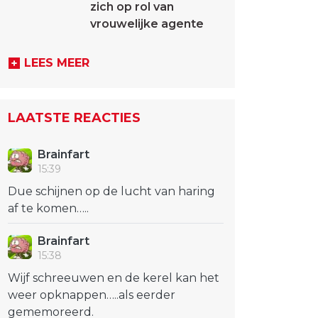
zich op rol van
vrouwelijke agente
LEES MEER
LAATSTE REACTIES
Brainfart
15:39
Due schijnen op de lucht van haring
af te komen…..
Brainfart
15:38
Wijf schreeuwen en de kerel kan het
weer opknappen…..als eerder
gememoreerd.