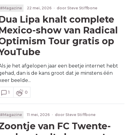
#Magazine
22 mei, 2026
·
door
Steve Stiffbone
Dua Lipa knalt complete
Mexico-show van Radical
Optimism Tour gratis op
YouTube
Als je het afgelopen jaar een beetje internet hebt
gehad, dan is de kans groot dat je minstens één
keer beelde...
1
0
#Magazine
11 mei, 2026
·
door
Steve Stiffbone
Zoontje van FC Twente-