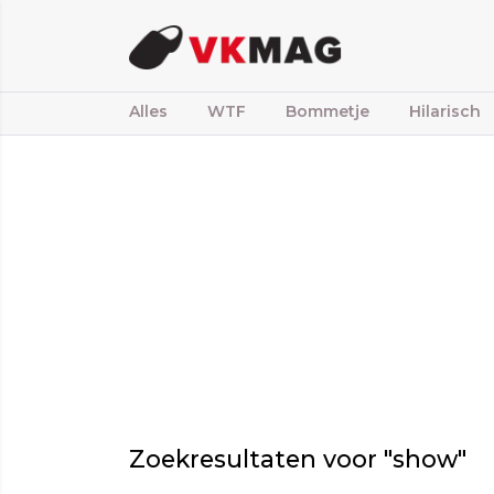
Alles
WTF
Bommetje
Hilarisch
Zoekresultaten voor "show"