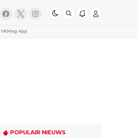
VKMag App
POPULAIR NIEUWS