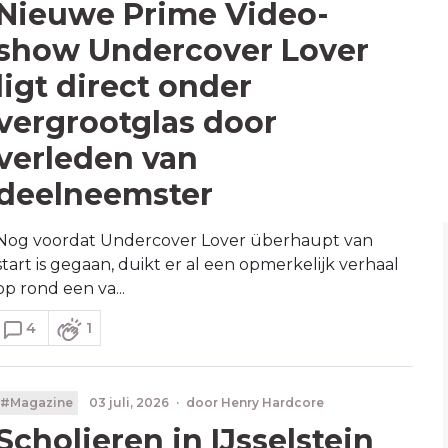
Nieuwe Prime Video-
show Undercover Lover
ligt direct onder
vergrootglas door
verleden van
deelneemster
Nog voordat Undercover Lover überhaupt van
start is gegaan, duikt er al een opmerkelijk verhaal
op rond een va...
4
1
#Magazine
03 juli, 2026
·
door
Henry Hardcore
Scholieren in IJsselstein