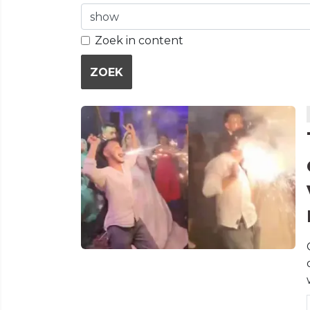
Zoek in content
ZOEK