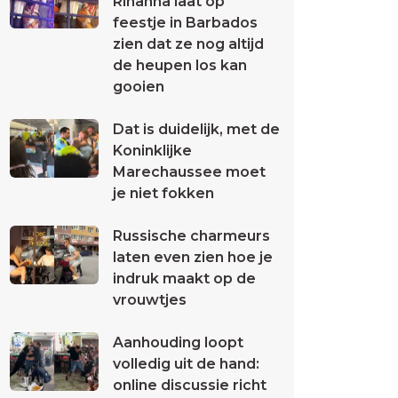
Rihanna laat op
feestje in Barbados
zien dat ze nog altijd
de heupen los kan
gooien
Dat is duidelijk, met de
Koninklijke
Marechaussee moet
je niet fokken
Russische charmeurs
laten even zien hoe je
indruk maakt op de
vrouwtjes
Aanhouding loopt
volledig uit de hand:
online discussie richt