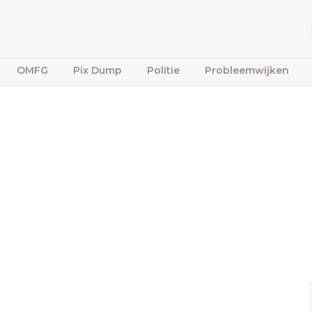
OMFG
Pix Dump
Politie
Probleemwijken