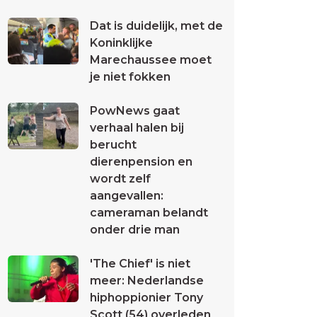
Dat is duidelijk, met de
Koninklijke
Marechaussee moet
je niet fokken
PowNews gaat
verhaal halen bij
berucht
dierenpension en
wordt zelf
aangevallen:
cameraman belandt
onder drie man
'The Chief' is niet
meer: Nederlandse
hiphoppionier Tony
Scott (54) overleden