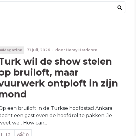
#Magazine
31 juli, 2026
·
door
Henry Hardcore
Turk wil de show stelen
op bruiloft, maar
vuurwerk ontploft in zijn
mond
Op een bruiloft in de Turkse hoofdstad Ankara
dacht een gast even de hoofdrol te pakken. Je
weet wel: How can...
2
0