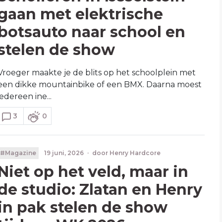
gaan met elektrische
botsauto naar school en
stelen de show
Vroeger maakte je de blits op het schoolplein met
een dikke mountainbike of een BMX. Daarna moest
iedereen ine...
3
0
#Magazine
19 juni, 2026
·
door
Henry Hardcore
Niet op het veld, maar in
de studio: Zlatan en Henry
in pak stelen de show