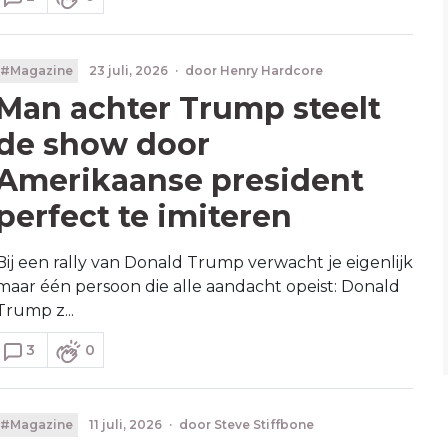
#Magazine
23 juli, 2026
·
door
Henry Hardcore
Man achter Trump steelt
de show door
Amerikaanse president
perfect te imiteren
Bij een rally van Donald Trump verwacht je eigenlijk
maar één persoon die alle aandacht opeist: Donald
Trump z...
3
0
#Magazine
11 juli, 2026
·
door
Steve Stiffbone