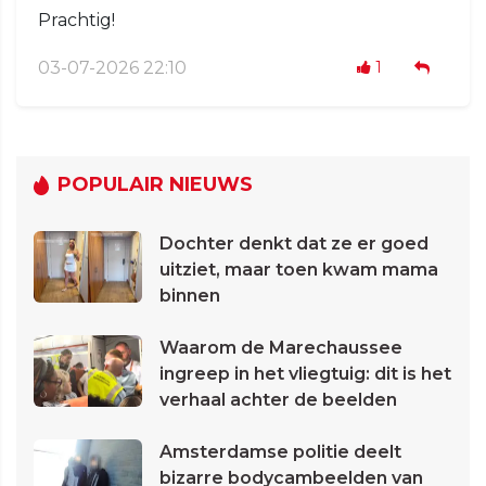
Prachtig!
03-07-2026 22:10
1
POPULAIR NIEUWS
Dochter denkt dat ze er goed
uitziet, maar toen kwam mama
binnen
Waarom de Marechaussee
ingreep in het vliegtuig: dit is het
verhaal achter de beelden
Amsterdamse politie deelt
bizarre bodycambeelden van