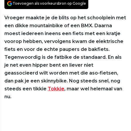
Toevoegen als voorkeursbron op Google
Vroeger maakte je de blits op het schoolplein met
een dikke mountainbike of een BMX. Daarna
moest iedereen ineens een fiets met een kratje
voorop hebben, vervolgens kwam de elektrische
fiets en voor de echte paupers de bakfiets.
Tegenwoordig is de fatbike de standaard. En als
je net even hipper bent en liever niet
geassocieerd wilt worden met die aso-fietsen,
dan pak je een skinnybike. Nog steeds snel, nog
steeds een tikkie
Tokkie
, maar wel helemaal van
nu.