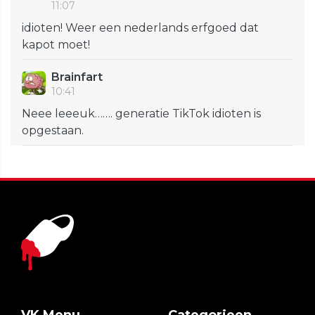
11:07
idioten! Weer een nederlands erfgoed dat
kapot moet!
Brainfart
10:41
Neee leeeuk……. generatie TikTok idioten is
opgestaan.