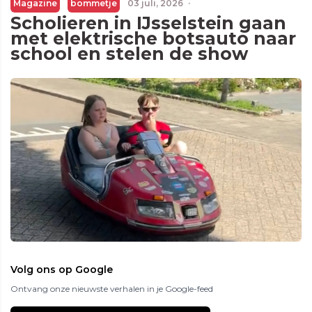
Magazine
bommetje
03 juli, 2026
·
Scholieren in IJsselstein gaan
met elektrische botsauto naar
school en stelen de show
Volg ons op Google
Ontvang onze nieuwste verhalen in je Google-feed