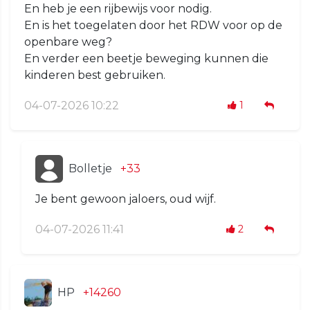
En heb je een rijbewijs voor nodig.
En is het toegelaten door het RDW voor op de
openbare weg?
En verder een beetje beweging kunnen die
kinderen best gebruiken.
04-07-2026 10:22
1
Bolletje
+33
Je bent gewoon jaloers, oud wijf.
04-07-2026 11:41
2
HP
+14260