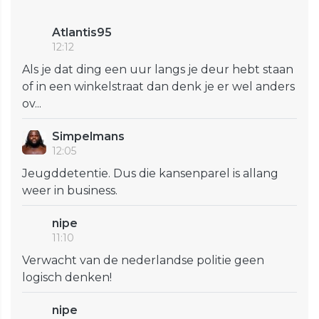
Atlantis95
12:12
Als je dat ding een uur langs je deur hebt staan
of in een winkelstraat dan denk je er wel anders
ov...
Simpelmans
12:05
Jeugddetentie. Dus die kansenparel is allang
weer in business.
nipe
11:10
Verwacht van de nederlandse politie geen
logisch denken!
nipe