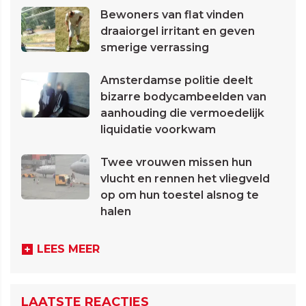
Bewoners van flat vinden
draaiorgel irritant en geven
smerige verrassing
Amsterdamse politie deelt
bizarre bodycambeelden van
aanhouding die vermoedelijk
liquidatie voorkwam
Twee vrouwen missen hun
vlucht en rennen het vliegveld
op om hun toestel alsnog te
halen
LEES MEER
LAATSTE REACTIES