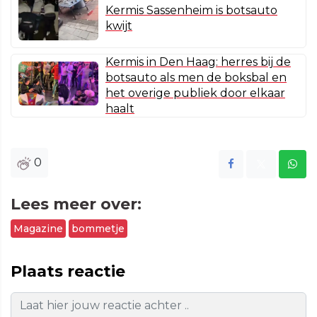
Kermis Sassenheim is botsauto
kwijt
Kermis in Den Haag: herres bij de
botsauto als men de boksbal en
het overige publiek door elkaar
haalt
0
Lees meer over:
Magazine
bommetje
Plaats reactie