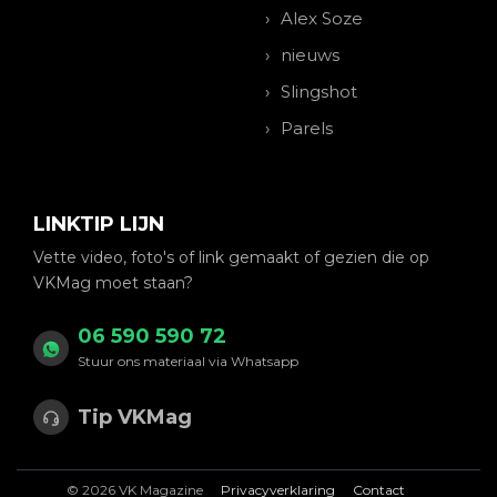
Alex Soze
nieuws
Slingshot
Parels
LINKTIP LIJN
Vette video, foto's of link gemaakt of gezien die op
VKMag moet staan?
06 590 590 72
Stuur ons materiaal via Whatsapp
Tip VKMag
© 2026 VK Magazine
Privacyverklaring
Contact