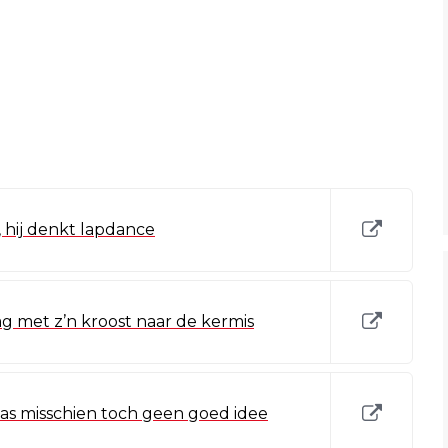
, hij denkt lapdance
g met z’n kroost naar de kermis
as misschien toch geen goed idee