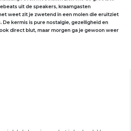
usebeats uit de speakers, kraamgasten
t weet zit je zwetend in een molen die eruitziet
. De kermis is pure nostalgie, gezelligheid en
 ook direct blut, maar morgen ga je gewoon weer