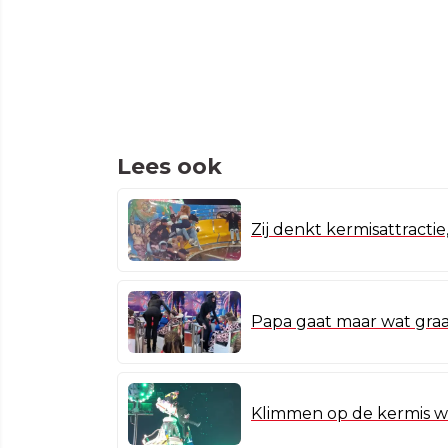
Lees ook
Zij denkt kermisattractie
Papa gaat maar wat graa
Klimmen op de kermis w