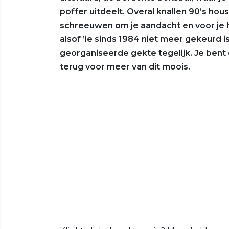
poffer uitdeelt. Overal knallen 90’s ho
schreeuwen om je aandacht en voor je he
alsof ’ie sinds 1984 niet meer gekeurd is
georganiseerde gekte tegelijk. Je bent
terug voor meer van dit moois.