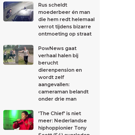
Rus scheldt
moederbeer én man
die hem redt helemaal
verrot tijdens bizarre
ontmoeting op straat
PowNews gaat
verhaal halen bij
berucht
dierenpension en
wordt zelf
aangevallen:
cameraman belandt
onder drie man
'The Chief' is niet
meer: Nederlandse
hiphoppionier Tony