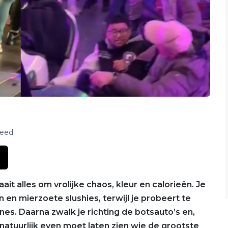
feed
aait alles om vrolijke chaos, kleur en calorieën. Je
n en mierzoete slushies, terwijl je probeert te
nes. Daarna zwalk je richting de botsauto’s en,
 natuurlijk even moet laten zien wie de grootste