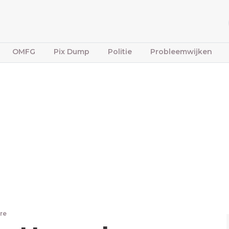
OMFG
Pix Dump
Politie
Probleemwijken
re