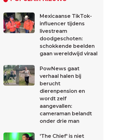
Mexicaanse TikTok-
influencer tijdens
livestream
doodgeschoten:
schokkende beelden
gaan wereldwijd viraal
PowNews gaat
verhaal halen bij
berucht
dierenpension en
wordt zelf
aangevallen:
cameraman belandt
onder drie man
'The Chief' is niet