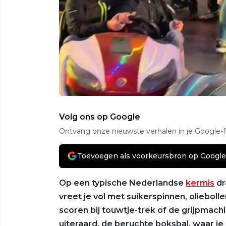
Volg ons op Google
Ontvang onze nieuwste verhalen in je Google-
Toevoegen als voorkeursbron op Google
Op een typische Nederlandse
kermis
dr
vreet je vol met suikerspinnen, oliebolle
scoren bij touwtje-trek of de grijpmachi
uiteraard, de beruchte boksbal, waar je