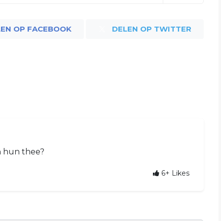
LEN OP FACEBOOK
DELEN OP TWITTER
n hun thee?
6+
Likes