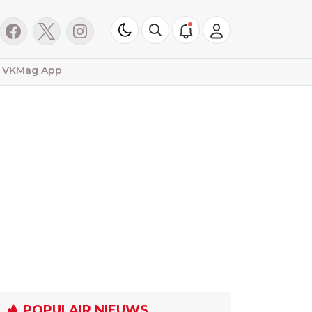
VKMag App
POPULAIR NIEUWS