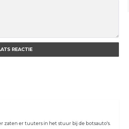
ATS REACTIE
zaten er tuuters in het stuur bij de botsauto's.