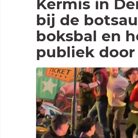
Kermis in De
bij de botsa
boksbal en h
publiek door 