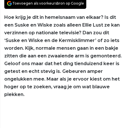
Toevoegen als voorkeursbron op Google
Hoe krijg je dit in hemelsnaam van elkaar? Is dit
een Suske en Wiske zoals alleen Ellie Lust ze kan
verzinnen op nationale televisie? Dan zou dit
‘Suske en Wiske en de Kermisklimmer’ of zo iets
worden. Kijk, normale mensen gaan in een bakje
zitten die aan een zwaaiende arm is gemonteerd.
Geloof ons maar dat het ding tienduizend keer is
getest en echt stevig is. Gebeuren amper
ongelukken mee. Maar als je ervoor kiest om het
hoger op te zoeken, vraag je om wat blauwe
plekken.