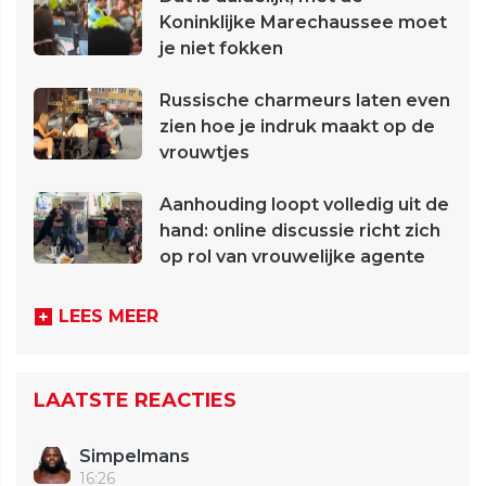
Koninklijke Marechaussee moet
je niet fokken
Russische charmeurs laten even
zien hoe je indruk maakt op de
vrouwtjes
Aanhouding loopt volledig uit de
hand: online discussie richt zich
op rol van vrouwelijke agente
LEES MEER
LAATSTE REACTIES
Simpelmans
16:26