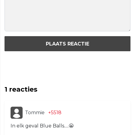
PLAATS REACTIE
1
reacties
Tommie
+5518
In elk geval Blue Balls.....😬