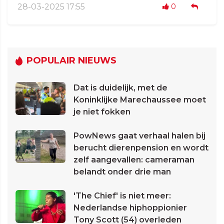
28-03-2025 17:55
0
POPULAIR NIEUWS
Dat is duidelijk, met de
Koninklijke Marechaussee moet
je niet fokken
PowNews gaat verhaal halen bij
berucht dierenpension en wordt
zelf aangevallen: cameraman
belandt onder drie man
'The Chief' is niet meer:
Nederlandse hiphoppionier
Tony Scott (54) overleden