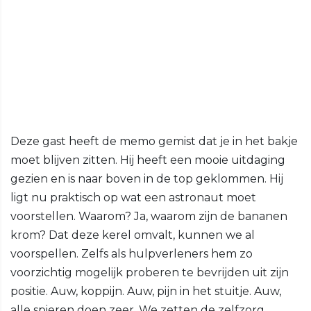
Deze gast heeft de memo gemist dat je in het bakje
moet blijven zitten. Hij heeft een mooie uitdaging
gezien en is naar boven in de top geklommen. Hij
ligt nu praktisch op wat een astronaut moet
voorstellen. Waarom? Ja, waarom zijn de bananen
krom? Dat deze kerel omvalt, kunnen we al
voorspellen. Zelfs als hulpverleners hem zo
voorzichtig mogelijk proberen te bevrijden uit zijn
positie. Auw, koppijn. Auw, pijn in het stuitje. Auw,
alle spieren doen zeer. We zetten de zelfzorg