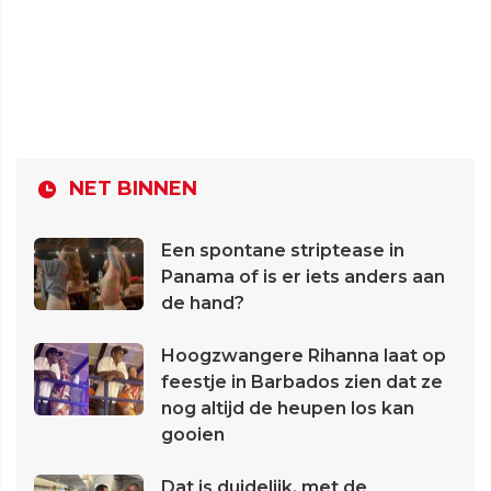
NET BINNEN
Een spontane striptease in
Panama of is er iets anders aan
de hand?
Hoogzwangere Rihanna laat op
feestje in Barbados zien dat ze
nog altijd de heupen los kan
gooien
Dat is duidelijk, met de