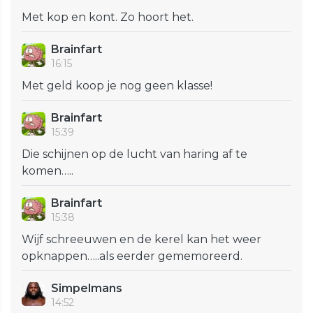
Met kop en kont. Zo hoort het.
Brainfart
16:15
Met geld koop je nog geen klasse!
Brainfart
15:39
Die schijnen op de lucht van haring af te
komen…..
Brainfart
15:38
Wijf schreeuwen en de kerel kan het weer
opknappen…..als eerder gememoreerd.
Simpelmans
14:52