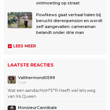
ontmoeting op straat
PowNews gaat verhaal halen bij
berucht dierenpension en wordt
zelf aangevallen: cameraman
belandt onder drie man
LEES MEER
LAATSTE REACTIES
Valthermond0599
11:49
Wat een aandachtsH*E*R Heeft wel iets weg
van Iris Queen
MonsieurCannibale