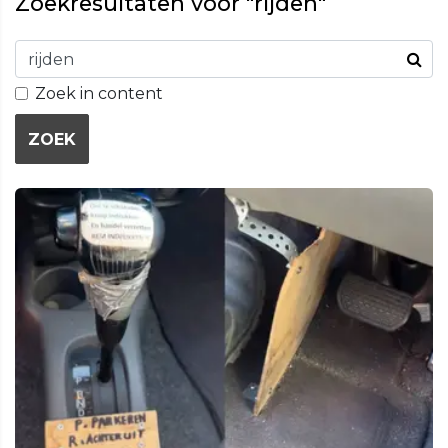
Zoekresultaten voor "rijden"
Zoek in content
ZOEK