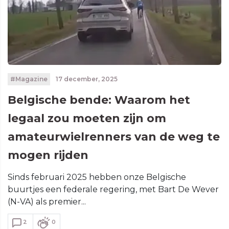
#Magazine
17 december, 2025
Belgische bende: Waarom het
legaal zou moeten zijn om
amateurwielrenners van de weg te
mogen rijden
Sinds februari 2025 hebben onze Belgische
buurtjes een federale regering, met Bart De Wever
(N-VA) als premier...
2
0