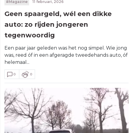
#Magazine
11 februari, 2026
Geen spaargeld, wél een dikke
auto: zo rijden jongeren
tegenwoordig
Een paar jaar geleden was het nog simpel. Wie jong
was, reed óf in een afgeragde tweedehands auto, óf
helemaal...
0
0