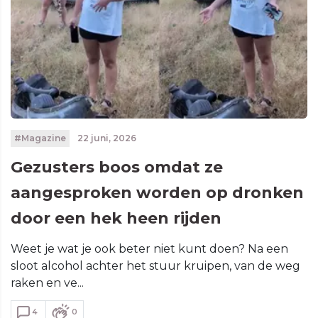
#Magazine
22 juni, 2026
Gezusters boos omdat ze
aangesproken worden op dronken
door een hek heen rijden
Weet je wat je ook beter niet kunt doen? Na een
sloot alcohol achter het stuur kruipen, van de weg
raken en ve...
4
0