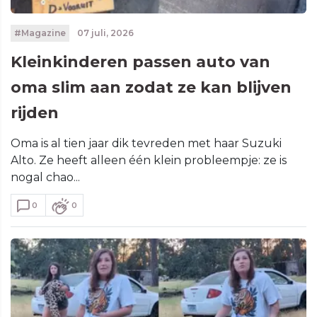
#Magazine
07 juli, 2026
Kleinkinderen passen auto van
oma slim aan zodat ze kan blijven
rijden
Oma is al tien jaar dik tevreden met haar Suzuki
Alto. Ze heeft alleen één klein probleempje: ze is
nogal chao...
0
0