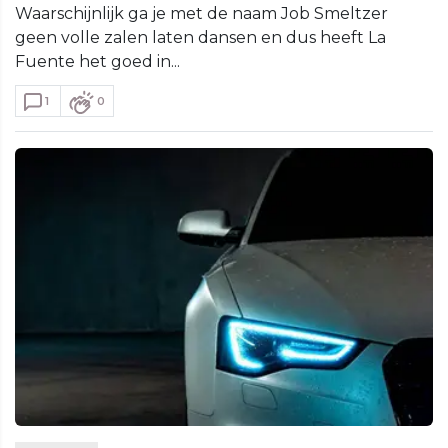
Waarschijnlijk ga je met de naam Job Smeltzer
geen volle zalen laten dansen en dus heeft La
Fuente het goed in...
1
0