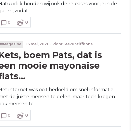
Natuurlijk houden wij ook de releases voor je in de
gaten, zodat...
0
0
#Magazine
16 mei, 2021
·
door
Steve Stiffbone
Kets, boem Pats, dat is
een mooie mayonaise
flats...
Het internet was ooit bedoeld om snel informatie
met de juiste mensen te delen, maar toch kregen
ook mensen to...
0
0