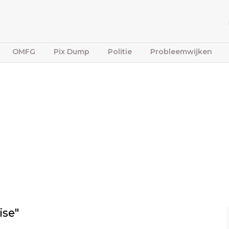
OMFG
Pix Dump
Politie
Probleemwijken
ise"