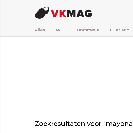
Alles
WTF
Bommetje
Hilarisch
Zoekresultaten voor "mayona