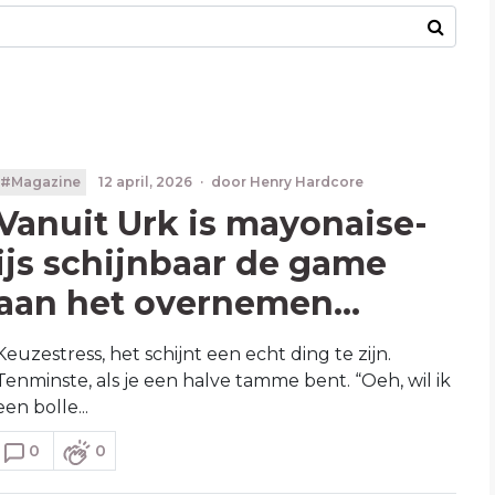
#Magazine
12 april, 2026
·
door
Henry Hardcore
Vanuit Urk is mayonaise-
ijs schijnbaar de game
aan het overnemen...
Keuzestress, het schijnt een echt ding te zijn.
Tenminste, als je een halve tamme bent. “Oeh, wil ik
een bolle...
0
0