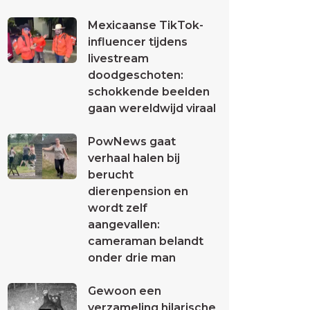
Mexicaanse TikTok-
influencer tijdens
livestream
doodgeschoten:
schokkende beelden
gaan wereldwijd viraal
PowNews gaat
verhaal halen bij
berucht
dierenpension en
wordt zelf
aangevallen:
cameraman belandt
onder drie man
Gewoon een
verzameling hilarische