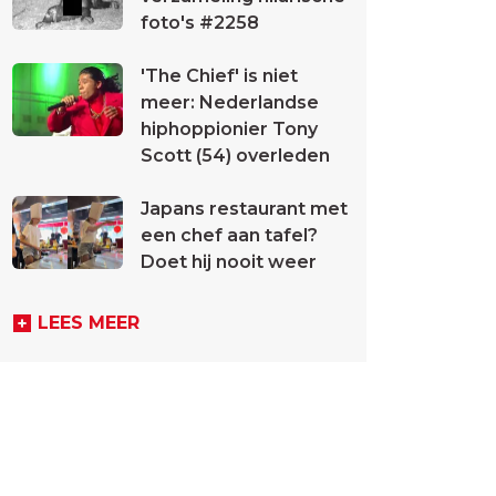
foto's #2258
'The Chief' is niet
meer: Nederlandse
hiphoppionier Tony
Scott (54) overleden
Japans restaurant met
een chef aan tafel?
Doet hij nooit weer
LEES MEER