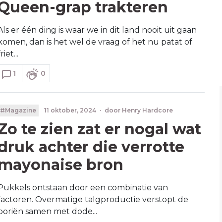
Queen-grap trakteren
Als er één ding is waar we in dit land nooit uit gaan
komen, dan is het wel de vraag of het nu patat of
friet...
1
0
#Magazine
11 oktober, 2024
·
door
Henry Hardcore
Zo te zien zat er nogal wat
druk achter die verrotte
mayonaise bron
Pukkels ontstaan door een combinatie van
factoren. Overmatige talgproductie verstopt de
poriën samen met dode...