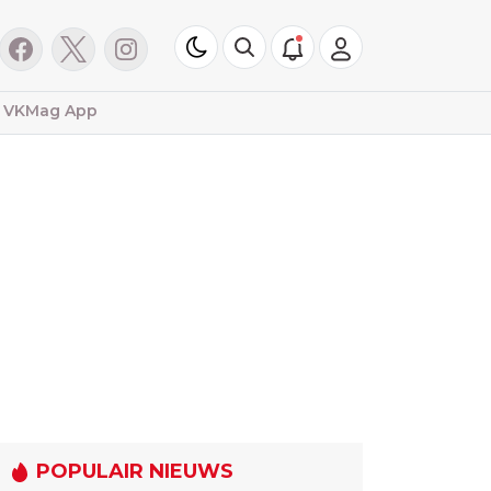
VKMag App
POPULAIR NIEUWS