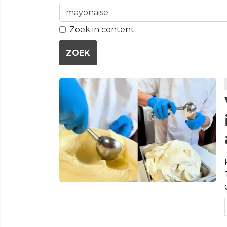
Zoek in content
ZOEK