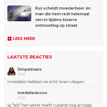
Rus scheldt moederbeer én
man die hem redt helemaal
verrot tijdens bizarre
ontmoeting op straat
LEES MEER
LAATSTE REACTIES
Simpelmans
14:52
Inmiddels hebben ze écht leren vliegen.
toedeliedoooo
12:24
ja, *als* het werkt heeft rusland nog al traag