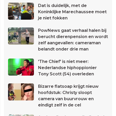
Dat is duidelijk, met de
Koninklijke Marechaussee moet
je niet fokken
PowNews gaat verhaal halen bij
berucht dierenpension en wordt
zelf aangevallen: cameraman
belandt onder drie man
'The Chief' is niet meer:
Nederlandse hiphoppionier
Tony Scott (54) overleden
Bizarre flatsoap krijgt nieuw
hoofdstuk: Christy sloopt
camera van buurvrouw en
eindigt zelf in de cel