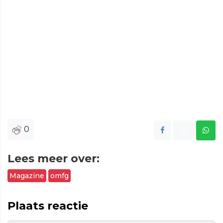
0
Lees meer over:
Magazine
omfg
Plaats reactie