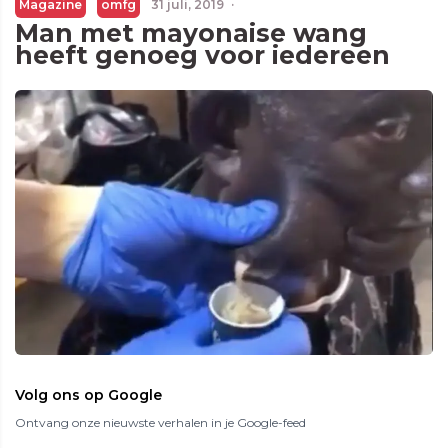
Magazine
omfg
31 juli, 2019
·
Man met mayonaise wang
heeft genoeg voor iedereen
Volg ons op Google
Ontvang onze nieuwste verhalen in je Google-feed