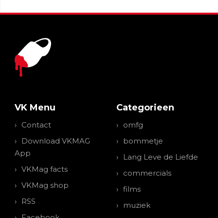
VK Menu
Categorieen
Contact
omfg
Download VKMAG
bommetje
App
Lang Leve de Liefde
VKMag facts
commercials
VKMag shop
films
RSS
muziek
Facebook