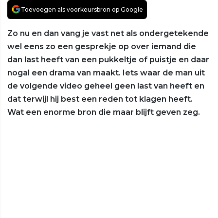
Toevoegen als voorkeursbron op Google
Zo nu en dan vang je vast net als ondergetekende
wel eens zo een gesprekje op over iemand die
dan last heeft van een pukkeltje of puistje en daar
nogal een drama van maakt. Iets waar de man uit
de volgende video geheel geen last van heeft en
dat terwijl hij best een reden tot klagen heeft.
Wat een enorme bron die maar blijft geven zeg.