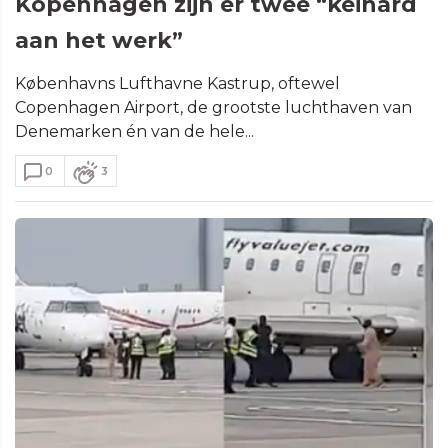
Kopenhagen zijn er twee “keihard
aan het werk”
Københavns Lufthavne Kastrup, oftewel
Copenhagen Airport, de grootste luchthaven van
Denemarken én van de hele...
0
3