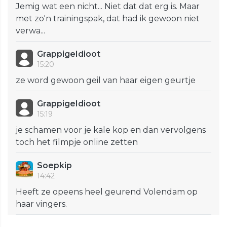
Jemig wat een nicht... Niet dat dat erg is. Maar
met zo'n trainingspak, dat had ik gewoon niet
verwa...
GrappigeIdioot
15:20
ze word gewoon geil van haar eigen geurtje
GrappigeIdioot
15:19
je schamen voor je kale kop en dan vervolgens
toch het filmpje online zetten
Soepkip
14:42
Heeft ze opeens heel geurend Volendam op
haar vingers.