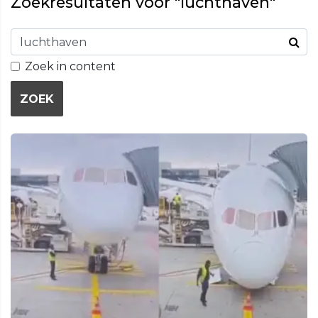
Zoekresultaten voor "luchthaven"
Zoek in content
ZOEK