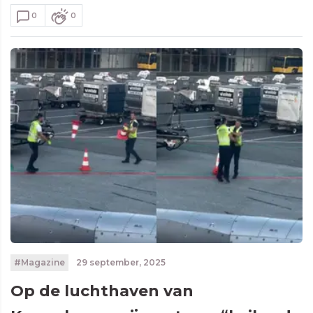
0
0
#Magazine
29 september, 2025
Op de luchthaven van