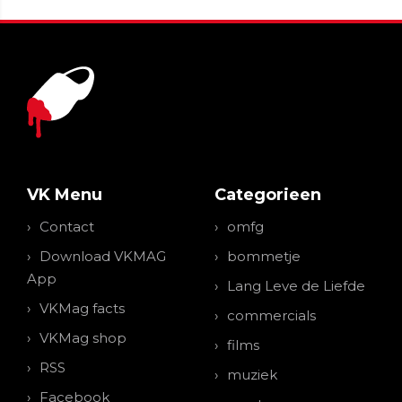
VK Menu
Categorieen
Contact
omfg
Download VKMAG
bommetje
App
Lang Leve de Liefde
VKMag facts
commercials
VKMag shop
films
RSS
muziek
Facebook