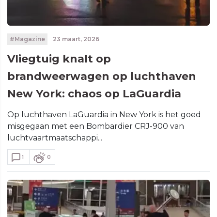
#Magazine
23 maart, 2026
Vliegtuig knalt op
brandweerwagen op luchthaven
New York: chaos op LaGuardia
Op luchthaven LaGuardia in New York is het goed
misgegaan met een Bombardier CRJ-900 van
luchtvaartmaatschappi...
1
0