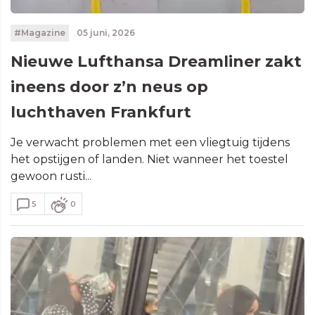
#Magazine
05 juni, 2026
Nieuwe Lufthansa Dreamliner zakt
ineens door z’n neus op
luchthaven Frankfurt
Je verwacht problemen met een vliegtuig tijdens
het opstijgen of landen. Niet wanneer het toestel
gewoon rusti...
5
0