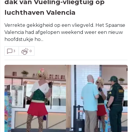
dak van Vueling-vliegtuig op
luchthaven Valencia
Verrekte gekkigheid op een vliegveld. Het Spaanse
Valencia had afgelopen weekend weer een nieuw
hoofdstukje ho...
3
0