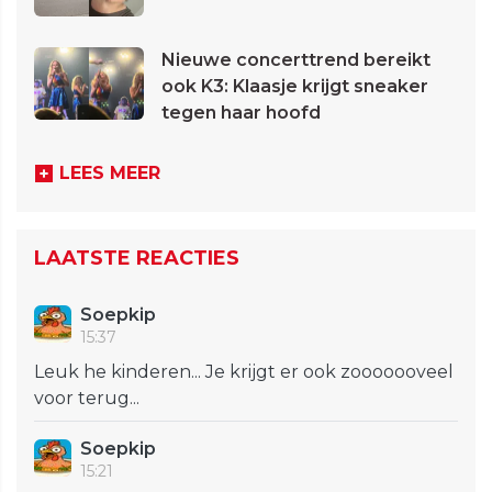
Nieuwe concerttrend bereikt
ook K3: Klaasje krijgt sneaker
tegen haar hoofd
LEES MEER
LAATSTE REACTIES
Soepkip
15:37
Leuk he kinderen... Je krijgt er ook zooooooveel
voor terug...
Soepkip
15:21