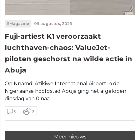
#Magazine
09 augustus, 2025
Fuji-artiest K1 veroorzaakt
luchthaven-chaos: ValueJet-
piloten geschorst na wilde actie in
Abuja
Op Nnamdi Azikiwe International Airport in de
Nigeriaanse hoofdstad Abuja ging het afgelopen
dinsdag van 0 naa...
0
0
Meer nieuws