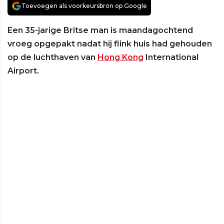
Toevoegen als voorkeursbron op Google
Een 35-jarige Britse man is maandagochtend
vroeg opgepakt nadat hij flink huis had gehouden
op de luchthaven van
Hong Kong
International
Airport.