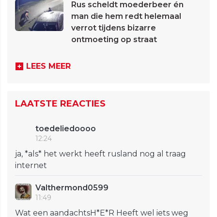
Rus scheldt moederbeer én
man die hem redt helemaal
verrot tijdens bizarre
ontmoeting op straat
LEES MEER
LAATSTE REACTIES
toedeliedoooo
12:24
ja, *als* het werkt heeft rusland nog al traag
internet
Valthermond0599
11:49
Wat een aandachtsH*E*R Heeft wel iets weg