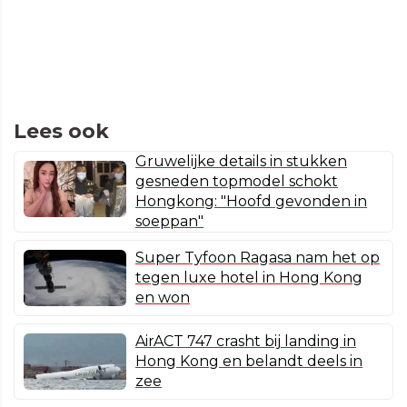
Lees ook
Gruwelijke details in stukken
gesneden topmodel schokt
Hongkong: "Hoofd gevonden in
soeppan"
Super Tyfoon Ragasa nam het op
tegen luxe hotel in Hong Kong
en won
AirACT 747 crasht bij landing in
Hong Kong en belandt deels in
zee