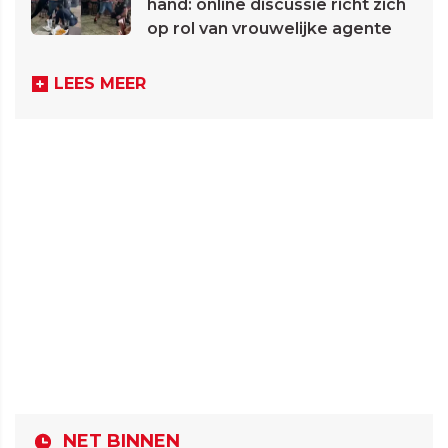
hand: online discussie richt zich
op rol van vrouwelijke agente
LEES MEER
NET BINNEN