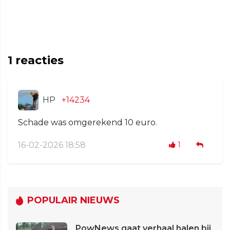
1
reacties
HP
+14234
Schade was omgerekend 10 euro.
16-02-2026 18:58
1
POPULAIR NIEUWS
PowNews gaat verhaal halen bij