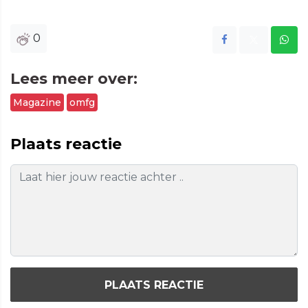
0
Lees meer over:
Magazine
omfg
Plaats reactie
PLAATS REACTIE