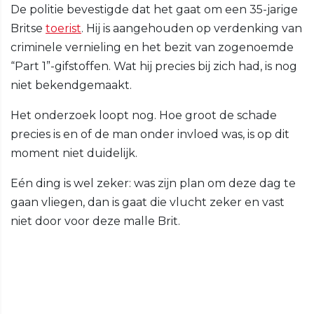
De politie bevestigde dat het gaat om een 35-jarige
Britse
toerist
. Hij is aangehouden op verdenking van
criminele vernieling en het bezit van zogenoemde
“Part 1”-gifstoffen. Wat hij precies bij zich had, is nog
niet bekendgemaakt.
Het onderzoek loopt nog. Hoe groot de schade
precies is en of de man onder invloed was, is op dit
moment niet duidelijk.
Eén ding is wel zeker: was zijn plan om deze dag te
gaan vliegen, dan is gaat die vlucht zeker en vast
niet door voor deze malle Brit.