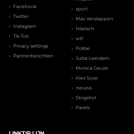
Facebook
sport
Twitter
Max Verstappen
Instagram
hilarisch
Tik Tok
wtf
Privacy settings
Politie
Partnerberichten
Jutta Leerdam
Monica Geuze
Alex Soze
nieuws
Slingshot
Parels
LINKTIP LIJN