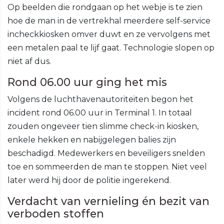
Op beelden die rondgaan op het webje is te zien
hoe de man in de vertrekhal meerdere self-service
incheckkiosken omver duwt en ze vervolgens met
een metalen paal te lijf gaat. Technologie slopen op
niet af dus.
Rond 06.00 uur ging het mis
Volgens de luchthavenautoriteiten begon het
incident rond 06.00 uur in Terminal 1. In totaal
zouden ongeveer tien slimme check-in kiosken,
enkele hekken en nabijgelegen balies zijn
beschadigd. Medewerkers en beveiligers snelden
toe en sommeerden de man te stoppen. Niet veel
later werd hij door de politie ingerekend.
Verdacht van vernieling én bezit van
verboden stoffen