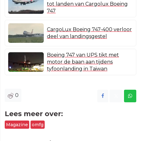
tot landen van Cargolux Boeing
747
CargoLux Boeing 747-400 verloor
deel van landingsgestel
Boeing 747 van UPS tikt met
motor de baan aan tijdens
tyfoonlanding in Taiwan
0
Lees meer over:
Magazine
omfg