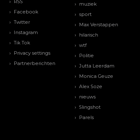
RSS
muziek
Facebook
sport
Twitter
Max Verstappen
Instagram
hilarisch
Tik Tok
wtf
Privacy settings
Politie
Partnerberichten
Jutta Leerdam
Monica Geuze
Alex Soze
nieuws
Slingshot
Parels