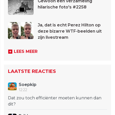
Gewoon een verzameling
hilarische foto's #2258
Ja, dat is echt Perez Hilton op
deze bizarre WTF-beelden uit
zijn livestream
LEES MEER
LAATSTE REACTIES
Soepkip
12:22
Dat zou toch efficiënter moeten kunnen dan
dit?