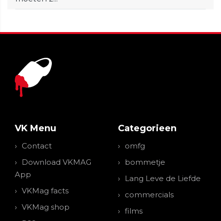
VK Menu
Categorieen
Contact
omfg
Download VKMAG
bommetje
App
Lang Leve de Liefde
VKMag facts
commercials
VKMag shop
films