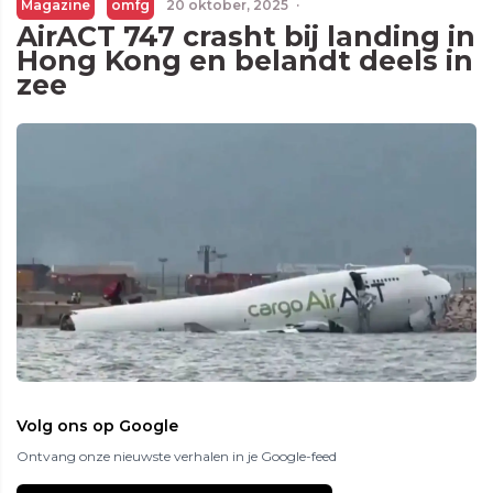
Magazine
omfg
20 oktober, 2025
·
AirACT 747 crasht bij landing in
Hong Kong en belandt deels in
zee
Volg ons op Google
Ontvang onze nieuwste verhalen in je Google-feed