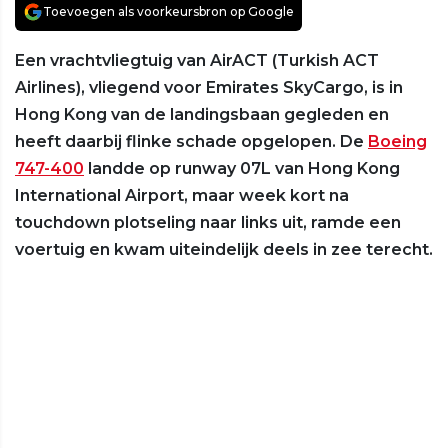
Toevoegen als voorkeursbron op Google
Een vrachtvliegtuig van AirACT (Turkish ACT
Airlines), vliegend voor Emirates SkyCargo, is in
Hong Kong van de landingsbaan gegleden en
heeft daarbij flinke schade opgelopen. De
Boeing
747-400
landde op runway 07L van Hong Kong
International Airport, maar week kort na
touchdown plotseling naar links uit, ramde een
voertuig en kwam uiteindelijk deels in zee terecht.