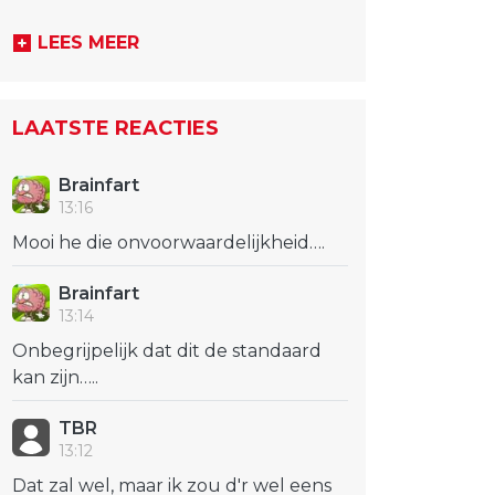
LEES MEER
LAATSTE REACTIES
Brainfart
13:16
Mooi he die onvoorwaardelijkheid….
Brainfart
13:14
Onbegrijpelijk dat dit de standaard
kan zijn…..
TBR
13:12
Dat zal wel, maar ik zou d'r wel eens