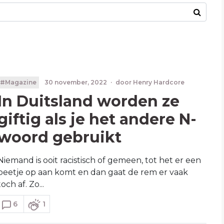
#Magazine
30 november, 2022
·
door
Henry Hardcore
In Duitsland worden ze
giftig als je het andere N-
woord gebruikt
Niemand is ooit racistisch of gemeen, tot het er een
beetje op aan komt en dan gaat de rem er vaak
toch af. Zo...
6
1