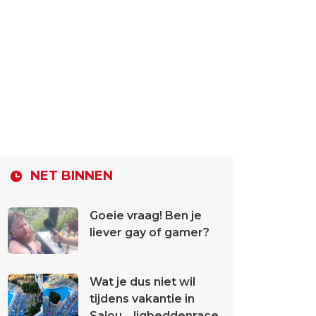
NET BINNEN
Goeie vraag! Ben je
liever gay of gamer?
Wat je dus niet wil
tijdens vakantie in
Salou... ligbeddenrace