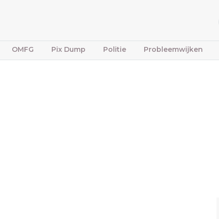
OMFG
Pix Dump
Politie
Probleemwijken