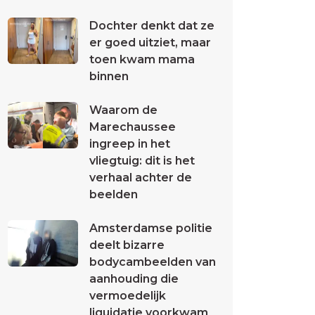
Dochter denkt dat ze
er goed uitziet, maar
toen kwam mama
binnen
Waarom de
Marechaussee
ingreep in het
vliegtuig: dit is het
verhaal achter de
beelden
Amsterdamse politie
deelt bizarre
bodycambeelden van
aanhouding die
vermoedelijk
liquidatie voorkwam