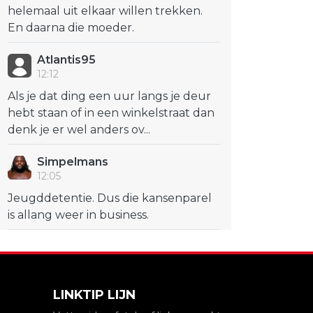
helemaal uit elkaar willen trekken.
En daarna die moeder.
Atlantis95
12:12
Als je dat ding een uur langs je deur
hebt staan of in een winkelstraat dan
denk je er wel anders ov...
Simpelmans
12:05
Jeugddetentie. Dus die kansenparel
is allang weer in business.
LINKTIP LIJN