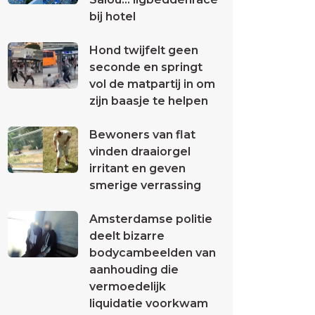
bij hotel
Hond twijfelt geen
seconde en springt
vol de matpartij in om
zijn baasje te helpen
Bewoners van flat
vinden draaiorgel
irritant en geven
smerige verrassing
Amsterdamse politie
deelt bizarre
bodycambeelden van
aanhouding die
vermoedelijk
liquidatie voorkwam