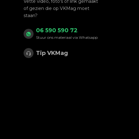
Vette video, foto's of link gemaakt
of gezien die op VKMag moet
staan?
06 590 590 72
Stuur ons materiaal via Whatsapp
Tip VKMag