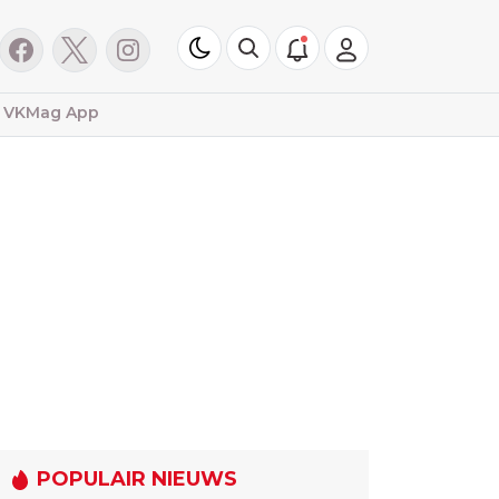
VKMag App
POPULAIR NIEUWS