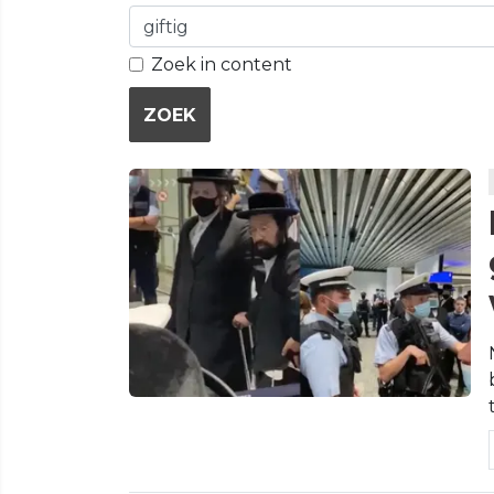
Zoek in content
ZOEK