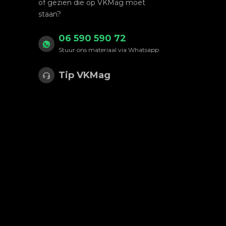
of gezien die op VKMag moet
staan?
06 590 590 72
Stuur ons materiaal via Whatsapp
Tip VKMag