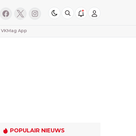
VKMag App
POPULAIR NIEUWS