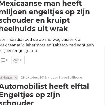
Mexicaanse man heeft
miljoen engeltjes op zijn
schouder en kruipt
heelhuids uit wrak
Een man die reed op de snelweg tussen de
Mexicaanse Villahermosa en Tabasco had echt een
miljoen engeltjes op...
0
0
#Magazine
28 oktober, 2012
·
door
Steve Stiffbone
Automobilist heeft elftal
Engeltjes op zijn
schouder