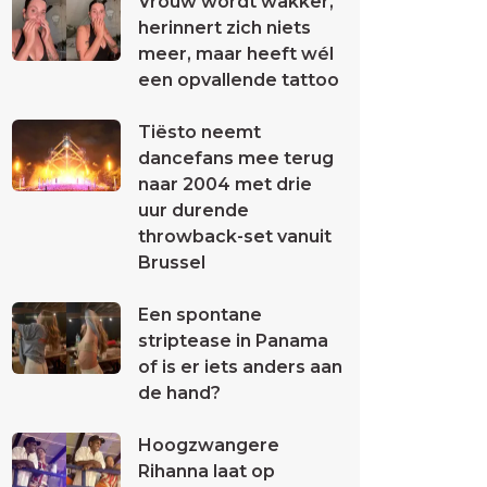
Vrouw wordt wakker,
herinnert zich niets
meer, maar heeft wél
een opvallende tattoo
Tiësto neemt
dancefans mee terug
naar 2004 met drie
uur durende
throwback-set vanuit
Brussel
Een spontane
striptease in Panama
of is er iets anders aan
de hand?
Hoogzwangere
Rihanna laat op