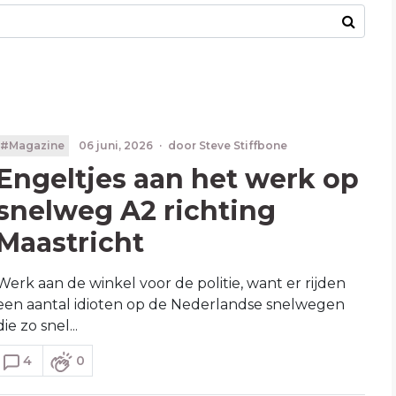
#Magazine
06 juni, 2026
·
door
Steve Stiffbone
Engeltjes aan het werk op
snelweg A2 richting
Maastricht
Werk aan de winkel voor de politie, want er rijden
een aantal idioten op de Nederlandse snelwegen
die zo snel...
4
0