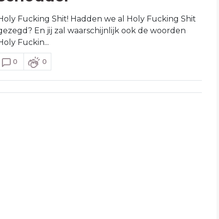
Holy Fucking Shit! Hadden we al Holy Fucking Shit
gezegd? En jij zal waarschijnlijk ook de woorden
Holy Fuckin...
0
0