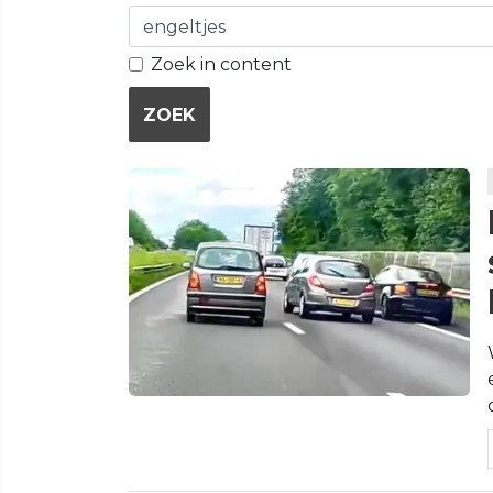
Zoek in content
ZOEK