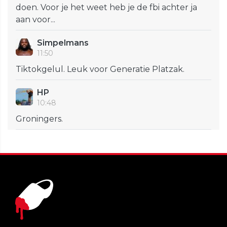
doen. Voor je het weet heb je de fbi achter ja
aan voor...
Simpelmans
11:50
Tiktokgelul. Leuk voor Generatie Platzak.
HP
10:48
Groningers.