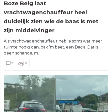
Boze Belg laat
vrachtwagenchauffeur heel
duidelijk zien wie de baas is met
zijn middelvinger
Als vrachtwagenchauffeur heb je soms wat meer
ruimte nodig dan, pak ’m beet, een Dacia. Dat is
geen schande, m...
2
0