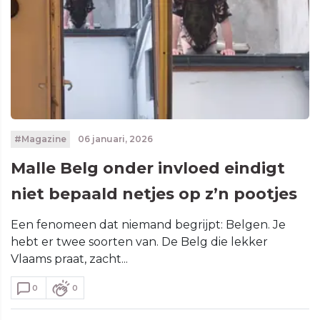
#Magazine
06 januari, 2026
Malle Belg onder invloed eindigt
niet bepaald netjes op z’n pootjes
Een fenomeen dat niemand begrijpt: Belgen. Je
hebt er twee soorten van. De Belg die lekker
Vlaams praat, zacht...
0
0