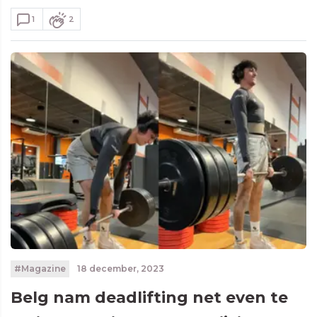
1
2
#Magazine
18 december, 2023
Belg nam deadlifting net even te