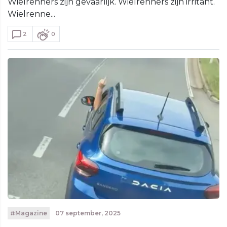
Wielrenners zijn gevaarlijk. Wielrenners zijn irritant.
Wielrenne...
2
0
#Magazine
07 september, 2025