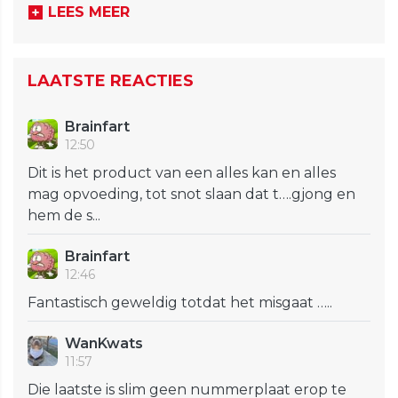
LEES MEER
LAATSTE REACTIES
Brainfart
12:50
Dit is het product van een alles kan en alles
mag opvoeding, tot snot slaan dat t….gjong en
hem de s...
Brainfart
12:46
Fantastisch geweldig totdat het misgaat …..
WanKwats
11:57
Die laatste is slim geen nummerplaat erop te