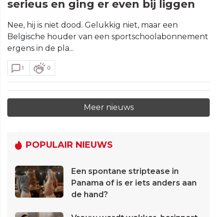
serieus en ging er even bij liggen
Nee, hij is niet dood. Gelukkig niet, maar een
Belgische houder van een sportschoolabonnement
ergens in de pla...
1
0
Meer nieuws
POPULAIR NIEUWS
Een spontane striptease in
Panama of is er iets anders aan
de hand?