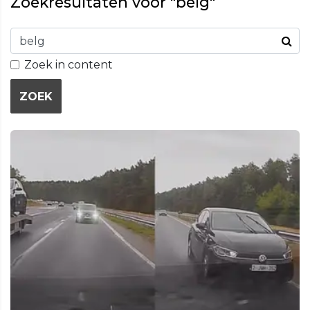
Zoekresultaten voor "belg"
Zoek in content
ZOEK