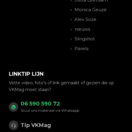
Monica Geuze
Alex Soze
nieuws
Slingshot
Parels
LINKTIP LIJN
Vette video, foto's of link gemaakt of gezien die op
VKMag moet staan?
06 590 590 72
Stuur ons materiaal via Whatsapp
Tip VKMag