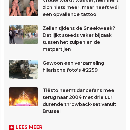
Vrouw wordt wakker, herinnert
zich niets meer, maar heeft wél
een opvallende tattoo
Zeilen tijdens de Sneekweek?
Dat lijkt steeds vaker bijzaak
tussen het zuipen en de
matpartijen
Gewoon een verzameling
hilarische foto's #2259
Tiësto neemt dancefans mee
terug naar 2004 met drie uur
durende throwback-set vanuit
Brussel
LEES MEER