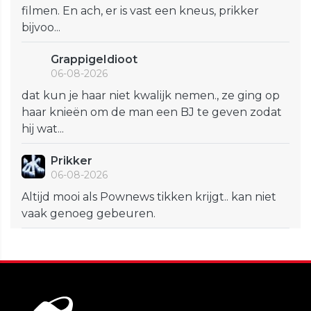
filmen. En ach, er is vast een kneus, prikker
bijvoo...
GrappigeIdioot
06-08-2026
dat kun je haar niet kwalijk nemen., ze ging op
haar knieën om de man een BJ te geven zodat
hij wat...
Prikker
06-08-2026
Altijd mooi als Pownews tikken krijgt.. kan niet
vaak genoeg gebeuren.