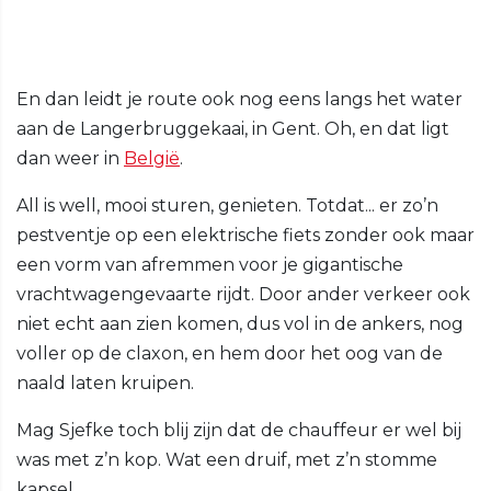
En dan leidt je route ook nog eens langs het water
aan de Langerbruggekaai, in Gent. Oh, en dat ligt
dan weer in
België
.
All is well, mooi sturen, genieten. Totdat... er zo’n
pestventje op een elektrische fiets zonder ook maar
een vorm van afremmen voor je gigantische
vrachtwagengevaarte rijdt. Door ander verkeer ook
niet echt aan zien komen, dus vol in de ankers, nog
voller op de claxon, en hem door het oog van de
naald laten kruipen.
Mag Sjefke toch blij zijn dat de chauffeur er wel bij
was met z’n kop. Wat een druif, met z’n stomme
kapsel.