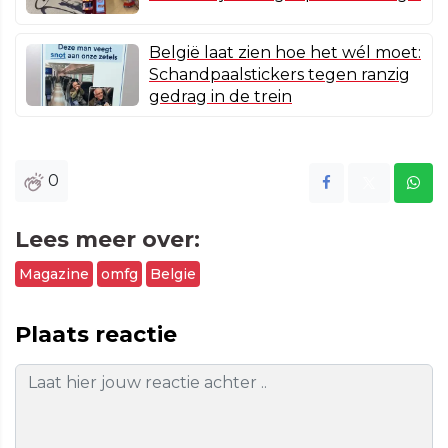
België laat zien hoe het wél moet:
Schandpaalstickers tegen ranzig
gedrag in de trein
0
Lees meer over:
Magazine
omfg
Belgie
Plaats reactie