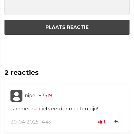
PLAATS REACTIE
2
reacties
nipe
+3519
Jammer had iets eerder moeten zijn!
30-04-2025 14:45
1