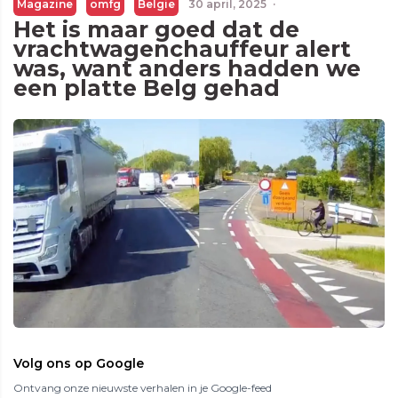
Magazine
omfg
Belgie
30 april, 2025
·
Het is maar goed dat de
vrachtwagenchauffeur alert
was, want anders hadden we
een platte Belg gehad
Volg ons op Google
Ontvang onze nieuwste verhalen in je Google-feed