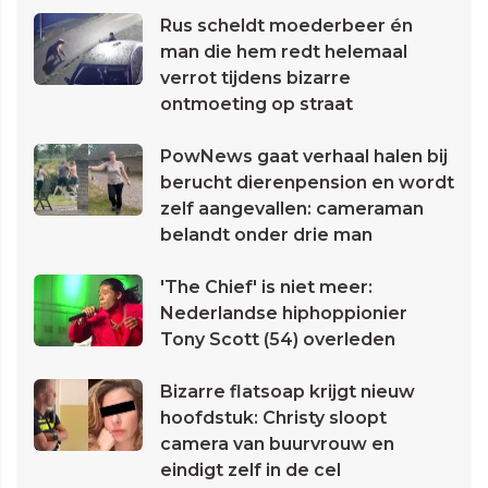
Rus scheldt moederbeer én
man die hem redt helemaal
verrot tijdens bizarre
ontmoeting op straat
PowNews gaat verhaal halen bij
berucht dierenpension en wordt
zelf aangevallen: cameraman
belandt onder drie man
'The Chief' is niet meer:
Nederlandse hiphoppionier
Tony Scott (54) overleden
Bizarre flatsoap krijgt nieuw
hoofdstuk: Christy sloopt
camera van buurvrouw en
eindigt zelf in de cel