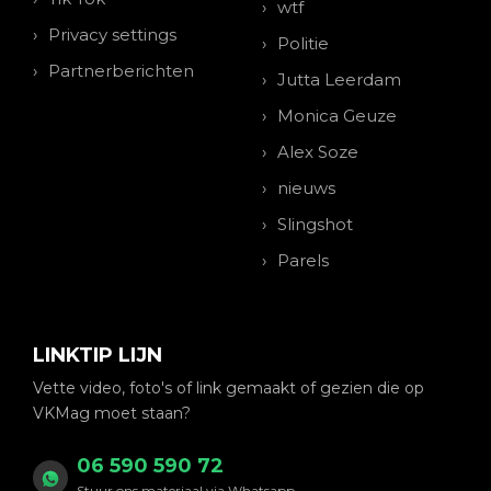
wtf
Privacy settings
Politie
Partnerberichten
Jutta Leerdam
Monica Geuze
Alex Soze
nieuws
Slingshot
Parels
LINKTIP LIJN
Vette video, foto's of link gemaakt of gezien die op
VKMag moet staan?
06 590 590 72
Stuur ons materiaal via Whatsapp