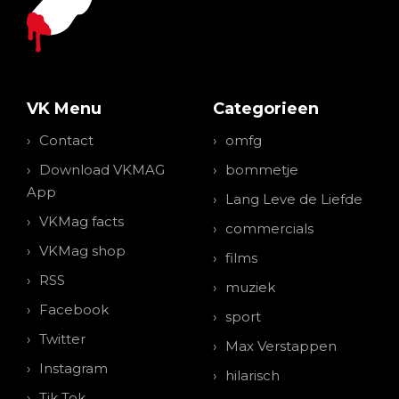
VK Menu
Categorieen
Contact
omfg
Download VKMAG
bommetje
App
Lang Leve de Liefde
VKMag facts
commercials
VKMag shop
films
RSS
muziek
Facebook
sport
Twitter
Max Verstappen
Instagram
hilarisch
Tik Tok