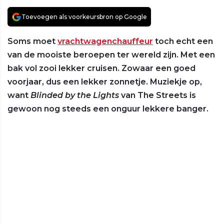
Toevoegen als voorkeursbron op Google
Soms moet
vrachtwagenchauffeur
toch echt een
van de mooiste beroepen ter wereld zijn. Met een
bak vol zooi lekker cruisen. Zowaar een goed
voorjaar, dus een lekker zonnetje. Muziekje op,
want
Blinded by the Lights
van The Streets is
gewoon nog steeds een onguur lekkere banger.