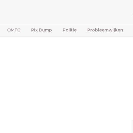
OMFG
Pix Dump
Politie
Probleemwijken