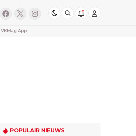
VKMag App
POPULAIR NIEUWS