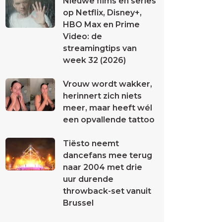
Nieuwe films en series
op Netflix, Disney+,
HBO Max en Prime
Video: de
streamingtips van
week 32 (2026)
Vrouw wordt wakker,
herinnert zich niets
meer, maar heeft wél
een opvallende tattoo
Tiësto neemt
dancefans mee terug
naar 2004 met drie
uur durende
throwback-set vanuit
Brussel