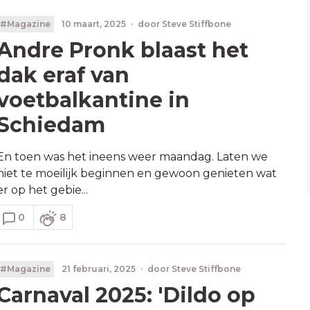
#Magazine
10 maart, 2025
·
door
Steve Stiffbone
Andre Pronk blaast het
dak eraf van
voetbalkantine in
Schiedam
En toen was het ineens weer maandag. Laten we
niet te moeilijk beginnen en gewoon genieten wat
er op het gebie...
0
8
#Magazine
21 februari, 2025
·
door
Steve Stiffbone
Carnaval 2025: 'Dildo op