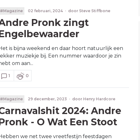
#Magazine
02 februari, 2024
·
door
Steve Stiffbone
Andre Pronk zingt
Engelbewaarder
Het is bijna weekend en daar hoort natuurlijk een
lekker muziekje bij. Een nummer waardoor je zin
hebt om aan...
1
0
#Magazine
29 december, 2023
·
door
Henry Hardcore
Carnavalshit 2024: Andre
Pronk - O Wat Een Stoot
Hebben we net twee vreetfestijn feestdagen