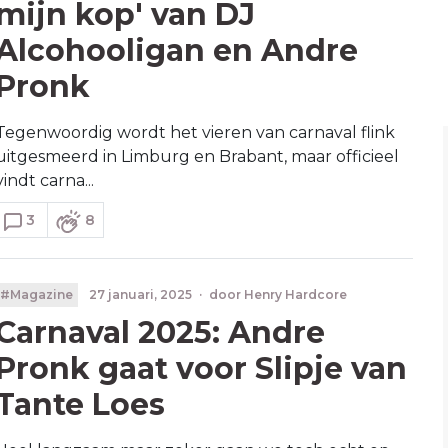
mijn kop' van DJ
Alcohooligan en Andre
Pronk
Tegenwoordig wordt het vieren van carnaval flink
uitgesmeerd in Limburg en Brabant, maar officieel
vindt carna...
3
8
#Magazine
27 januari, 2025
·
door
Henry Hardcore
Carnaval 2025: Andre
Pronk gaat voor Slipje van
Tante Loes