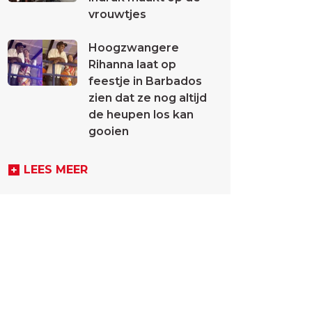
vrouwtjes
Hoogzwangere
Rihanna laat op
feestje in Barbados
zien dat ze nog altijd
de heupen los kan
gooien
LEES MEER