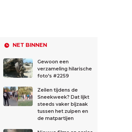
NET BINNEN
Gewoon een
verzameling hilarische
foto's #2259
Zeilen tijdens de
Sneekweek? Dat lijkt
steeds vaker bijzaak
tussen het zuipen en
de matpartijen