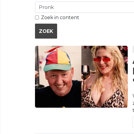
Zoek in content
ZOEK