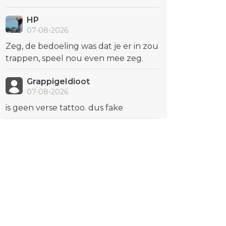
HP
07-08-2026
Zeg, de bedoeling was dat je er in zou
trappen, speel nou even mee zeg.
GrappigeIdioot
07-08-2026
is geen verse tattoo. dus fake