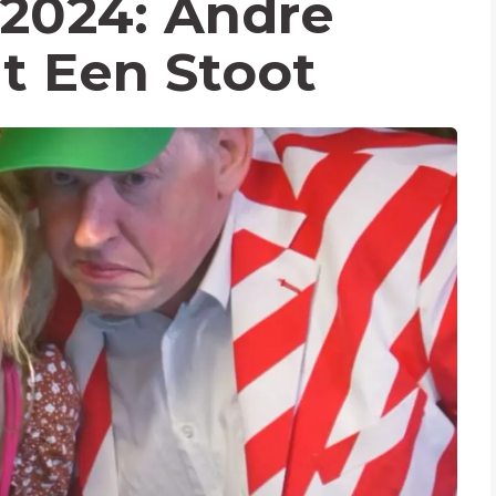
 2024: Andre
t Een Stoot