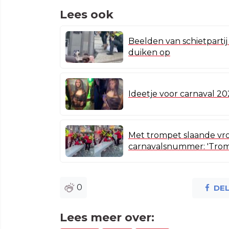
Lees ook
Beelden van schietparti
duiken op
Ideetje voor carnaval 20
Met trompet slaande vr
carnavalsnummer: 'Trom
0
DE
Lees meer over: