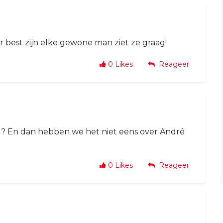
 best zijn elke gewone man ziet ze graag!
0
Likes
Reageer
ood? En dan hebben we het niet eens over André
0
Likes
Reageer