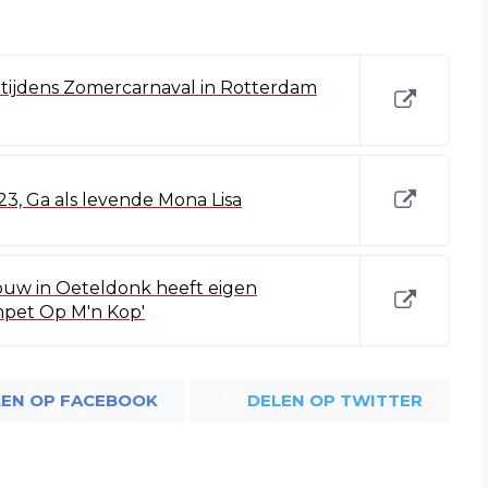
j tijdens Zomercarnaval in Rotterdam
23, Ga als levende Mona Lisa
ouw in Oeteldonk heeft eigen
pet Op M'n Kop'
LEN OP FACEBOOK
DELEN OP TWITTER