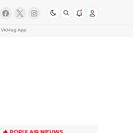
VKMag App
POPULAIR NIEUWS