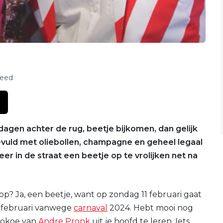
feed
agen achter de rug, beetje bijkomen, dan gelijk
vuld met oliebollen, champagne en geheel legaal
r in de straat een beetje op te vrolijken net na
op? Ja, een beetje, want op zondag 11 februari gaat
3 februari vanwege
carnaval
2024. Hebt mooi nog
 pokoe van
Andre Pronk
uit je hoofd te leren. Iets