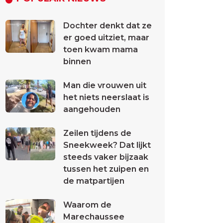
Dochter denkt dat ze
er goed uitziet, maar
toen kwam mama
binnen
Man die vrouwen uit
het niets neerslaat is
aangehouden
Zeilen tijdens de
Sneekweek? Dat lijkt
steeds vaker bijzaak
tussen het zuipen en
de matpartijen
Waarom de
Marechaussee