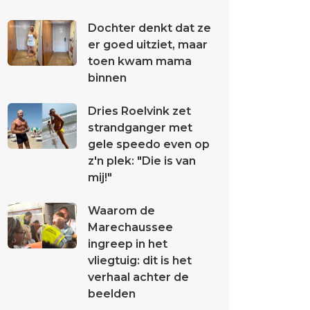
Dochter denkt dat ze
er goed uitziet, maar
toen kwam mama
binnen
Dries Roelvink zet
strandganger met
gele speedo even op
z'n plek: "Die is van
mij!"
Waarom de
Marechaussee
ingreep in het
vliegtuig: dit is het
verhaal achter de
beelden