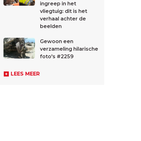
ingreep in het
vliegtuig: dit is het
verhaal achter de
beelden
Gewoon een
verzameling hilarische
foto's #2259
LEES MEER