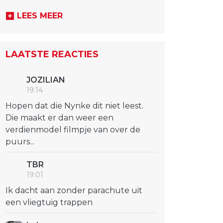
LEES MEER
LAATSTE REACTIES
JOZILIAN
19:14
Hopen dat die Nynke dit niet leest.
Die maakt er dan weer een
verdienmodel filmpje van over de
puurs...
TBR
19:01
Ik dacht aan zonder parachute uit
een vliegtuig trappen