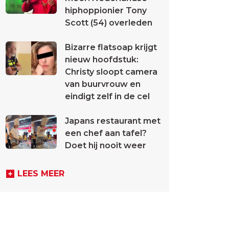
hiphoppionier Tony
Scott (54) overleden
Bizarre flatsoap krijgt
nieuw hoofdstuk:
Christy sloopt camera
van buurvrouw en
eindigt zelf in de cel
Japans restaurant met
een chef aan tafel?
Doet hij nooit weer
LEES MEER