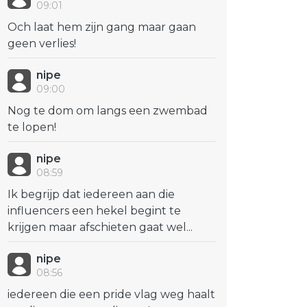
09:01
Och laat hem zijn gang maar gaan
geen verlies!
nipe
09:00
Nog te dom om langs een zwembad
te lopen!
nipe
08:59
Ik begrijp dat iedereen aan die
influencers een hekel begint te
krijgen maar afschieten gaat wel...
nipe
08:56
iedereen die een pride vlag weg haalt