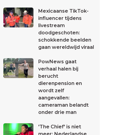
Mexicaanse TikTok-
influencer tijdens
livestream
doodgeschoten:
schokkende beelden
gaan wereldwijd viraal
PowNews gaat
verhaal halen bij
berucht
dierenpension en
wordt zelf
aangevallen:
cameraman belandt
onder drie man
'The Chief' is niet
meer: Nederlandse