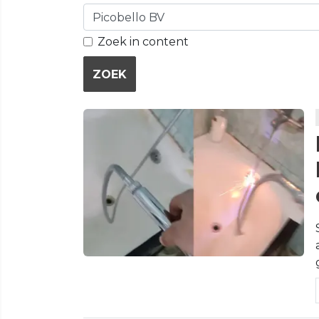
Zoek in content
ZOEK