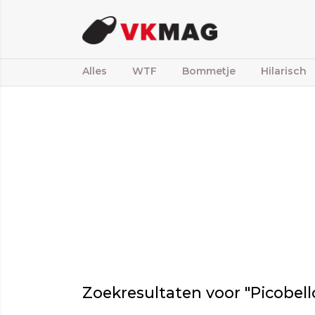
Alles
WTF
Bommetje
Hilarisch
Zoekresultaten voor "Picobell