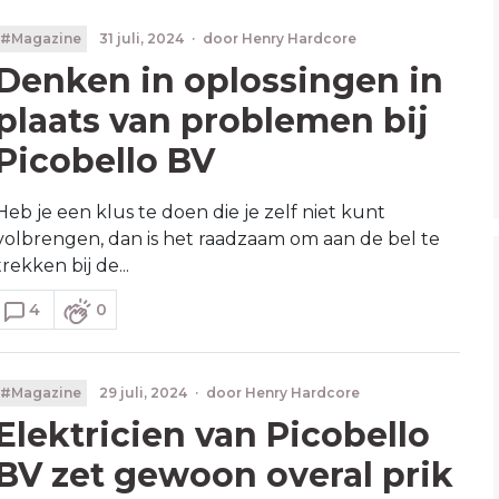
#Magazine
31 juli, 2024
·
door
Henry Hardcore
Denken in oplossingen in
plaats van problemen bij
Picobello BV
Heb je een klus te doen die je zelf niet kunt
volbrengen, dan is het raadzaam om aan de bel te
trekken bij de...
4
0
#Magazine
29 juli, 2024
·
door
Henry Hardcore
Elektricien van Picobello
BV zet gewoon overal prik