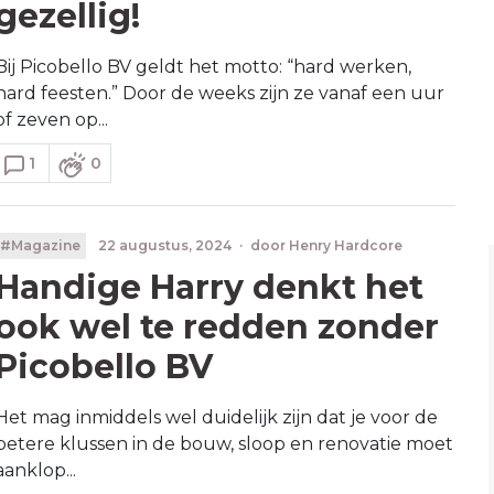
gezellig!
Bij Picobello BV geldt het motto: “hard werken,
hard feesten.” Door de weeks zijn ze vanaf een uur
of zeven op...
1
0
#Magazine
22 augustus, 2024
·
door
Henry Hardcore
Handige Harry denkt het
ook wel te redden zonder
Picobello BV
Het mag inmiddels wel duidelijk zijn dat je voor de
betere klussen in de bouw, sloop en renovatie moet
aanklop...