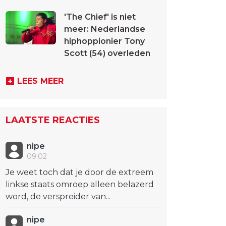
'The Chief' is niet
meer: Nederlandse
hiphoppionier Tony
Scott (54) overleden
LEES MEER
LAATSTE REACTIES
nipe
09:02
Je weet toch dat je door de extreem
linkse staats omroep alleen belazerd
word, de verspreider van...
nipe