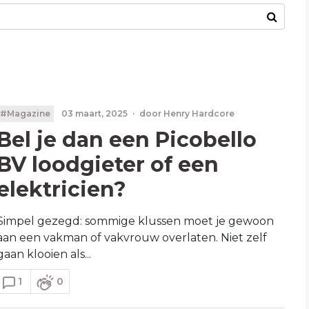
#Magazine
03 maart, 2025
·
door
Henry Hardcore
Bel je dan een Picobello
BV loodgieter of een
elektricien?
Simpel gezegd: sommige klussen moet je gewoon
aan een vakman of vakvrouw overlaten. Niet zelf
gaan klooien als...
1
0