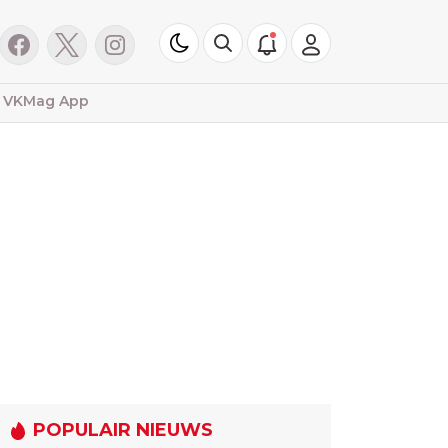
VKMag App
POPULAIR NIEUWS