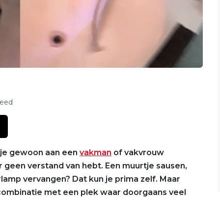
feed
 je gewoon aan een
vakman
of vakvrouw
 er geen verstand van hebt. Een muurtje sausen,
rlamp vervangen? Dat kun je prima zelf. Maar
 combinatie met een plek waar doorgaans veel