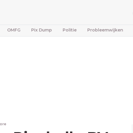
OMFG
Pix Dump
Politie
Probleemwijken
ore