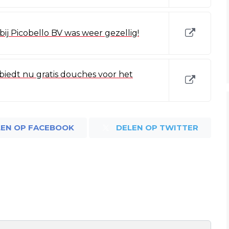
ij Picobello BV was weer gezellig!
 biedt nu gratis douches voor het
LEN OP FACEBOOK
DELEN OP TWITTER