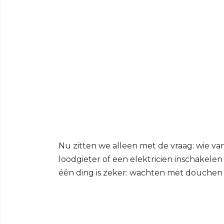
Nu zitten we alleen met de vraag: wie va
loodgieter of een elektricien inschakele
één ding is zeker: wachten met douchen 