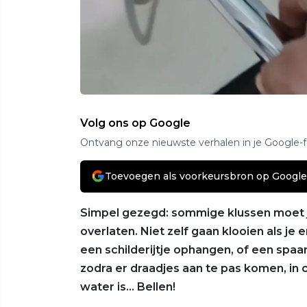
Volg ons op Google
Ontvang onze nieuwste verhalen in je Google-
Toevoegen als voorkeursbron op Google
Simpel gezegd: sommige klussen moet
overlaten. Niet zelf gaan klooien als je
een schilderijtje ophangen, of een spaa
zodra er draadjes aan te pas komen, in
water is... Bellen!