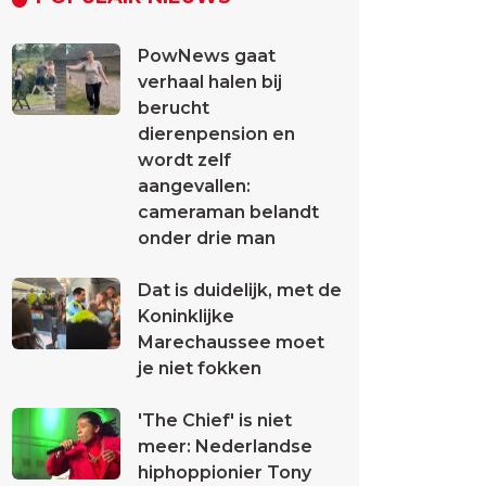
PowNews gaat
verhaal halen bij
berucht
dierenpension en
wordt zelf
aangevallen:
cameraman belandt
onder drie man
Dat is duidelijk, met de
Koninklijke
Marechaussee moet
je niet fokken
'The Chief' is niet
meer: Nederlandse
hiphoppionier Tony