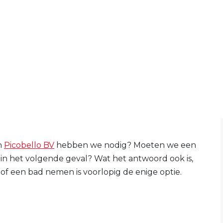
n
Picobello BV
hebben we nodig? Moeten we een
n in het volgende geval? Wat het antwoord ook is,
of een bad nemen is voorlopig de enige optie.