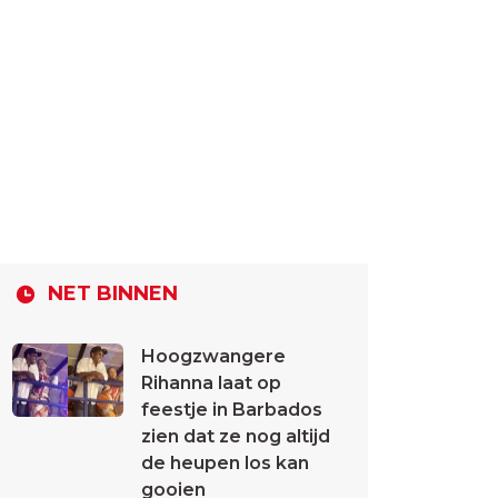
NET BINNEN
Hoogzwangere
Rihanna laat op
feestje in Barbados
zien dat ze nog altijd
de heupen los kan
gooien