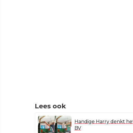
Lees ook
Handige Harry denkt het
BV