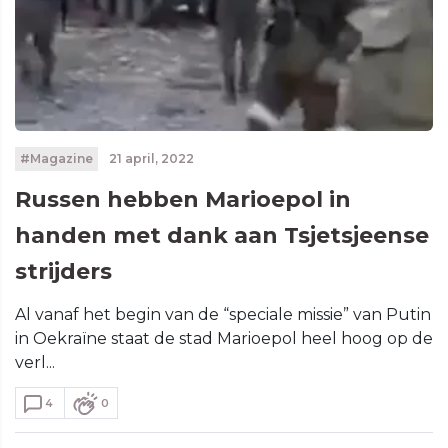
#Magazine
21 april, 2022
Russen hebben Marioepol in
handen met dank aan Tsjetsjeense
strijders
Al vanaf het begin van de “speciale missie” van Putin
in Oekraïne staat de stad Marioepol heel hoog op de
verl...
4
0