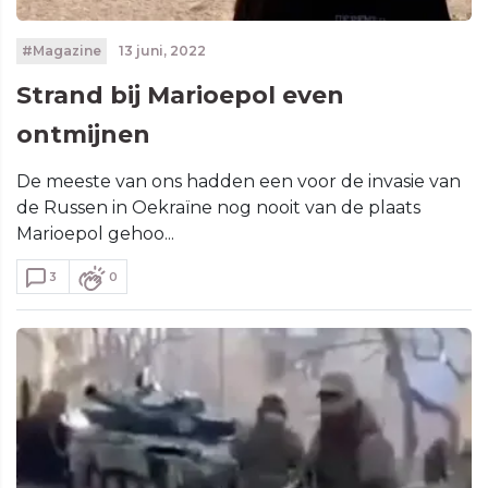
#Magazine
13 juni, 2022
Strand bij Marioepol even
ontmijnen
De meeste van ons hadden een voor de invasie van
de Russen in Oekraïne nog nooit van de plaats
Marioepol gehoo...
3
0