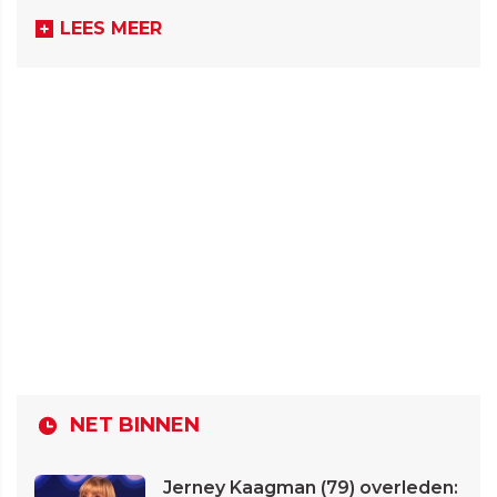
LEES MEER
NET BINNEN
Jerney Kaagman (79) overleden: