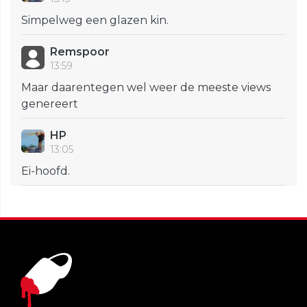
Simpelweg een glazen kin.
Remspoor
13:59
Maar daarentegen wel weer de meeste views
genereert
HP
13:05
Ei-hoofd.