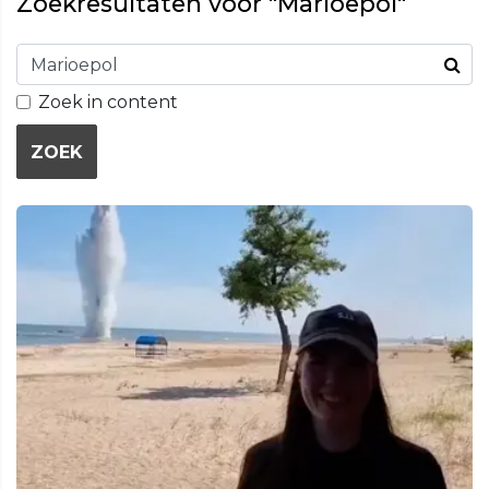
Zoekresultaten voor "Marioepol"
Zoek in content
ZOEK