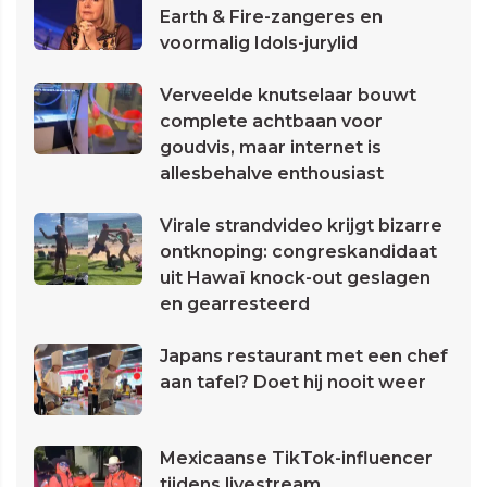
Earth & Fire-zangeres en
voormalig Idols-jurylid
Verveelde knutselaar bouwt
complete achtbaan voor
goudvis, maar internet is
allesbehalve enthousiast
Virale strandvideo krijgt bizarre
ontknoping: congreskandidaat
uit Hawaï knock-out geslagen
en gearresteerd
Japans restaurant met een chef
aan tafel? Doet hij nooit weer
Mexicaanse TikTok-influencer
tijdens livestream