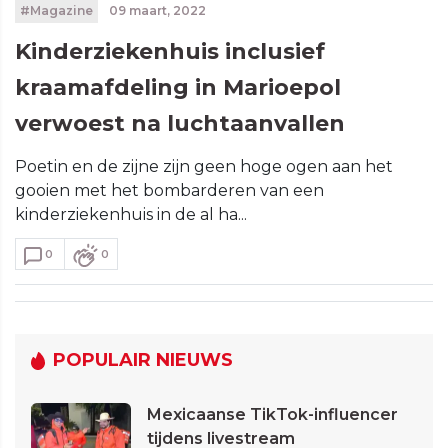
#Magazine
09 maart, 2022
Kinderziekenhuis inclusief
kraamafdeling in Marioepol
verwoest na luchtaanvallen
Poetin en de zijne zijn geen hoge ogen aan het
gooien met het bombarderen van een
kinderziekenhuis in de al ha...
0
0
POPULAIR NIEUWS
Mexicaanse TikTok-influencer
tijdens livestream