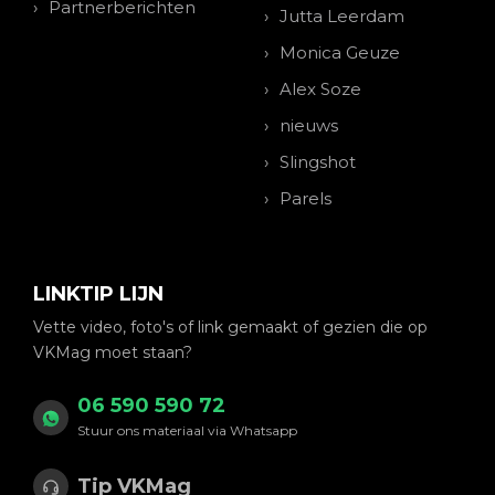
Partnerberichten
Jutta Leerdam
Monica Geuze
Alex Soze
nieuws
Slingshot
Parels
LINKTIP LIJN
Vette video, foto's of link gemaakt of gezien die op
VKMag moet staan?
06 590 590 72
Stuur ons materiaal via Whatsapp
Tip VKMag