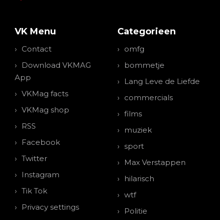
VK Menu
Categorieen
Contact
omfg
Download VKMAG
bommetje
App
Lang Leve de Liefde
VKMag facts
commercials
VKMag shop
films
RSS
muziek
Facebook
sport
Twitter
Max Verstappen
Instagram
hilarisch
Tik Tok
wtf
Privacy settings
Politie