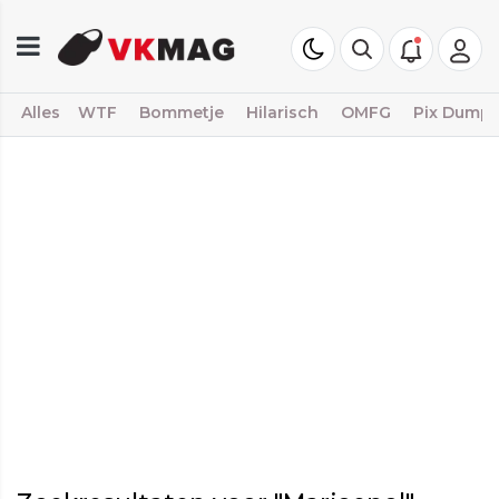
Alles
WTF
Bommetje
Hilarisch
OMFG
Pix Dump