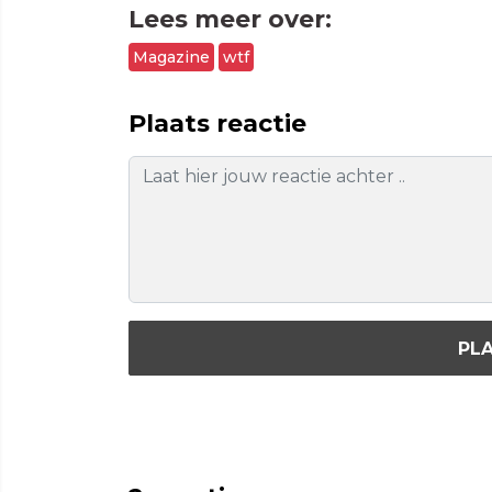
Lees meer over:
Magazine
wtf
Plaats reactie
PLA