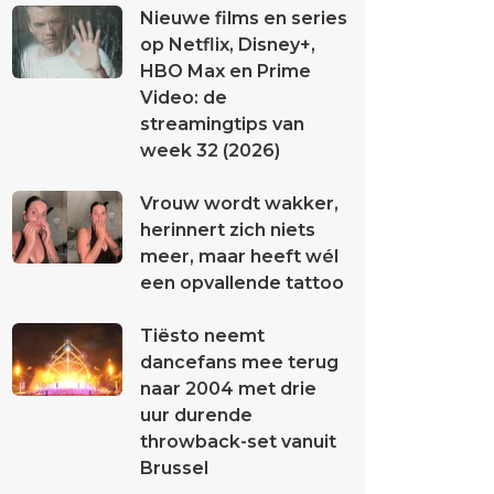
Nieuwe films en series
op Netflix, Disney+,
HBO Max en Prime
Video: de
streamingtips van
week 32 (2026)
Vrouw wordt wakker,
herinnert zich niets
meer, maar heeft wél
een opvallende tattoo
Tiësto neemt
dancefans mee terug
naar 2004 met drie
uur durende
throwback-set vanuit
Brussel