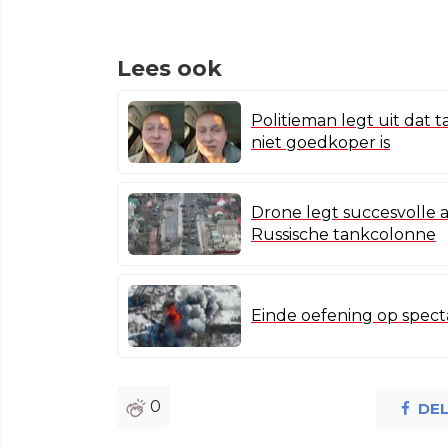
Lees ook
Politieman legt uit dat
niet goedkoper is
Drone legt succesvolle a
Russische tankcolonne
Einde oefening op specta
0
DE