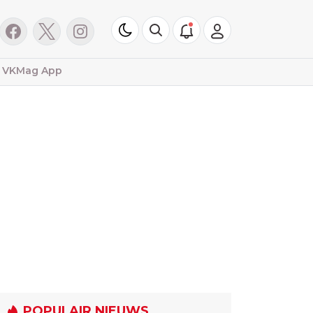
VKMag App
POPULAIR NIEUWS