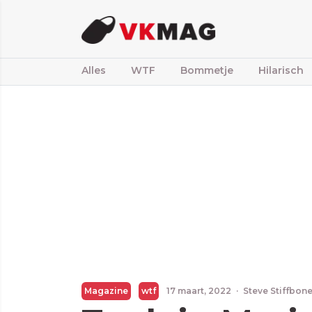
Alles
WTF
Bommetje
Hilarisch
Magazine
wtf
17 maart, 2022
·
Steve Stiffbon