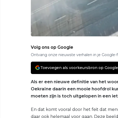
Volg ons op Google
Ontvang onze nieuwste verhalen in je Google-
Toevoegen als voorkeursbron op Google
Als er een nieuwe definitie van het wo
Oekraïne daarin een mooie hoofdrol kun
moeten zijn is toch uitgelopen in een ie
En dat komt vooral door het feit dat men
daar ook helemaal voor gaan. Deze beeld