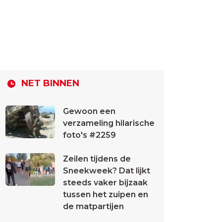
NET BINNEN
Gewoon een
verzameling hilarische
foto's #2259
Zeilen tijdens de
Sneekweek? Dat lijkt
steeds vaker bijzaak
tussen het zuipen en
de matpartijen