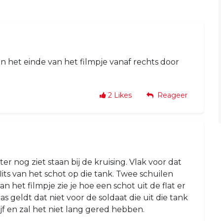
an het einde van het filmpje vanaf rechts door
2
Likes
Reageer
er nog ziet staan bij de kruising. Vlak voor dat
lits van het schot op die tank. Twee schuilen
an het filmpje zie je hoe een schot uit de flat er
as geldt dat niet voor de soldaat die uit die tank
ijf en zal het niet lang gered hebben.