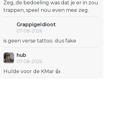
Zeg, de bedoeling was dat je er in zou
trappen, speel nou even mee zeg.
GrappigeIdioot
07-08-2026
is geen verse tattoo. dus fake
hub
07-08-2026
Hulde voor de KMar 👍