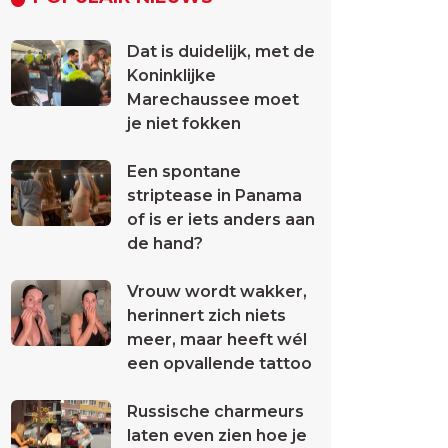
Dat is duidelijk, met de
Koninklijke
Marechaussee moet
je niet fokken
Een spontane
striptease in Panama
of is er iets anders aan
de hand?
Vrouw wordt wakker,
herinnert zich niets
meer, maar heeft wél
een opvallende tattoo
Russische charmeurs
laten even zien hoe je