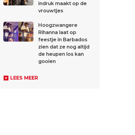
indruk maakt op de
vrouwtjes
Hoogzwangere
Rihanna laat op
feestje in Barbados
zien dat ze nog altijd
de heupen los kan
gooien
LEES MEER