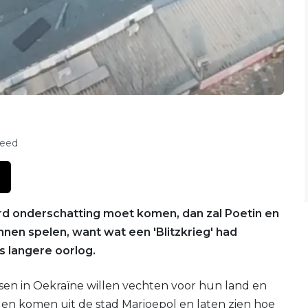
feed
ord onderschatting moet komen, dan zal Poetin en
nen spelen, want wat een 'Blitzkrieg' had
ts langere oorlog.
sen in Oekraïne willen vechten voor hun land en
en komen uit de stad Marioepol en laten zien hoe