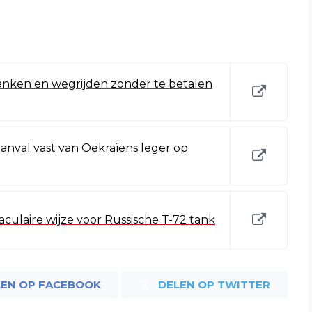
 tanken en wegrijden zonder te betalen
anval vast van Oekraïens leger op
culaire wijze voor Russische T-72 tank
LEN OP FACEBOOK
DELEN OP TWITTER