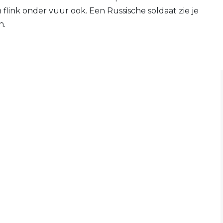
link onder vuur ook. Een Russische soldaat zie je
n.