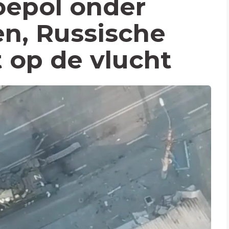
oepol onder
n, Russische
 op de vlucht