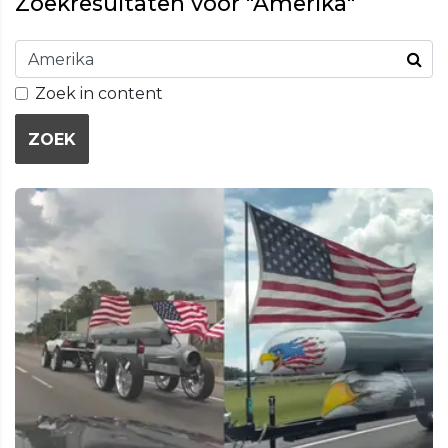
Zoekresultaten voor "Amerika"
Zoek in content
ZOEK