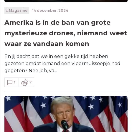
#Magazine
14 december, 2024
Amerika is in de ban van grote
mysterieuze drones, niemand weet
waar ze vandaan komen
En jij dacht dat we in een gekke tijd hebben
gezeten omdat iemand een vleermuissoepje had
gegeten? Nee joh, va...
3
7