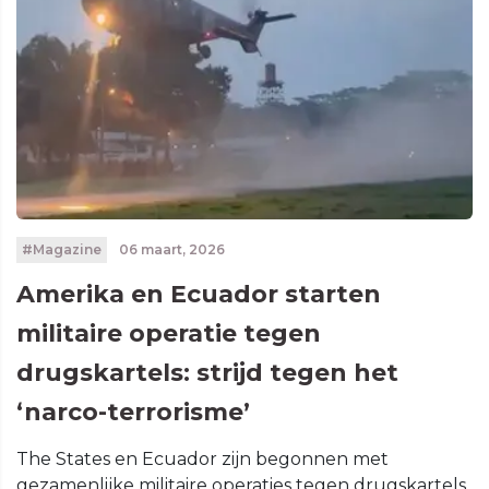
#Magazine
06 maart, 2026
Amerika en Ecuador starten
militaire operatie tegen
drugskartels: strijd tegen het
‘narco-terrorisme’
The States en Ecuador zijn begonnen met
gezamenlijke militaire operaties tegen drugskartels