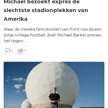
Michael bezoekt expres de
slechtste stadionplekken van
Amerika
Waar de meeste fans dromen van front row bij een
potje college football, doet Michael Barker precies
het tegen...
0
0