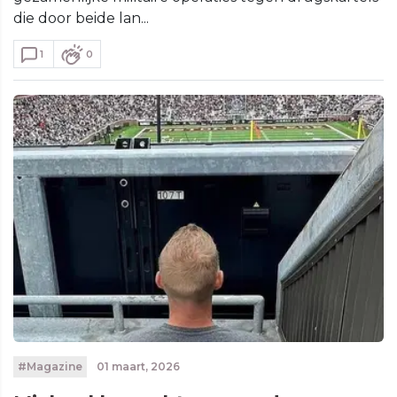
die door beide lan...
1
0
#Magazine
01 maart, 2026